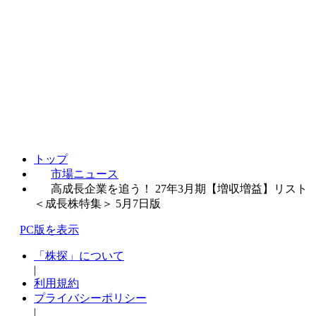
トップ
市場ニュース
高成長企業を追う！ 27年3月期【増収増益】リスト
＜成長株特集＞ 5月7日版
PC版を表示
「株探」について
|
利用規約
プライバシーポリシー
|