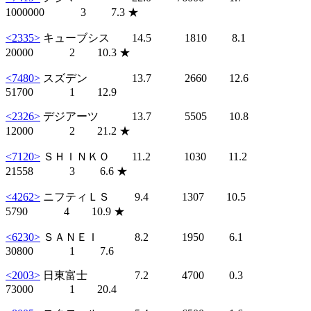
1000000 3 7.3 ★
<2335>
キューブシス 14.5 1810 8.1
20000 2 10.3 ★
<7480>
スズデン 13.7 2660 12.6
51700 1 12.9
<2326>
デジアーツ 13.7 5505 10.8
12000 2 21.2 ★
<7120>
ＳＨＩＮＫＯ 11.2 1030 11.2
21558 3 6.6 ★
<4262>
ニフティＬＳ 9.4 1307 10.5
5790 4 10.9 ★
<6230>
ＳＡＮＥＩ 8.2 1950 6.1
30800 1 7.6
<2003>
日東富士 7.2 4700 0.3
73000 1 20.4