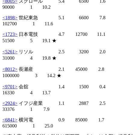
<8005>
スクロール 5.4 6500 1.6
90000 1 10.2
<1898>
世紀東急 5.1 6600 7.8
102700 1 11.6
<1723>
日本電技 4.7 12700 11.1
51500 5 19.1 ★
<5261>
リソル 2.5 3200 2.0
31000 4 19.8 ★
<8012>
長瀬産 2.1 45000 2.8
1000000 3 14.2 ★
<9701>
会舘 1.4 1500 0.4
16330 4 13.7
<2924>
イフジ産業 1.1 2887 2.5
33376 1 7.9
<6841>
横河電 0.9 85000 1.7
615000 1 25.0