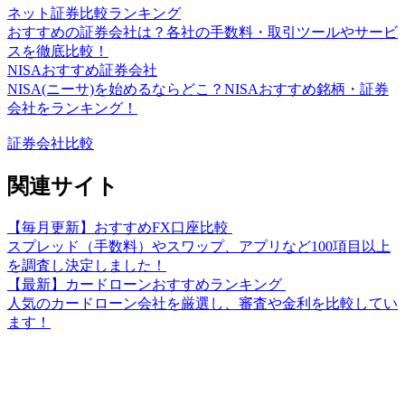
ネット証券比較ランキング
おすすめの証券会社は？各社の手数料・取引ツールやサービ
スを徹底比較！
NISAおすすめ証券会社
NISA(ニーサ)を始めるならどこ？NISAおすすめ銘柄・証券
会社をランキング！
証券会社比較
関連サイト
【毎月更新】おすすめFX口座比較
スプレッド（手数料）やスワップ、アプリなど100項目以上
を調査し決定しました！
【最新】カードローンおすすめランキング
人気のカードローン会社を厳選し、審査や金利を比較してい
ます！