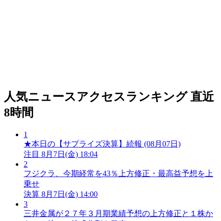
人気ニュースアクセスランキング
直近
8時間
1
★本日の【サプライズ決算】続報 (08月07日)
注目
8月7日(金) 18:04
2
フジクラ、今期経常を43％上方修正・最高益予想を上
乗せ
決算
8月7日(金) 14:00
3
三井金属が２７年３月期業績予想の上方修正と１株か