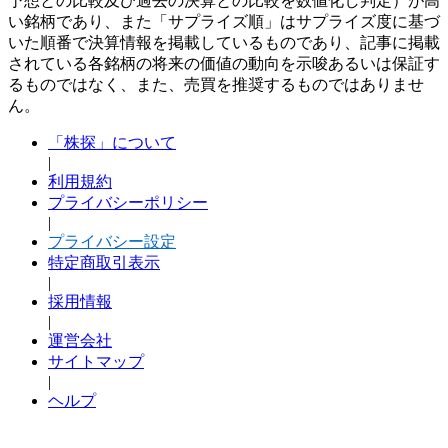
予想との比較及び過去の決算との比較を数値化し判定）が高
い銘柄であり、また「サプライズ順」はサプライズ度に基づ
いた順番で決算情報を掲載しているものであり、記事に掲載
されている各銘柄の将来の価値の動向を示唆あるいは保証す
るものではなく、また、売買を推奨するものではありませ
ん。
「株探」について
|
利用規約
プライバシーポリシー
|
プライバシー設定
特定商取引表示
|
採用情報
|
運営会社
サイトマップ
|
ヘルプ