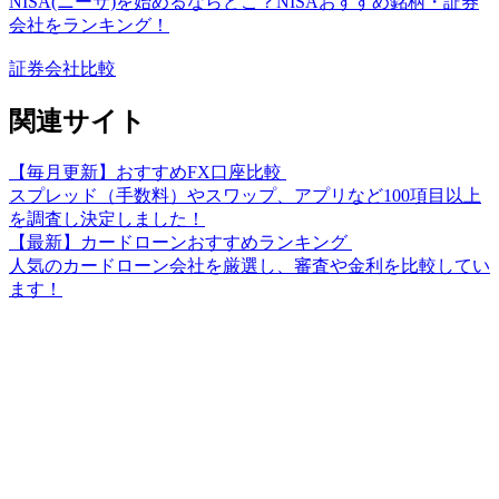
NISA(ニーサ)を始めるならどこ？NISAおすすめ銘柄・証券
会社をランキング！
証券会社比較
関連サイト
【毎月更新】おすすめFX口座比較
スプレッド（手数料）やスワップ、アプリなど100項目以上
を調査し決定しました！
【最新】カードローンおすすめランキング
人気のカードローン会社を厳選し、審査や金利を比較してい
ます！