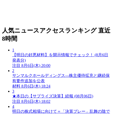
人気ニュースアクセスランキング
直近
8時間
1
【明日の好悪材料】を開示情報でチェック！ (8月6日
発表分)
注目
8月6日(木) 20:00
2
サンマルクホールディングス---株主優待拡充と継続保
有要件追加を公表
材料
8月6日(木) 18:24
3
★本日の【サプライズ決算】続報 (08月06日)
注目
8月6日(木) 18:02
4
明日の株式相場に向けて＝「決算プレー」乱舞の陰で