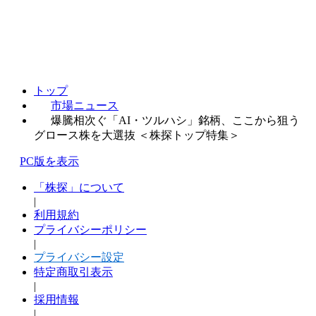
トップ
市場ニュース
爆騰相次ぐ「AI・ツルハシ」銘柄、ここから狙う
グロース株を大選抜 ＜株探トップ特集＞
PC版を表示
「株探」について
|
利用規約
プライバシーポリシー
|
プライバシー設定
特定商取引表示
|
採用情報
|