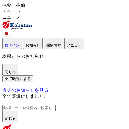
概要・株価
チャート
ニュース
ログイン
お知らせ
銘柄検索
メニュー
株探からのお知らせ
閉じる
全て既読にする
過去のお知らせを見る
全て既読にしました。
閉じる