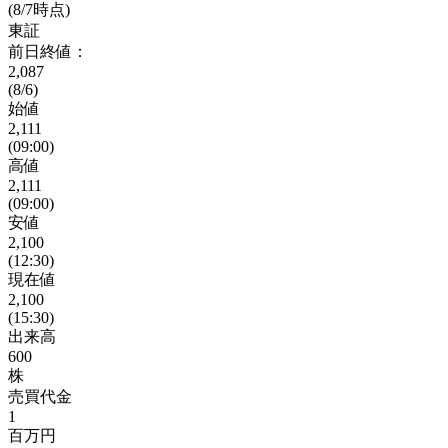
(8/7時点)
東証
前日終値：
2,087
(8/6)
始値
2,111
(09:00)
高値
2,111
(09:00)
安値
2,100
(12:30)
現在値
2,100
(15:30)
出来高
600
株
売買代金
1
百万円