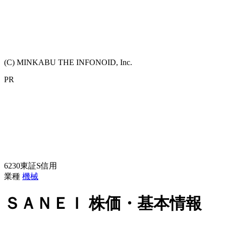
(C) MINKABU THE INFONOID, Inc.
PR
6230
東証S
信用
業種
機械
ＳＡＮＥＩ
株価・基本情報