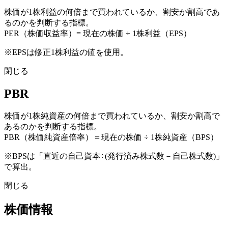
株価が1株利益の何倍まで買われているか、割安か割高であ
るのかを判断する指標。
PER（株価収益率）= 現在の株価 ÷ 1株利益（EPS）
※EPSは修正1株利益の値を使用。
閉じる
PBR
株価が1株純資産の何倍まで買われているか、割安か割高で
あるのかを判断する指標。
PBR（株価純資産倍率）＝現在の株価 ÷ 1株純資産（BPS）
※BPSは「直近の自己資本÷(発行済み株式数－自己株式数)」
で算出。
閉じる
株価情報