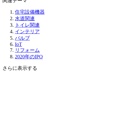
関連テーマ
住宅設備機器
水道関連
トイレ関連
インテリア
バルブ
IoT
リフォーム
2020年のIPO
さらに表示する