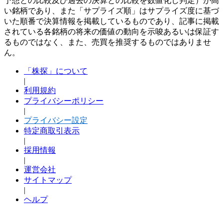
予想との比較及び過去の決算との比較を数値化し判定）が高
い銘柄であり、また「サプライズ順」はサプライズ度に基づ
いた順番で決算情報を掲載しているものであり、記事に掲載
されている各銘柄の将来の価値の動向を示唆あるいは保証す
るものではなく、また、売買を推奨するものではありませ
ん。
「株探」について
|
利用規約
プライバシーポリシー
|
プライバシー設定
特定商取引表示
|
採用情報
|
運営会社
サイトマップ
|
ヘルプ