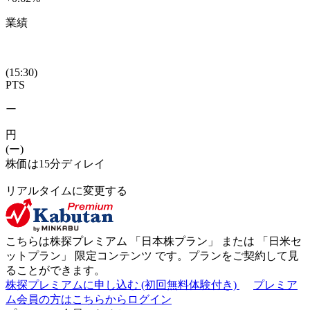
業績
(15:30)
PTS
ー
円
(ー)
株価は15分ディレイ
リアルタイムに変更する
こちらは株探プレミアム 「
日本株プラン
」 または 「
日米セ
ットプラン
」
限定コンテンツ
です。プランをご契約して見
ることができます。
株探プレミアムに申し込む
(初回無料体験付き)
プレミア
ム会員の方はこちらからログイン