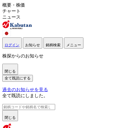
概要・株価
チャート
ニュース
ログイン
お知らせ
銘柄検索
メニュー
株探からのお知らせ
閉じる
全て既読にする
過去のお知らせを見る
全て既読にしました。
閉じる