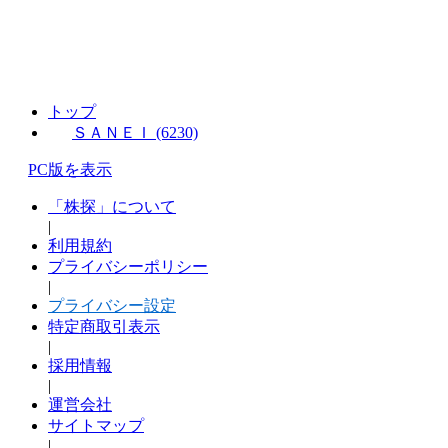
トップ
ＳＡＮＥＩ (6230)
PC版を表示
「株探」について
|
利用規約
プライバシーポリシー
|
プライバシー設定
特定商取引表示
|
採用情報
|
運営会社
サイトマップ
|