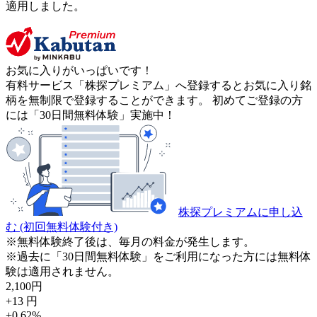
適用しました。
お気に入りがいっぱいです！
有料サービス「株探プレミアム」へ登録するとお気に入り銘
柄を無制限で登録することができます。 初めてご登録の方
には「30日間無料体験」実施中！
株探プレミアムに申し込
む
(初回無料体験付き)
※無料体験終了後は、毎月の料金が発生します。
※過去に「30日間無料体験」をご利用になった方には無料体
験は適用されません。
2,100
円
+13
円
+0.62
%