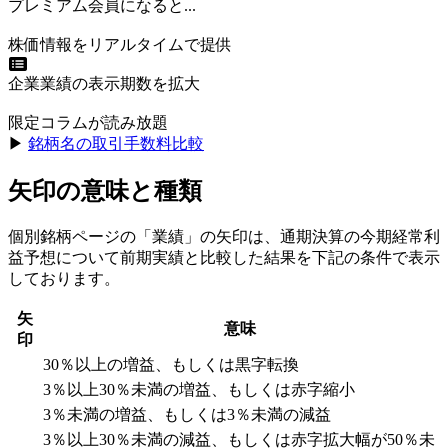
プレミアム会員になると...
株価情報をリアルタイムで提供
企業業績の表示期数を拡大
限定コラムが読み放題
▶︎
銘柄名の取引手数料比較
矢印の意味と種類
個別銘柄ページの「業績」の矢印は、通期決算の今期経常利
益予想について前期実績と比較した結果を下記の条件で表示
しております。
矢
意味
印
30％以上の増益、もしくは黒字転換
3％以上30％未満の増益、もしくは赤字縮小
3％未満の増益、もしくは3％未満の減益
3％以上30％未満の減益、もしくは赤字拡大幅が50％未