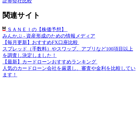
証券会社比較
関連サイト
ＳＡＮＥＩの【株価予想】
みんかぶ - 資産形成のための情報メディア
【毎月更新】おすすめFX口座比較
スプレッド（手数料）やスワップ、アプリなど100項目以上
を調査し決定しました！
【最新】カードローンおすすめランキング
人気のカードローン会社を厳選し、審査や金利を比較してい
ます！