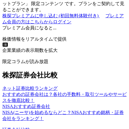
ットプラン
」
限定コンテンツ
です。プランをご契約して見
ることができます。
株探プレミアムに申し込む
(初回無料体験付き)
プレミア
ム会員の方はこちらからログイン
プレミアム会員になると...
株価情報をリアルタイムで提供
企業業績の表示期数を拡大
限定コラムが読み放題
株探証券会社比較
ネット証券比較ランキング
おすすめの証券会社は？各社の手数料・取引ツールやサービ
スを徹底比較！
NISAおすすめ証券会社
NISA(ニーサ)を始めるならどこ？NISAおすすめ銘柄・証券
会社をランキング！