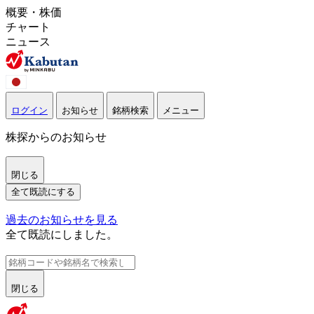
概要・株価
チャート
ニュース
ログイン
お知らせ
銘柄検索
メニュー
株探からのお知らせ
閉じる
全て既読にする
過去のお知らせを見る
全て既読にしました。
閉じる