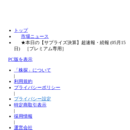
トップ
市場ニュース
★本日の【サプライズ決算】超速報・続報 (05月15
日) ［プレミアム専用］
PC版を表示
「株探」について
|
利用規約
プライバシーポリシー
|
プライバシー設定
特定商取引表示
|
採用情報
|
運営会社