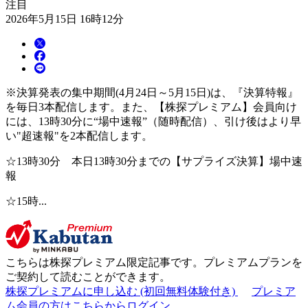
注目
2026年5月15日 16時12分
※決算発表の集中期間(4月24日～5月15日)は、『決算特報』
を毎日3本配信します。また、【株探プレミアム】会員向け
には、13時30分に“場中速報”（随時配信）、引け後はより早
い"超速報"を2本配信します。
☆13時30分 本日13時30分までの【サプライズ決算】場中速
報
☆15時...
こちらは
株探プレミアム限定記事
です。プレミアムプランを
ご契約して読むことができます。
株探プレミアムに申し込む
(初回無料体験付き)
プレミア
ム会員の方はこちらからログイン