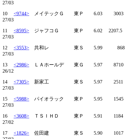
27/03
10
<9744>
メイテックＧ 東Ｐ 6.03 3003
27/03
11
<8595>
ジャフコＧ 東Ｐ 6.02 2207.5
27/03
12
<3553>
共和レ 東Ｓ 5.99 868
27/03
13
<2986>
ＬＡホールデ 東Ｇ 5.97 8710
26/12
14
<7305>
新家工 東Ｓ 5.97 2511
27/03
15
<5988>
パイオラック 東Ｐ 5.95 1545
27/03
16
<3608>
ＴＳＩＨＤ 東Ｐ 5.91 1184
27/02
17
<1826>
佐田建 東Ｓ 5.90 1017