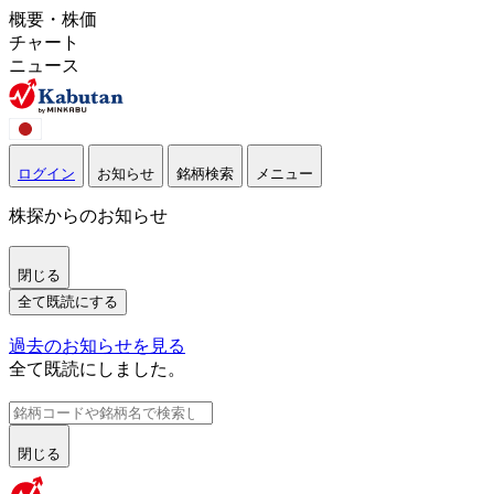
概要・株価
チャート
ニュース
ログイン
お知らせ
銘柄検索
メニュー
株探からのお知らせ
閉じる
全て既読にする
過去のお知らせを見る
全て既読にしました。
閉じる