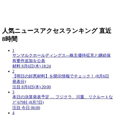
人気ニュースアクセスランキング
直近
8時間
1
サンマルクホールディングス---株主優待拡充と継続保
有要件追加を公表
材料
8月6日(木) 18:24
2
【明日の好悪材料】を開示情報でチェック！ (8月6日
発表分)
注目
8月6日(木) 20:00
3
本日の決算発表予定 … フジクラ、川重、リクルートな
ど 679社 (8月7日)
注目
今日 06:00
4