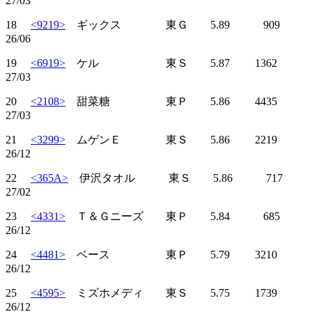
27/03
18
<9219>
ギックス 東Ｇ 5.89 909
26/06
19
<6919>
ケル 東Ｓ 5.87 1362
27/03
20
<2108>
甜菜糖 東Ｐ 5.86 4435
27/03
21
<3299>
ムゲンＥ 東Ｓ 5.86 2219
26/12
22
<365A>
伊沢タオル 東Ｓ 5.86 717
27/02
23
<4331>
Ｔ＆Ｇニーズ 東Ｐ 5.84 685
26/12
24
<4481>
ベース 東Ｐ 5.79 3210
26/12
25
<4595>
ミズホメディ 東Ｓ 5.75 1739
26/12