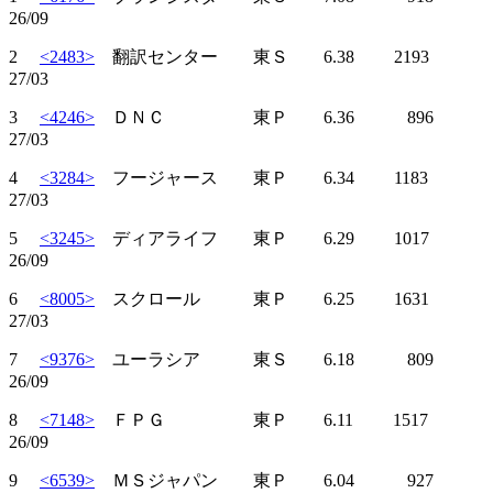
26/09
2
<2483>
翻訳センター 東Ｓ 6.38 2193
27/03
3
<4246>
ＤＮＣ 東Ｐ 6.36 896
27/03
4
<3284>
フージャース 東Ｐ 6.34 1183
27/03
5
<3245>
ディアライフ 東Ｐ 6.29 1017
26/09
6
<8005>
スクロール 東Ｐ 6.25 1631
27/03
7
<9376>
ユーラシア 東Ｓ 6.18 809
26/09
8
<7148>
ＦＰＧ 東Ｐ 6.11 1517
26/09
9
<6539>
ＭＳジャパン 東Ｐ 6.04 927