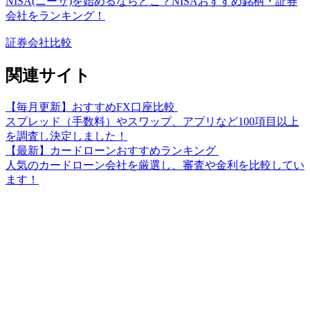
NISA(ニーサ)を始めるならどこ？NISAおすすめ銘柄・証券
会社をランキング！
証券会社比較
関連サイト
【毎月更新】おすすめFX口座比較
スプレッド（手数料）やスワップ、アプリなど100項目以上
を調査し決定しました！
【最新】カードローンおすすめランキング
人気のカードローン会社を厳選し、審査や金利を比較してい
ます！