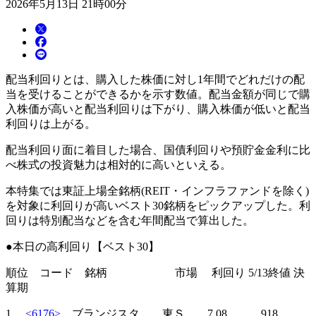
2026年5月13日 21時00分
配当利回りとは、購入した株価に対し1年間でどれだけの配
当を受けることができるかを示す数値。配当金額が同じで購
入株価が高いと配当利回りは下がり、購入株価が低いと配当
利回りは上がる。
配当利回り面に着目した場合、国債利回りや預貯金金利に比
べ株式の投資魅力は相対的に高いといえる。
本特集では東証上場全銘柄(REIT・インフラファンドを除く)
を対象に利回りが高いベスト30銘柄をピックアップした。利
回りは特別配当などを含む年間配当で算出した。
●本日の高利回り【ベスト30】
順位 コード 銘柄 市場 利回り 5/13終値 決
算期
1
<6176>
ブランジスタ 東Ｓ 7.08 918