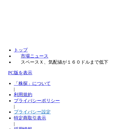
トップ
市場ニュース
スペースＸ、気配値が１６０ドルまで低下
PC版を表示
「株探」について
|
利用規約
プライバシーポリシー
|
プライバシー設定
特定商取引表示
|