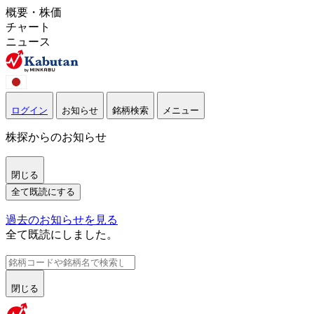
概要・株価
チャート
ニュース
ログイン
お知らせ
銘柄検索
メニュー
株探からのお知らせ
閉じる
全て既読にする
過去のお知らせを見る
全て既読にしました。
閉じる