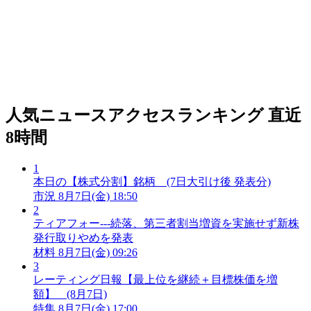
人気ニュースアクセスランキング
直近
8時間
1
本日の【株式分割】銘柄 (7日大引け後 発表分)
市況
8月7日(金) 18:50
2
ティアフォー---続落、第三者割当増資を実施せず新株
発行取りやめを発表
材料
8月7日(金) 09:26
3
レーティング日報【最上位を継続＋目標株価を増
額】 (8月7日)
特集
8月7日(金) 17:00