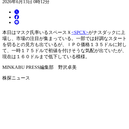
2026年6月13日 0時12分
本日はマスク氏率いるスペースＸ
<SPCX>
がナスダックに上
場し、市場の注目が集まっている。一部では好調なスタート
を切るとの見方も出ているが、ＩＰＯ価格１３５ドルに対し
て、一時１７５ドルで初値を付けそうな気配が出ていたが、
現在は１６０ドルまで低下している模様。
MINKABU PRESS編集部 野沢卓美
株探ニュース