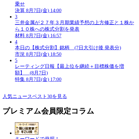
乗せ
決算
8月7日(金) 14:00
3
三井金属が２７年３月期業績予想の上方修正と１株か
ら１０株への株式分割を発表
材料
8月7日(金) 16:57
4
本日の【株式分割】銘柄 (7日大引け後 発表分)
市況
8月7日(金) 18:50
5
レーティング日報【最上位を継続＋目標株価を増
額】 (8月7日)
特集
8月7日(金) 17:00
人気ニュースベスト30を見る
プレミアム会員限定コラム
キーワードで発掘！