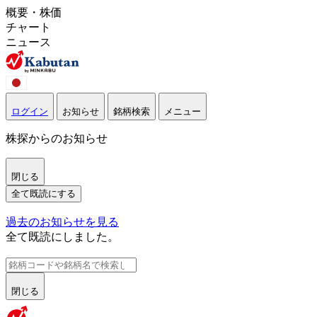
概要・株価
チャート
ニュース
ログイン
お知らせ
銘柄検索
メニュー
株探からのお知らせ
閉じる
全て既読にする
過去のお知らせを見る
全て既読にしました。
閉じる