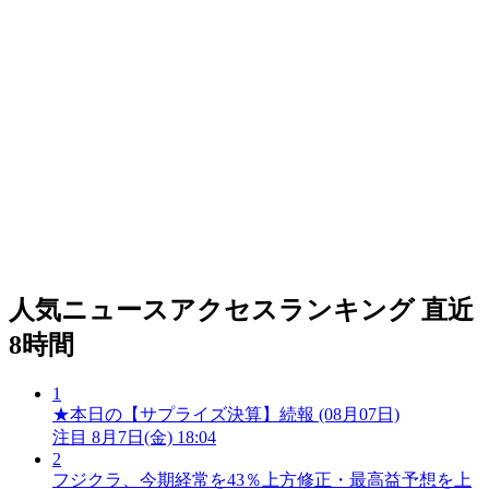
人気ニュースアクセスランキング
直近
8時間
1
★本日の【サプライズ決算】続報 (08月07日)
注目
8月7日(金) 18:04
2
フジクラ、今期経常を43％上方修正・最高益予想を上