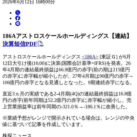
2026年6月12日 16時00分
186A
アストロスケールホールディングス【連結】
決算短信PDF
アストロスケールホールディングス
<186A>
[東証Ｇ] が6月
12日大引け後(16:00)に決算(国際会計基準=IFRS)を発表。26
年4月期の連結最終損益は66.9億円の赤字(前の期は215億円
の赤字)に赤字幅が縮小したが、27年4月期は96億円の赤字～
106億円の赤字となる見通しとなった。9期連続赤字になる。
直近3ヵ月の実績である2-4月期(4Q)の連結最終損益は16.8億
円の赤字(前年同期は52.2億円の赤字)に赤字幅が縮小し、売
上営業損益率は前年同期の-321.0％→-186.1％に改善した。
※業績予想がレンジで開示されている場合は、レンジの中央
値に基づいて記事を作成しています。
株探ニュース