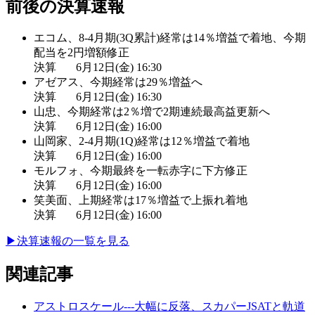
前後の決算速報
エコム、8-4月期(3Q累計)経常は14％増益で着地、今期
配当を2円増額修正
決算
6月12日(金) 16:30
アゼアス、今期経常は29％増益へ
決算
6月12日(金) 16:30
山忠、今期経常は2％増で2期連続最高益更新へ
決算
6月12日(金) 16:00
山岡家、2-4月期(1Q)経常は12％増益で着地
決算
6月12日(金) 16:00
モルフォ、今期最終を一転赤字に下方修正
決算
6月12日(金) 16:00
笑美面、上期経常は17％増益で上振れ着地
決算
6月12日(金) 16:00
▶︎
決算速報の一覧を見る
関連記事
アストロスケール---大幅に反落、スカパーJSATと軌道