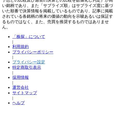
予想との比較及び過去の決算との比較を数値化し判定）が高
い銘柄であり、また「サプライズ順」はサプライズ度に基づ
いた順番で決算情報を掲載しているものであり、記事に掲載
されている各銘柄の将来の価値の動向を示唆あるいは保証す
るものではなく、また、売買を推奨するものではありませ
ん。
「株探」について
|
利用規約
プライバシーポリシー
|
プライバシー設定
特定商取引表示
|
採用情報
|
運営会社
サイトマップ
|
ヘルプ