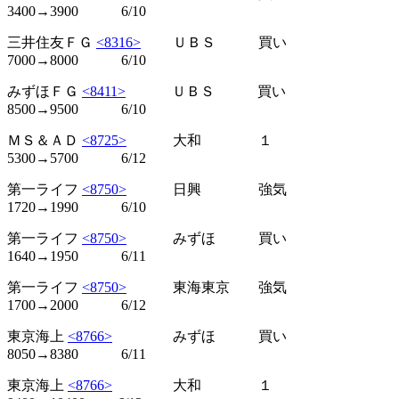
3400→3900 6/10
三井住友ＦＧ
<8316>
ＵＢＳ 買い
7000→8000 6/10
みずほＦＧ
<8411>
ＵＢＳ 買い
8500→9500 6/10
ＭＳ＆ＡＤ
<8725>
大和 １
5300→5700 6/12
第一ライフ
<8750>
日興 強気
1720→1990 6/10
第一ライフ
<8750>
みずほ 買い
1640→1950 6/11
第一ライフ
<8750>
東海東京 強気
1700→2000 6/12
東京海上
<8766>
みずほ 買い
8050→8380 6/11
東京海上
<8766>
大和 １