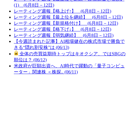
(1) (6月8日－12日)
レーティング週報【格上げ↑】 (6月8日－12日)
レーティング週報【最上位を継続】 (6月8日－12日)
レーティング週報【新規格付け】 (6月8日－12日)
レーティング週報【格下げ↓】 (6月8日－12日)
レーティング週報【弱気継続】 (6月8日－12日)
【今週読まれた記事】AI相場健在の株式市場で勝負で
きる“隠れ割安株”は (06/13)
全体の売買益期待トップはキオクシア、ではSBGの
順位は？ (06/12)
米政府が巨額出資へ、AI時代で躍動の「量子コンピュ
ーター」関連株 ＜株探.. (06/11)