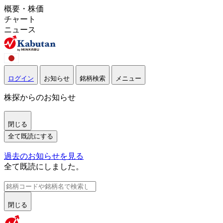
概要・株価
チャート
ニュース
ログイン
お知らせ
銘柄検索
メニュー
株探からのお知らせ
閉じる
全て既読にする
過去のお知らせを見る
全て既読にしました。
閉じる