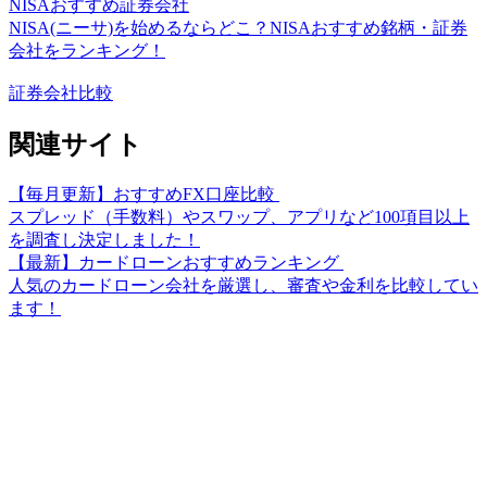
NISAおすすめ証券会社
NISA(ニーサ)を始めるならどこ？NISAおすすめ銘柄・証券
会社をランキング！
証券会社比較
関連サイト
【毎月更新】おすすめFX口座比較
スプレッド（手数料）やスワップ、アプリなど100項目以上
を調査し決定しました！
【最新】カードローンおすすめランキング
人気のカードローン会社を厳選し、審査や金利を比較してい
ます！