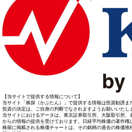
【当サイトで提供する情報について】
当サイト「株探（かぶたん）」で提供する情報は投資勧誘ま
投資の決定は、ご自身の判断でなされますようお願いいたし
当サイトにおけるデータは、東京証券取引所、大阪取引所、名古屋証券取引所、J
からの情報の提供を受けております。日経平均株価の著作権
株探に掲載される株価チャートは、その銘柄の過去の株価推