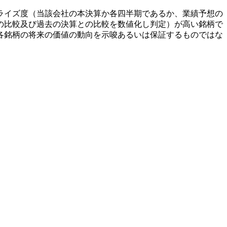
ライズ度（当該会社の本決算か各四半期であるか、業績予想の
の比較及び過去の決算との比較を数値化し判定）が高い銘柄で
各銘柄の将来の価値の動向を示唆あるいは保証するものではな