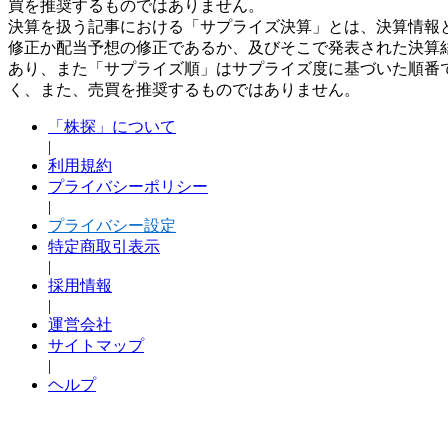
買を推奨するものではありません。
決算を扱う記事における「サプライズ決算」とは、決算情報
修正か配当予想の修正であるか、及びそこで発表された決算
あり、また「サプライズ順」はサプライズ度に基づいた順番
く、また、売買を推奨するものではありません。
「株探」について
|
利用規約
プライバシーポリシー
|
プライバシー設定
特定商取引表示
|
採用情報
|
運営会社
サイトマップ
|
ヘルプ