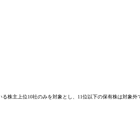
る株主上位10社のみを対象とし、11位以下の保有株は対象