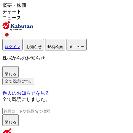
概要・株価
チャート
ニュース
ログイン
お知らせ
銘柄検索
メニュー
株探からのお知らせ
閉じる
全て既読にする
過去のお知らせを見る
全て既読にしました。
閉じる