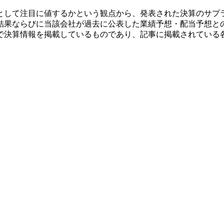
として注目に値するかという観点から、発表された決算のサプ
結果ならびに当該会社が過去に公表した業績予想・配当予想と
で決算情報を掲載しているものであり、記事に掲載されている