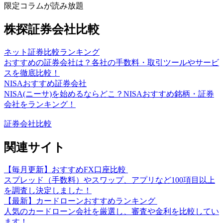
限定コラムが読み放題
株探証券会社比較
ネット証券比較ランキング
おすすめの証券会社は？各社の手数料・取引ツールやサービ
スを徹底比較！
NISAおすすめ証券会社
NISA(ニーサ)を始めるならどこ？NISAおすすめ銘柄・証券
会社をランキング！
証券会社比較
関連サイト
【毎月更新】おすすめFX口座比較
スプレッド（手数料）やスワップ、アプリなど100項目以上
を調査し決定しました！
【最新】カードローンおすすめランキング
人気のカードローン会社を厳選し、審査や金利を比較してい
ます！