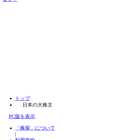
トップ
日本の大株主
PC版を表示
「株探」について
|