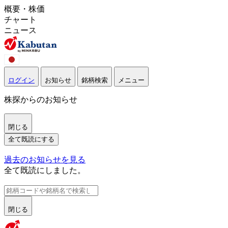
概要・株価
チャート
ニュース
ログイン
お知らせ
銘柄検索
メニュー
株探からのお知らせ
閉じる
全て既読にする
過去のお知らせを見る
全て既読にしました。
閉じる