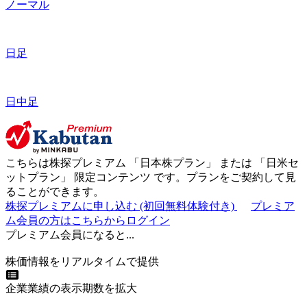
ノーマル
日足
日中足
こちらは株探プレミアム 「
日本株プラン
」 または 「
日米セ
ットプラン
」
限定コンテンツ
です。プランをご契約して見
ることができます。
株探プレミアムに申し込む
(初回無料体験付き)
プレミア
ム会員の方はこちらからログイン
プレミアム会員になると...
株価情報をリアルタイムで提供
企業業績の表示期数を拡大