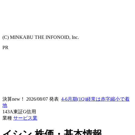
(C) MINKABU THE INFONOID, Inc.
PR
決算new！
2026/08/07 発表
4-6月期(1Q)経常は赤字縮小で着
地
143A
東証G
信用
業種
サービス業
イシン
株価・基本情報