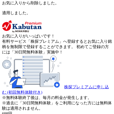
お気に入りから削除しました。
適用しました。
お気に入りがいっぱいです！
有料サービス「株探プレミアム」へ登録するとお気に入り銘
柄を無制限で登録することができます。 初めてご登録の方
には「30日間無料体験」実施中！
株探プレミアムに申し込
む
(初回無料体験付き)
※無料体験終了後は、毎月の料金が発生します。
※過去に「30日間無料体験」をご利用になった方には無料体
験は適用されません。
698
円