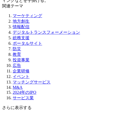
ィングなどを手掛ける。
関連テーマ
マーケティング
地方創生
情報配信
デジタルトランスフォーメーション
総務支援
ポータルサイト
防災
教育
投資事業
広告
企業研修
イベント
マッチングサービス
M&A
2024年のIPO
サービス業
さらに表示する