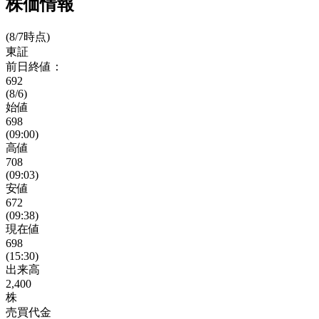
株価情報
(8/7時点)
東証
前日終値：
692
(8/6)
始値
698
(09:00)
高値
708
(09:03)
安値
672
(09:38)
現在値
698
(15:30)
出来高
2,400
株
売買代金