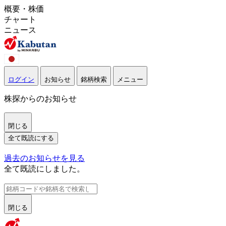
概要・株価
チャート
ニュース
ログイン
お知らせ
銘柄検索
メニュー
株探からのお知らせ
閉じる
全て既読にする
過去のお知らせを見る
全て既読にしました。
閉じる