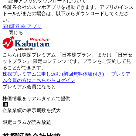
証券アプリのダウンロードについて
各証券会社のスマホアプリを起動できます。アプリのインス
トールがまだの場合は、以下からダウンロードしてくださ
い。
SBI証券 株 アプリ
閉じる
こちらは株探プレミアム 「
日本株プラン
」 または 「
日米セ
ットプラン
」
限定コンテンツ
です。プランをご契約して見
ることができます。
株探プレミアムに申し込む
(初回無料体験付き)
プレミア
ム会員の方はこちらからログイン
プレミアム会員になると...
株価情報をリアルタイムで提供
企業業績の表示期数を拡大
限定コラムが読み放題