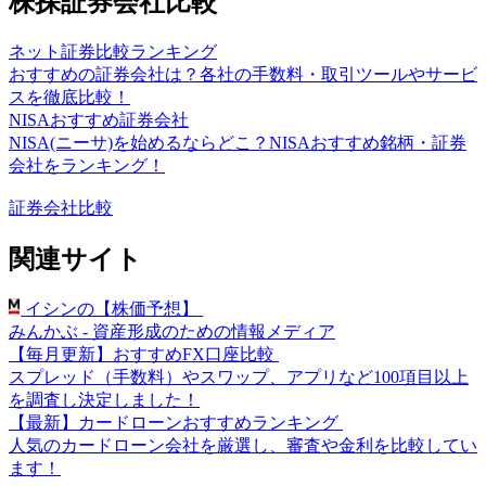
株探証券会社比較
ネット証券比較ランキング
おすすめの証券会社は？各社の手数料・取引ツールやサービ
スを徹底比較！
NISAおすすめ証券会社
NISA(ニーサ)を始めるならどこ？NISAおすすめ銘柄・証券
会社をランキング！
証券会社比較
関連サイト
イシンの【株価予想】
みんかぶ - 資産形成のための情報メディア
【毎月更新】おすすめFX口座比較
スプレッド（手数料）やスワップ、アプリなど100項目以上
を調査し決定しました！
【最新】カードローンおすすめランキング
人気のカードローン会社を厳選し、審査や金利を比較してい
ます！