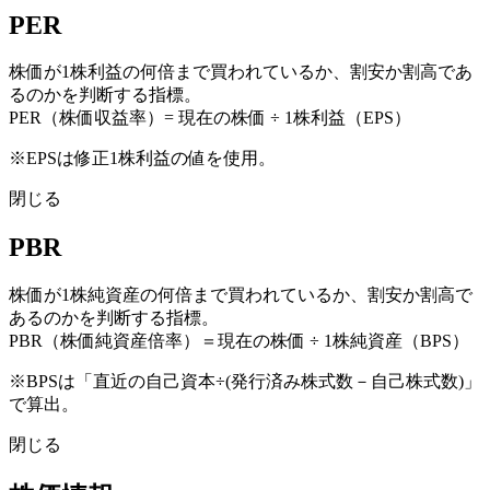
PER
株価が1株利益の何倍まで買われているか、割安か割高であ
るのかを判断する指標。
PER（株価収益率）= 現在の株価 ÷ 1株利益（EPS）
※EPSは修正1株利益の値を使用。
閉じる
PBR
株価が1株純資産の何倍まで買われているか、割安か割高で
あるのかを判断する指標。
PBR（株価純資産倍率）＝現在の株価 ÷ 1株純資産（BPS）
※BPSは「直近の自己資本÷(発行済み株式数－自己株式数)」
で算出。
閉じる