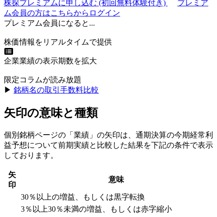
株探プレミアムに申し込む
(初回無料体験付き)
プレミア
ム会員の方はこちらからログイン
プレミアム会員になると...
株価情報をリアルタイムで提供
企業業績の表示期数を拡大
限定コラムが読み放題
▶︎
銘柄名の取引手数料比較
矢印の意味と種類
個別銘柄ページの「業績」の矢印は、通期決算の今期経常利
益予想について前期実績と比較した結果を下記の条件で表示
しております。
矢
意味
印
30％以上の増益、もしくは黒字転換
3％以上30％未満の増益、もしくは赤字縮小