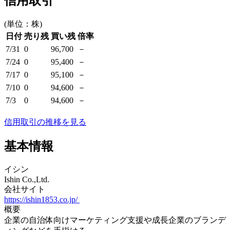
信用取引
(単位：株)
日付
売り残
買い残
倍率
7/31
0
96,700
－
7/24
0
95,400
－
7/17
0
95,100
－
7/10
0
94,600
－
7/3
0
94,600
－
信用取引の推移を見る
基本情報
イシン
Ishin Co.,Ltd.
会社サイト
https://ishin1853.co.jp/
概要
企業の自治体向けマーケティング支援や成長企業のブランデ