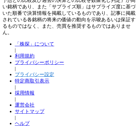
予想との比較及び過去の決算との比較を数値化し判定）が高
い銘柄であり、また「サプライズ順」はサプライズ度に基づ
いた順番で決算情報を掲載しているものであり、記事に掲載
されている各銘柄の将来の価値の動向を示唆あるいは保証す
るものではなく、また、売買を推奨するものではありませ
ん。
「株探」について
|
利用規約
プライバシーポリシー
|
プライバシー設定
特定商取引表示
|
採用情報
|
運営会社
サイトマップ
|
ヘルプ