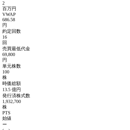
2
百万円
VWAP
686.58
円
約定回数
16
回
売買最低代金
69,800
円
単元株数
100
株
時価総額
13.5
億円
発行済株式数
1,932,700
株
PTS
始値
ー