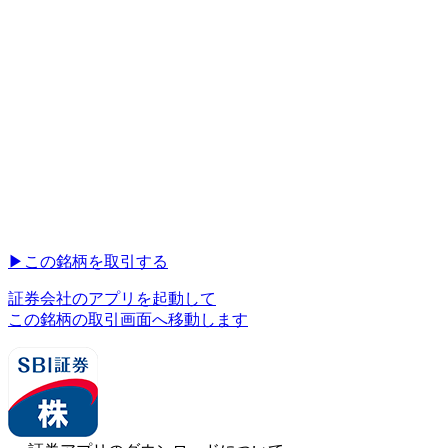
▶︎
この銘柄を取引する
証券会社のアプリを起動して
この銘柄の取引画面へ移動します