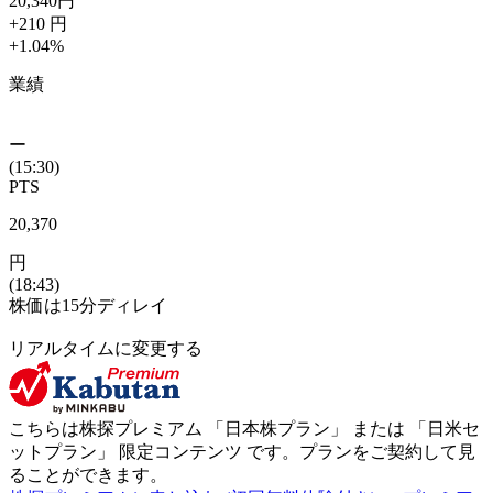
20,340
円
+210
円
+1.04
%
業績
ー
(15:30)
PTS
20,370
円
(18:43)
株価は15分ディレイ
リアルタイムに変更する
こちらは株探プレミアム 「
日本株プラン
」 または 「
日米セ
ットプラン
」
限定コンテンツ
です。プランをご契約して見
ることができます。