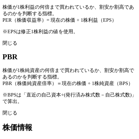
株価が1株利益の何倍まで買われているか、割安か割高であ
るのかを判断する指標。
PER（株価収益率）= 現在の株価 ÷ 1株利益（EPS）
※EPSは修正1株利益の値を使用。
閉じる
PBR
株価が1株純資産の何倍まで買われているか、割安か割高で
あるのかを判断する指標。
PBR（株価純資産倍率）＝現在の株価 ÷ 1株純資産（BPS）
※BPSは「直近の自己資本÷(発行済み株式数－自己株式数)」
で算出。
閉じる
株価情報