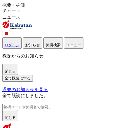
概要・株価
チャート
ニュース
ログイン
お知らせ
銘柄検索
メニュー
株探からのお知らせ
閉じる
全て既読にする
過去のお知らせを見る
全て既読にしました。
閉じる