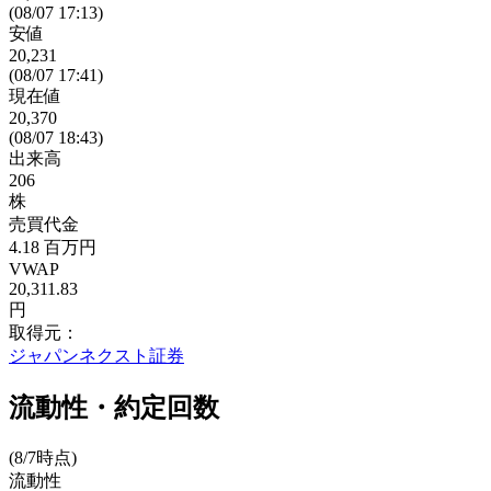
(08/07 17:13)
安値
20,231
(08/07 17:41)
現在値
20,370
(08/07 18:43)
出来高
206
株
売買代金
4.18
百万円
VWAP
20,311.83
円
取得元：
ジャパンネクスト証券
流動性・約定回数
(8/7時点)
流動性