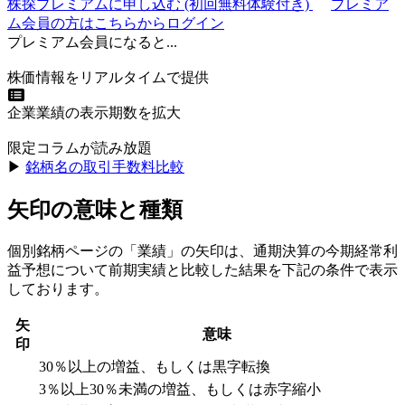
株探プレミアムに申し込む
(初回無料体験付き)
プレミア
ム会員の方はこちらからログイン
プレミアム会員になると...
株価情報をリアルタイムで提供
企業業績の表示期数を拡大
限定コラムが読み放題
▶︎
銘柄名の取引手数料比較
矢印の意味と種類
個別銘柄ページの「業績」の矢印は、通期決算の今期経常利
益予想について前期実績と比較した結果を下記の条件で表示
しております。
矢
意味
印
30％以上の増益、もしくは黒字転換
3％以上30％未満の増益、もしくは赤字縮小