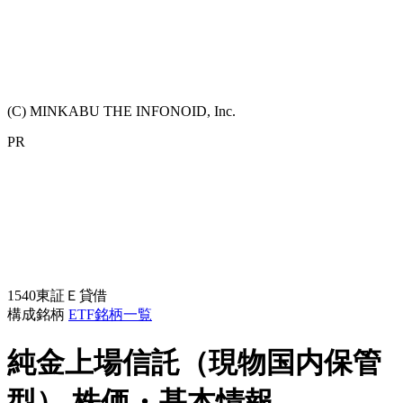
(C) MINKABU THE INFONOID, Inc.
PR
1540
東証Ｅ
貸借
構成銘柄
ETF銘柄一覧
純金上場信託（現物国内保管
型）
株価・基本情報