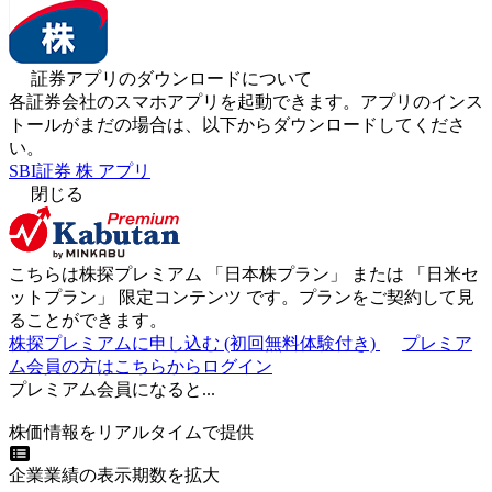
証券アプリのダウンロードについて
各証券会社のスマホアプリを起動できます。アプリのインス
トールがまだの場合は、以下からダウンロードしてくださ
い。
SBI証券 株 アプリ
閉じる
こちらは株探プレミアム 「
日本株プラン
」 または 「
日米セ
ットプラン
」
限定コンテンツ
です。プランをご契約して見
ることができます。
株探プレミアムに申し込む
(初回無料体験付き)
プレミア
ム会員の方はこちらからログイン
プレミアム会員になると...
株価情報をリアルタイムで提供
企業業績の表示期数を拡大