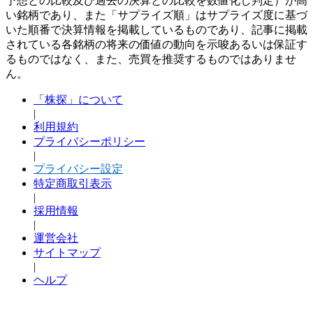
予想との比較及び過去の決算との比較を数値化し判定）が高
い銘柄であり、また「サプライズ順」はサプライズ度に基づ
いた順番で決算情報を掲載しているものであり、記事に掲載
されている各銘柄の将来の価値の動向を示唆あるいは保証す
るものではなく、また、売買を推奨するものではありませ
ん。
「株探」について
|
利用規約
プライバシーポリシー
|
プライバシー設定
特定商取引表示
|
採用情報
|
運営会社
サイトマップ
|
ヘルプ