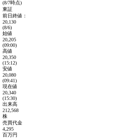
(8/7時点)
東証
前日終値：
20,130
(8/6)
始値
20,205
(09:00)
高値
20,350
(15:12)
安値
20,080
(09:41)
現在値
20,340
(15:30)
出来高
212,568
株
売買代金
4,295
百万円