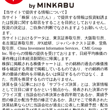
【当サイトで提供する情報について】
当サイト「株探（かぶたん）」で提供する情報は投資勧誘ま
たは投資に関する助言をすることを目的としておりません。
投資の決定は、ご自身の判断でなされますようお願いいたし
ます。
当サイトにおけるデータは、東京証券取引所、大阪取引所、
名古屋証券取引所、JPX総研、ジャパンネクスト証券、堂島
取引所、China Investment Information Services、CME Group
Inc. 等からの情報の提供を受けております。日経平均株価の
著作権は日本経済新聞社に帰属します。
株探に掲載される株価チャートは、その銘柄の過去の株価推
移を確認する用途で掲載しているものであり、その銘柄の将
来の価値の動向を示唆あるいは保証するものではなく、ま
た、売買を推奨するものではありません。
決算を扱う記事における「サプライズ決算」とは、決算情報
として注目に値するかという観点から、発表された決算のサ
プライズ度（当該会社の本決算か各四半期であるか、業績予
想の修正か配当予想の修正であるか、及びそこで発表された
決算結果ならびに当該会社が過去に公表した業績予想・配当