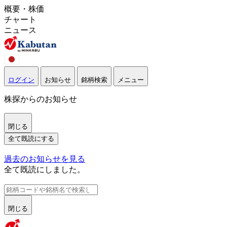
概要・株価
チャート
ニュース
ログイン
お知らせ
銘柄検索
メニュー
株探からのお知らせ
閉じる
全て既読にする
過去のお知らせを見る
全て既読にしました。
閉じる