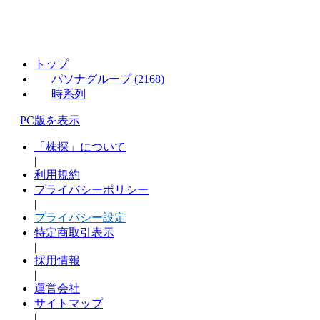
トップ
パソナグループ (2168)
時系列
PC版を表示
「株探」について
|
利用規約
プライバシーポリシー
|
プライバシー設定
特定商取引表示
|
採用情報
|
運営会社
サイトマップ
|