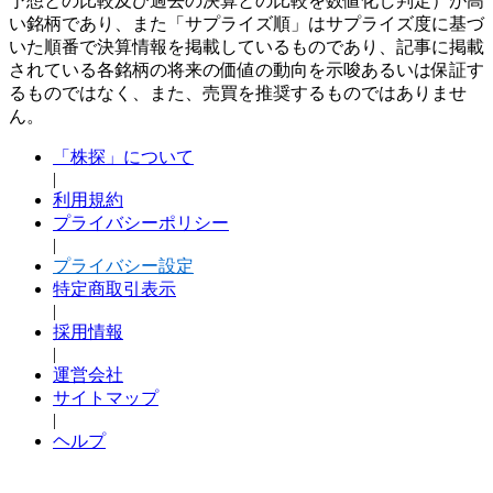
予想との比較及び過去の決算との比較を数値化し判定）が高
い銘柄であり、また「サプライズ順」はサプライズ度に基づ
いた順番で決算情報を掲載しているものであり、記事に掲載
されている各銘柄の将来の価値の動向を示唆あるいは保証す
るものではなく、また、売買を推奨するものではありませ
ん。
「株探」について
|
利用規約
プライバシーポリシー
|
プライバシー設定
特定商取引表示
|
採用情報
|
運営会社
サイトマップ
|
ヘルプ