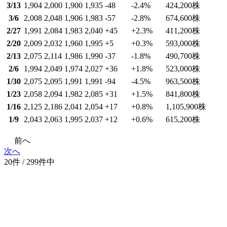
3/13
1,904
2,000
1,900
1,935
-48
-2.4
%
424,200
株
3/6
2,008
2,048
1,906
1,983
-57
-2.8
%
674,600
株
2/27
1,991
2,084
1,983
2,040
+45
+2.3
%
411,200
株
2/20
2,009
2,032
1,960
1,995
+5
+0.3
%
593,000
株
2/13
2,075
2,114
1,986
1,990
-37
-1.8
%
490,700
株
2/6
1,994
2,049
1,974
2,027
+36
+1.8
%
523,000
株
1/30
2,075
2,095
1,991
1,991
-94
-4.5
%
963,500
株
1/23
2,058
2,094
1,982
2,085
+31
+1.5
%
841,800
株
1/16
2,125
2,186
2,041
2,054
+17
+0.8
%
1,105,900
株
1/9
2,043
2,063
1,995
2,037
+12
+0.6
%
615,200
株
前へ
次へ
20件 / 299件中