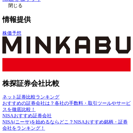
閉じる
情報提供
株価予想
株探証券会社比較
ネット証券比較ランキング
おすすめの証券会社は？各社の手数料・取引ツールやサービ
スを徹底比較！
NISAおすすめ証券会社
NISA(ニーサ)を始めるならどこ？NISAおすすめ銘柄・証券
会社をランキング！