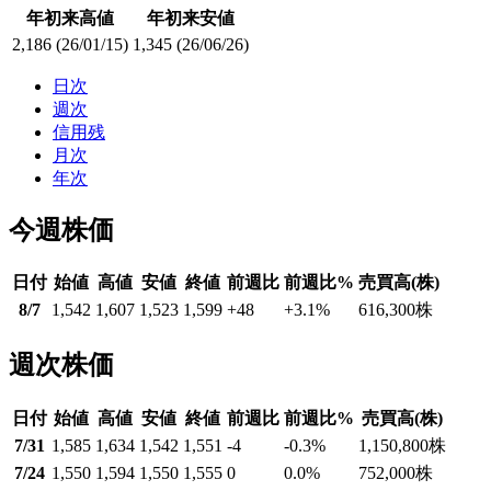
年初来高値
年初来安値
2,186
(26/01/15)
1,345
(26/06/26)
日次
週次
信用残
月次
年次
今週株価
日付
始値
高値
安値
終値
前週比
前週比%
売買高(株)
8/7
1,542
1,607
1,523
1,599
+48
+3.1
%
616,300
株
週次株価
日付
始値
高値
安値
終値
前週比
前週比%
売買高(株)
7/31
1,585
1,634
1,542
1,551
-4
-0.3
%
1,150,800
株
7/24
1,550
1,594
1,550
1,555
0
0.0
%
752,000
株