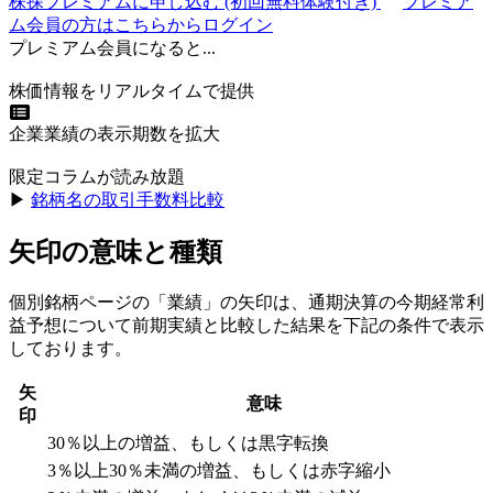
株探プレミアムに申し込む
(初回無料体験付き)
プレミア
ム会員の方はこちらからログイン
プレミアム会員になると...
株価情報をリアルタイムで提供
企業業績の表示期数を拡大
限定コラムが読み放題
▶︎
銘柄名の取引手数料比較
矢印の意味と種類
個別銘柄ページの「業績」の矢印は、通期決算の今期経常利
益予想について前期実績と比較した結果を下記の条件で表示
しております。
矢
意味
印
30％以上の増益、もしくは黒字転換
3％以上30％未満の増益、もしくは赤字縮小