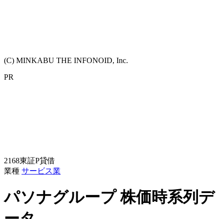
(C) MINKABU THE INFONOID, Inc.
PR
2168
東証P
貸借
業種
サービス業
パソナグループ
株価時系列デ
ータ