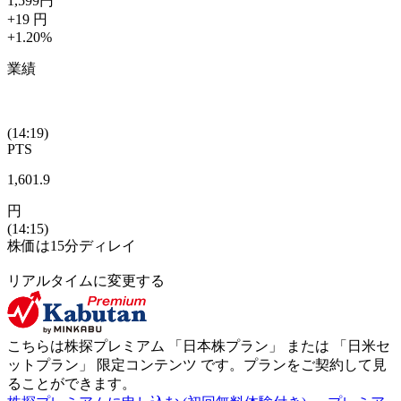
1,599
円
+19
円
+1.20
%
業績
(14:19)
PTS
1,601.9
円
(14:15)
株価は15分ディレイ
リアルタイムに変更する
こちらは株探プレミアム 「
日本株プラン
」 または 「
日米セ
ットプラン
」
限定コンテンツ
です。プランをご契約して見
ることができます。