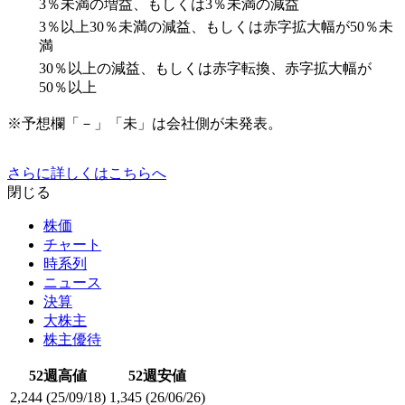
3％未満の増益、もしくは3％未満の減益
3％以上30％未満の減益、もしくは赤字拡大幅が50％未
満
30％以上の減益、もしくは赤字転換、赤字拡大幅が
50％以上
※予想欄「－」「未」は会社側が未発表。
さらに詳しくはこちらへ
閉じる
株価
チャート
時系列
ニュース
決算
大株主
株主優待
52週高値
52週安値
2,244
(25/09/18)
1,345
(26/06/26)