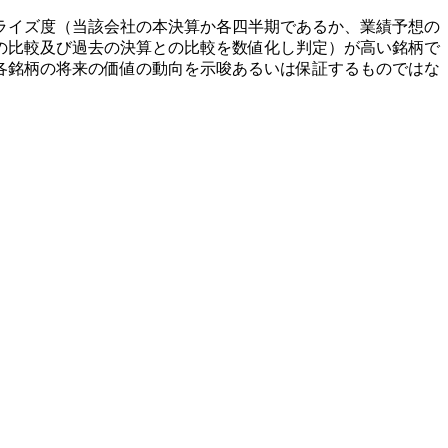
ライズ度（当該会社の本決算か各四半期であるか、業績予想の
の比較及び過去の決算との比較を数値化し判定）が高い銘柄で
各銘柄の将来の価値の動向を示唆あるいは保証するものではな