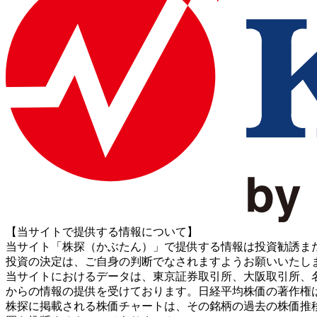
【当サイトで提供する情報について】
当サイト「株探（かぶたん）」で提供する情報は投資勧誘ま
投資の決定は、ご自身の判断でなされますようお願いいたし
当サイトにおけるデータは、東京証券取引所、大阪取引所、名古屋証券取引所、J
からの情報の提供を受けております。日経平均株価の著作権
株探に掲載される株価チャートは、その銘柄の過去の株価推