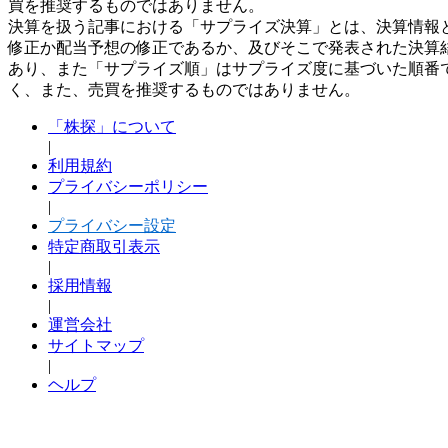
買を推奨するものではありません。
決算を扱う記事における「サプライズ決算」とは、決算情報
修正か配当予想の修正であるか、及びそこで発表された決算
あり、また「サプライズ順」はサプライズ度に基づいた順番
く、また、売買を推奨するものではありません。
「株探」について
|
利用規約
プライバシーポリシー
|
プライバシー設定
特定商取引表示
|
採用情報
|
運営会社
サイトマップ
|
ヘルプ