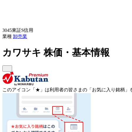
3045
東証S
信用
業種
卸売業
カワサキ
株価・基本情報
このアイコン
「★」
は利用者の皆さまの
「お気に入り銘柄」