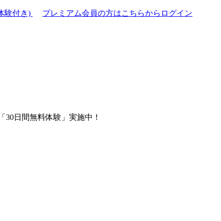
体験付き)
プレミアム会員の方はこちらからログイン
「30日間無料体験」実施中！