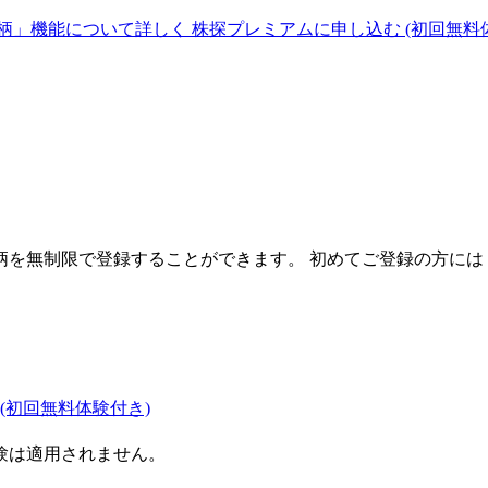
柄」機能について詳しく
株探プレミアムに申し込む
(初回無料
を無制限で登録することができます。 初めてご登録の方には
(初回無料体験付き)
験は適用されません。