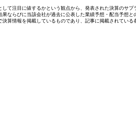
として注目に値するかという観点から、発表された決算のサプ
結果ならびに当該会社が過去に公表した業績予想・配当予想と
で決算情報を掲載しているものであり、記事に掲載されている