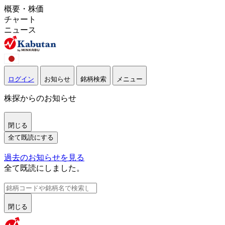
概要・株価
チャート
ニュース
ログイン
お知らせ
銘柄検索
メニュー
株探からのお知らせ
閉じる
全て既読にする
過去のお知らせを見る
全て既読にしました。
閉じる