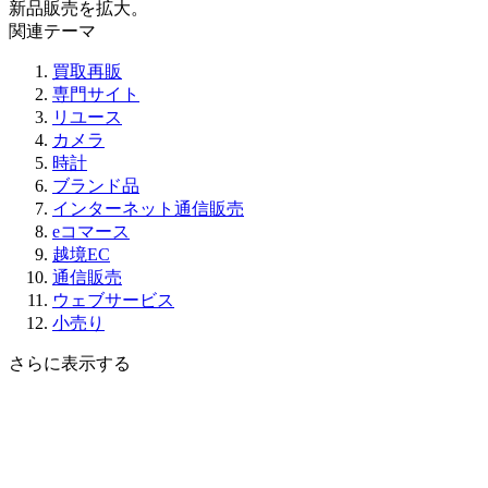
新品販売を拡大。
関連テーマ
買取再販
専門サイト
リユース
カメラ
時計
ブランド品
インターネット通信販売
eコマース
越境EC
通信販売
ウェブサービス
小売り
さらに表示する