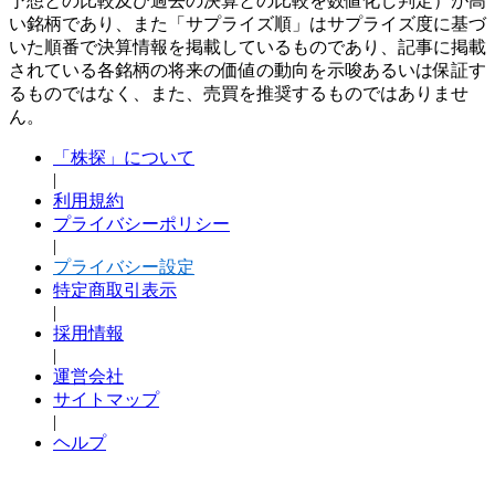
予想との比較及び過去の決算との比較を数値化し判定）が高
い銘柄であり、また「サプライズ順」はサプライズ度に基づ
いた順番で決算情報を掲載しているものであり、記事に掲載
されている各銘柄の将来の価値の動向を示唆あるいは保証す
るものではなく、また、売買を推奨するものではありませ
ん。
「株探」について
|
利用規約
プライバシーポリシー
|
プライバシー設定
特定商取引表示
|
採用情報
|
運営会社
サイトマップ
|
ヘルプ