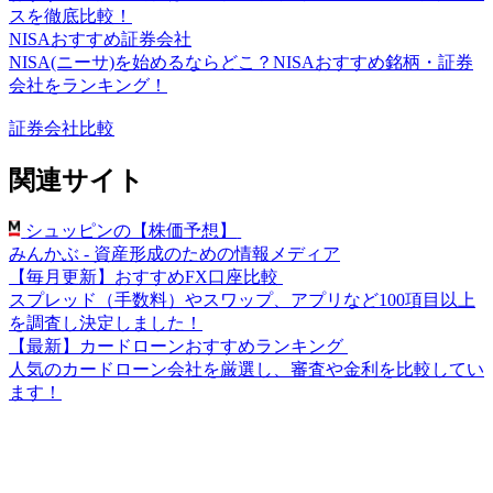
スを徹底比較！
NISAおすすめ証券会社
NISA(ニーサ)を始めるならどこ？NISAおすすめ銘柄・証券
会社をランキング！
証券会社比較
関連サイト
シュッピンの【株価予想】
みんかぶ - 資産形成のための情報メディア
【毎月更新】おすすめFX口座比較
スプレッド（手数料）やスワップ、アプリなど100項目以上
を調査し決定しました！
【最新】カードローンおすすめランキング
人気のカードローン会社を厳選し、審査や金利を比較してい
ます！