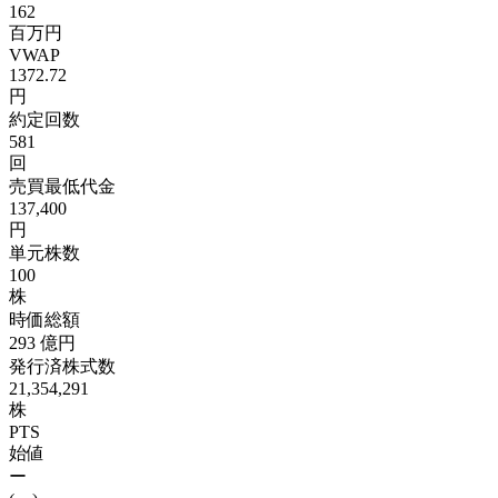
162
百万円
VWAP
1372.72
円
約定回数
581
回
売買最低代金
137,400
円
単元株数
100
株
時価総額
293
億円
発行済株式数
21,354,291
株
PTS
始値
ー