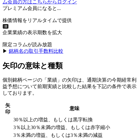
ム会員の方はこちらからログイン
プレミアム会員になると...
株価情報をリアルタイムで提供
企業業績の表示期数を拡大
限定コラムが読み放題
▶︎
銘柄名の取引手数料比較
矢印の意味と種類
個別銘柄ページの「業績」の矢印は、通期決算の今期経常利
益予想について前期実績と比較した結果を下記の条件で表示
しております。
矢
意味
印
30％以上の増益、もしくは黒字転換
3％以上30％未満の増益、もしくは赤字縮小
3％未満の増益、もしくは3％未満の減益