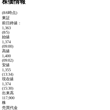
株価情報
(8/6時点)
東証
前日終値：
1,363
(8/5)
始値
1,374
(09:00)
高値
1,400
(09:02)
安値
1,355
(13:34)
現在値
1,374
(15:30)
出来高
117,900
株
売買代金