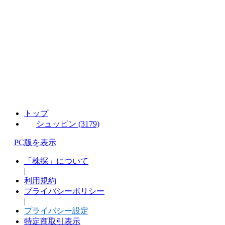
トップ
シュッピン (3179)
PC版を表示
「株探」について
|
利用規約
プライバシーポリシー
|
プライバシー設定
特定商取引表示