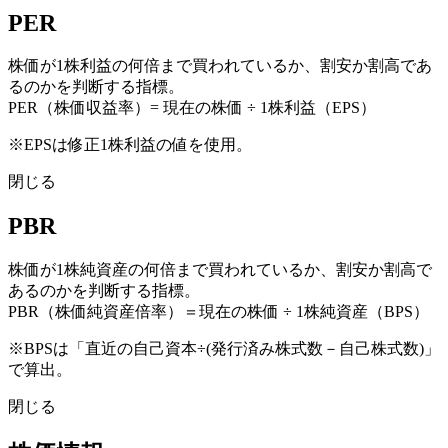
PER
株価が1株利益の何倍まで買われているか、割安か割高であ
るのかを判断する指標。
PER（株価収益率）= 現在の株価 ÷ 1株利益（EPS）
※EPSは修正1株利益の値を使用。
閉じる
PBR
株価が1株純資産の何倍まで買われているか、割安か割高で
あるのかを判断する指標。
PBR（株価純資産倍率）＝現在の株価 ÷ 1株純資産（BPS）
※BPSは「直近の自己資本÷(発行済み株式数－自己株式数)」
で算出。
閉じる