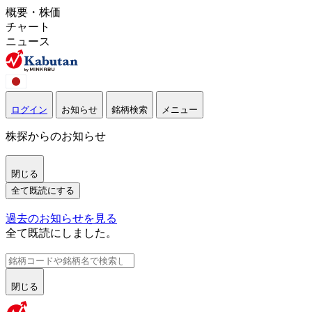
概要・株価
チャート
ニュース
ログイン
お知らせ
銘柄検索
メニュー
株探からのお知らせ
閉じる
全て既読にする
過去のお知らせを見る
全て既読にしました。
閉じる