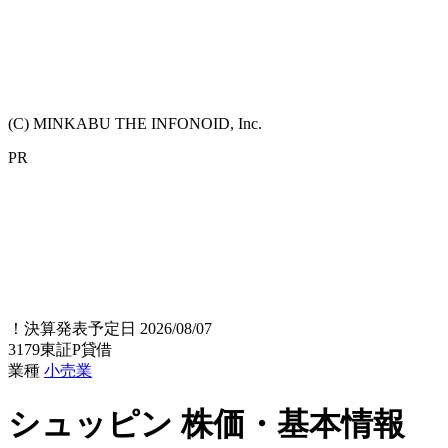
(C) MINKABU THE INFONOID, Inc.
PR
！
決算発表予定日 2026/08/07
3179
東証P
貸借
業種
小売業
シュッピン
株価・基本情報