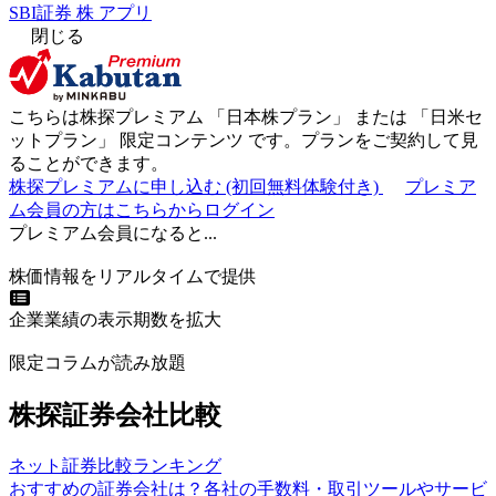
SBI証券 株 アプリ
閉じる
こちらは株探プレミアム 「
日本株プラン
」 または 「
日米セ
ットプラン
」
限定コンテンツ
です。プランをご契約して見
ることができます。
株探プレミアムに申し込む
(初回無料体験付き)
プレミア
ム会員の方はこちらからログイン
プレミアム会員になると...
株価情報をリアルタイムで提供
企業業績の表示期数を拡大
限定コラムが読み放題
株探証券会社比較
ネット証券比較ランキング
おすすめの証券会社は？各社の手数料・取引ツールやサービ