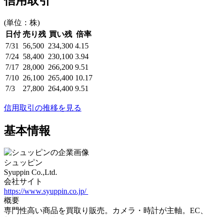
信用取引
(単位：株)
日付
売り残
買い残
倍率
7/31
56,500
234,300
4.15
7/24
58,400
230,100
3.94
7/17
28,000
266,200
9.51
7/10
26,100
265,400
10.17
7/3
27,800
264,400
9.51
信用取引の推移を見る
基本情報
シュッピン
Syuppin Co.,Ltd.
会社サイト
https://www.syuppin.co.jp/
概要
専門性高い商品を買取り販売。カメラ・時計が主軸。EC、