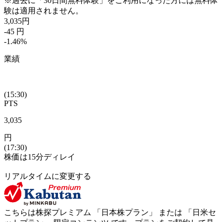
※過去に「30日間無料体験」をご利用になった方には無料体
験は適用されません。
3,035
円
-45
円
-1.46
%
業績
(15:30)
PTS
3,035
円
(17:30)
株価は15分ディレイ
リアルタイムに変更する
こちらは株探プレミアム 「
日本株プラン
」 または 「
日米セ