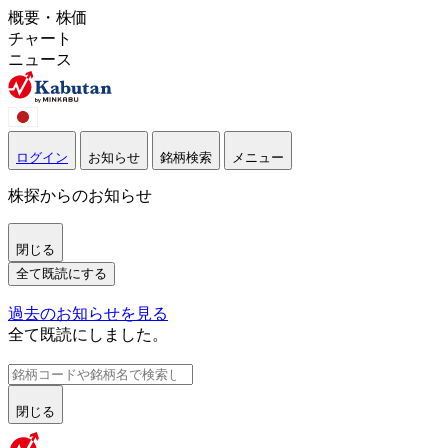
概要・株価
チャート
ニュース
ログイン
お知らせ
銘柄検索
メニュー
株探からのお知らせ
閉じる
全て既読にする
過去のお知らせを見る
全て既読にしました。
閉じる