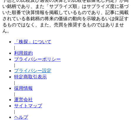
予想との比較及び過去の決算との比較を数値化し判定）が高
い銘柄であり、また「サプライズ順」はサプライズ度に基づ
いた順番で決算情報を掲載しているものであり、記事に掲載
されている各銘柄の将来の価値の動向を示唆あるいは保証す
るものではなく、また、売買を推奨するものではありませ
ん。
「株探」について
|
利用規約
プライバシーポリシー
|
プライバシー設定
特定商取引表示
|
採用情報
|
運営会社
サイトマップ
|
ヘルプ