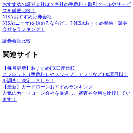
おすすめの証券会社は？各社の手数料・取引ツールやサービ
スを徹底比較！
NISAおすすめ証券会社
NISA(ニーサ)を始めるならどこ？NISAおすすめ銘柄・証券
会社をランキング！
証券会社比較
関連サイト
【毎月更新】おすすめFX口座比較
スプレッド（手数料）やスワップ、アプリなど100項目以上
を調査し決定しました！
【最新】カードローンおすすめランキング
人気のカードローン会社を厳選し、審査や金利を比較してい
ます！