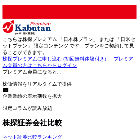
こちらは株探プレミアム 「
日本株プラン
」 または 「
日米セ
ットプラン
」
限定コンテンツ
です。プランをご契約して見
ることができます。
株探プレミアムに申し込む
(初回無料体験付き)
プレミア
ム会員の方はこちらからログイン
プレミアム会員になると...
株価情報をリアルタイムで提供
企業業績の表示期数を拡大
限定コラムが読み放題
株探証券会社比較
ネット証券比較ランキング