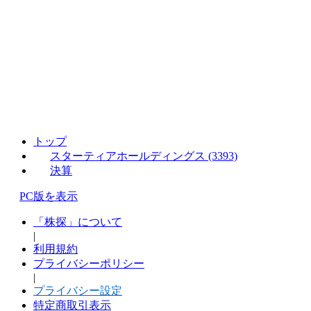
トップ
スターティアホールディングス (3393)
決算
PC版を表示
「株探」について
|
利用規約
プライバシーポリシー
|
プライバシー設定
特定商取引表示