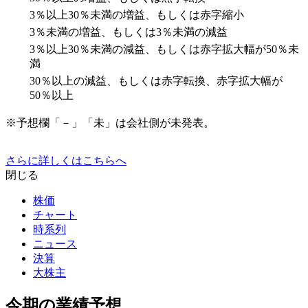
3％以上30％未満の増益、もしくは赤字縮小
3％未満の増益、もしくは3％未満の減益
3％以上30％未満の減益、もしくは赤字拡大幅が50％未
満
30％以上の減益、もしくは赤字転換、赤字拡大幅が
50％以上
※予想欄「－」「未」は会社側が未発表。
さらに詳しくはこちらへ
閉じる
株価
チャート
時系列
ニュース
決算
大株主
今期の業績予想