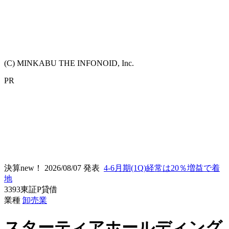
(C) MINKABU THE INFONOID, Inc.
PR
決算new！
2026/08/07 発表
4-6月期(1Q)経常は20％増益で着
地
3393
東証P
貸借
業種
卸売業
スターティアホールディング