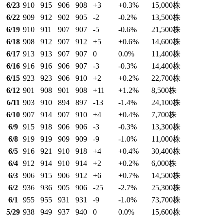
6/23
910
915
906
908
+3
+0.3
%
15,000
株
6/22
909
912
902
905
-2
-0.2
%
13,500
株
6/19
910
911
907
907
-5
-0.6
%
21,500
株
6/18
908
912
907
912
+5
+0.6
%
14,600
株
6/17
913
913
907
907
0
0.0
%
11,400
株
6/16
916
916
906
907
-3
-0.3
%
14,400
株
6/15
923
923
906
910
+2
+0.2
%
22,700
株
6/12
901
908
901
908
+11
+1.2
%
8,500
株
6/11
903
910
894
897
-13
-1.4
%
24,100
株
6/10
907
914
907
910
+4
+0.4
%
7,700
株
6/9
915
918
906
906
-3
-0.3
%
13,300
株
6/8
919
919
909
909
-9
-1.0
%
11,000
株
6/5
916
921
910
918
+4
+0.4
%
30,400
株
6/4
912
914
910
914
+2
+0.2
%
6,000
株
6/3
906
915
906
912
+6
+0.7
%
14,500
株
6/2
936
936
905
906
-25
-2.7
%
25,300
株
6/1
955
955
931
931
-9
-1.0
%
73,700
株
5/29
938
949
937
940
0
0.0
%
15,600
株