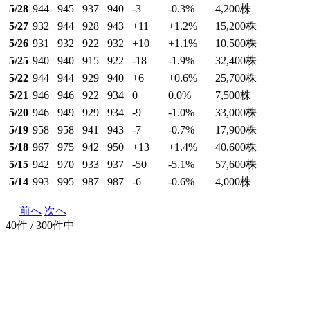
5/28
944
945
937
940
-3
-0.3
%
4,200
株
5/27
932
944
928
943
+11
+1.2
%
15,200
株
5/26
931
932
922
932
+10
+1.1
%
10,500
株
5/25
940
940
915
922
-18
-1.9
%
32,400
株
5/22
944
944
929
940
+6
+0.6
%
25,700
株
5/21
946
946
922
934
0
0.0
%
7,500
株
5/20
946
949
929
934
-9
-1.0
%
33,000
株
5/19
958
958
941
943
-7
-0.7
%
17,900
株
5/18
967
975
942
950
+13
+1.4
%
40,600
株
5/15
942
970
933
937
-50
-5.1
%
57,600
株
5/14
993
995
987
987
-6
-0.6
%
4,000
株
前へ
次へ
40件 / 300件中