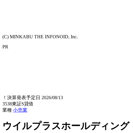
(C) MINKABU THE INFONOID, Inc.
PR
！
決算発表予定日 2026/08/13
3538
東証S
貸借
業種
小売業
ウイルプラスホールディング