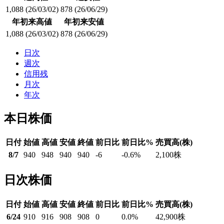
1,088
(26/03/02)
878
(26/06/29)
年初来高値
年初来安値
1,088
(26/03/02)
878
(26/06/29)
日次
週次
信用残
月次
年次
本日株価
日付
始値
高値
安値
終値
前日比
前日比%
売買高(株)
8/7
940
948
940
940
-6
-0.6
%
2,100
株
日次株価
日付
始値
高値
安値
終値
前日比
前日比%
売買高(株)
6/24
910
916
908
908
0
0.0
%
42,900
株