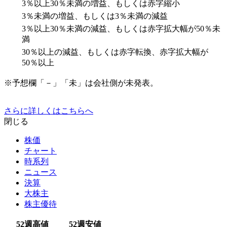
3％以上30％未満の増益、もしくは赤字縮小
3％未満の増益、もしくは3％未満の減益
3％以上30％未満の減益、もしくは赤字拡大幅が50％未
満
30％以上の減益、もしくは赤字転換、赤字拡大幅が
50％以上
※予想欄「－」「未」は会社側が未発表。
さらに詳しくはこちらへ
閉じる
株価
チャート
時系列
ニュース
決算
大株主
株主優待
52週高値
52週安値