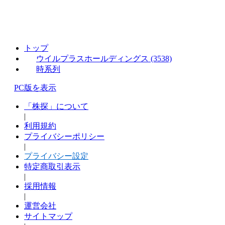
トップ
ウイルプラスホールディングス (3538)
時系列
PC版を表示
「株探」について
|
利用規約
プライバシーポリシー
|
プライバシー設定
特定商取引表示
|
採用情報
|
運営会社
サイトマップ