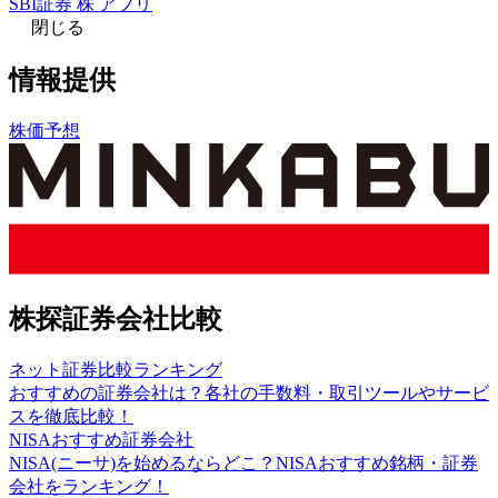
SBI証券 株 アプリ
閉じる
情報提供
株価予想
株探証券会社比較
ネット証券比較ランキング
おすすめの証券会社は？各社の手数料・取引ツールやサービ
スを徹底比較！
NISAおすすめ証券会社
NISA(ニーサ)を始めるならどこ？NISAおすすめ銘柄・証券
会社をランキング！