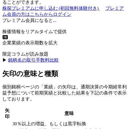
ることができます。
株探プレミアムに申し込む
(初回無料体験付き)
プレミア
ム会員の方はこちらからログイン
プレミアム会員になると...
株価情報をリアルタイムで提供
企業業績の表示期数を拡大
限定コラムが読み放題
▶︎
銘柄名の取引手数料比較
矢印の意味と種類
個別銘柄ページの「業績」の矢印は、通期決算の今期経常利
益予想について前期実績と比較した結果を下記の条件で表示
しております。
矢
意味
印
30％以上の増益、もしくは黒字転換