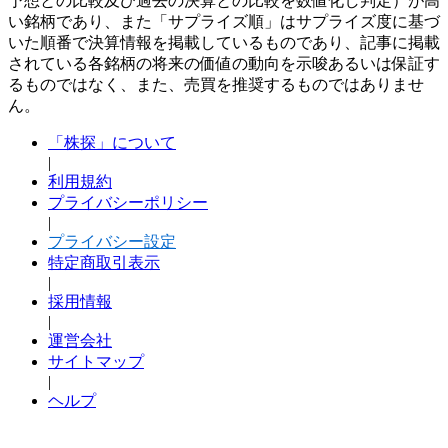
予想との比較及び過去の決算との比較を数値化し判定）が高
い銘柄であり、また「サプライズ順」はサプライズ度に基づ
いた順番で決算情報を掲載しているものであり、記事に掲載
されている各銘柄の将来の価値の動向を示唆あるいは保証す
るものではなく、また、売買を推奨するものではありませ
ん。
「株探」について
|
利用規約
プライバシーポリシー
|
プライバシー設定
特定商取引表示
|
採用情報
|
運営会社
サイトマップ
|
ヘルプ