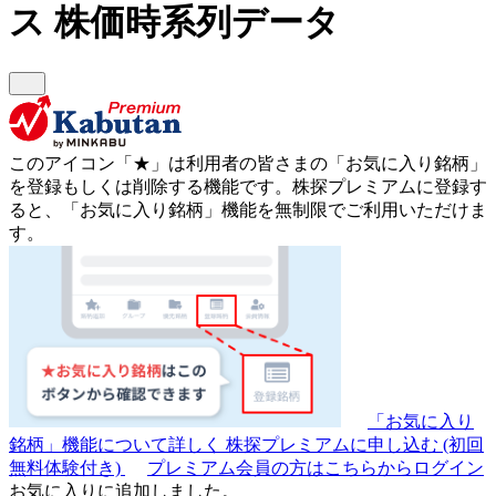
ス
株価時系列データ
このアイコン
「★」
は利用者の皆さまの
「お気に入り銘柄」
を登録もしくは削除する機能です。
株探プレミアムに登録す
ると、「お気に入り銘柄」機能を無制限でご利用いただけま
す。
「お気に入り
銘柄」機能について詳しく
株探プレミアムに申し込む
(初回
無料体験付き)
プレミアム会員の方はこちらからログイン
お気に入りに追加しました。