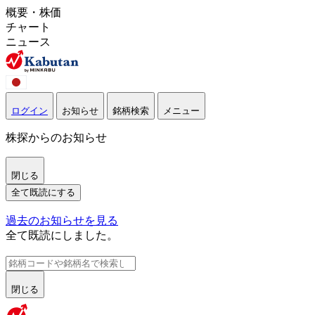
概要・株価
チャート
ニュース
ログイン
お知らせ
銘柄検索
メニュー
株探からのお知らせ
閉じる
全て既読にする
過去のお知らせを見る
全て既読にしました。
閉じる