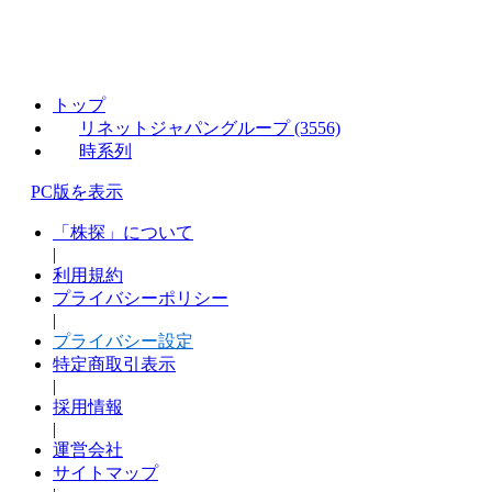
トップ
リネットジャパングループ (3556)
時系列
PC版を表示
「株探」について
|
利用規約
プライバシーポリシー
|
プライバシー設定
特定商取引表示
|
採用情報
|
運営会社
サイトマップ