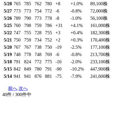
5/28
765
785
762
780
+8
+1.0
%
89,100
株
5/27
773
773
754
772
-6
-0.8
%
72,000
株
5/26
789
790
773
778
-8
-1.0
%
56,100
株
5/25
760
798
759
786
+31
+4.1
%
161,000
株
5/22
747
755
728
755
+3
+0.4
%
182,300
株
5/21
750
759
734
752
+2
+0.3
%
170,400
株
5/20
767
767
738
750
-19
-2.5
%
177,100
株
5/19
748
778
748
769
-6
-0.8
%
213,700
株
5/18
791
824
772
775
-16
-2.0
%
233,100
株
5/15
842
849
780
791
-90
-10.2
%
447,900
株
5/14
941
941
876
881
-75
-7.9
%
241,600
株
前へ
次へ
40件 / 300件中