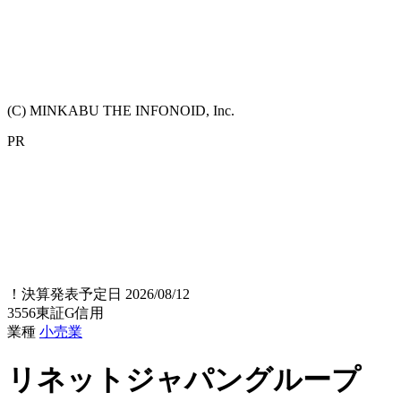
(C) MINKABU THE INFONOID, Inc.
PR
！
決算発表予定日 2026/08/12
3556
東証G
信用
業種
小売業
リネットジャパングループ