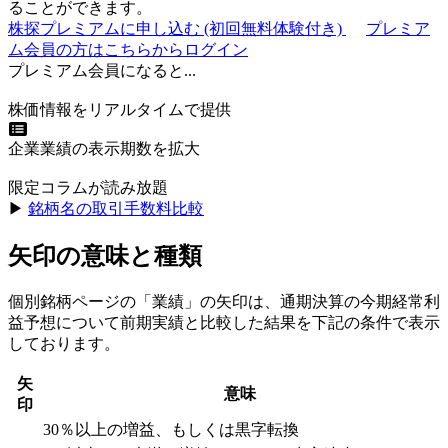
ることができます。
株探プレミアムに申し込む
(初回無料体験付き)
プレミア
ム会員の方はこちらからログイン
プレミアム会員になると...
株価情報をリアルタイムで提供
企業業績の表示期数を拡大
限定コラムが読み放題
▶︎
銘柄名の取引手数料比較
矢印の意味と種類
個別銘柄ページの「業績」の矢印は、通期決算の今期経常利
益予想について前期実績と比較した結果を下記の条件で表示
しております。
矢
意味
印
30％以上の増益、もしくは黒字転換