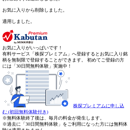
お気に入りから削除しました。
適用しました。
お気に入りがいっぱいです！
有料サービス「株探プレミアム」へ登録するとお気に入り銘
柄を無制限で登録することができます。 初めてご登録の方
には「30日間無料体験」実施中！
株探プレミアムに申し込
む
(初回無料体験付き)
※無料体験終了後は、毎月の料金が発生します。
※過去に「30日間無料体験」をご利用になった方には無料体