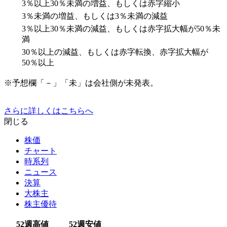
3％以上30％未満の増益、もしくは赤字縮小
3％未満の増益、もしくは3％未満の減益
3％以上30％未満の減益、もしくは赤字拡大幅が50％未
満
30％以上の減益、もしくは赤字転換、赤字拡大幅が
50％以上
※予想欄「－」「未」は会社側が未発表。
さらに詳しくはこちらへ
閉じる
株価
チャート
時系列
ニュース
決算
大株主
株主優待
52週高値
52週安値