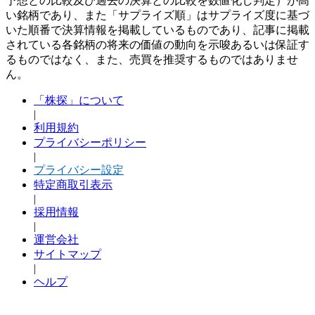
予想との比較及び過去の決算との比較を数値化し判定）が高
い銘柄であり、また「サプライズ順」はサプライズ度に基づ
いた順番で決算情報を掲載しているものであり、記事に掲載
されている各銘柄の将来の価値の動向を示唆あるいは保証す
るものではなく、また、売買を推奨するものではありませ
ん。
「株探」について
|
利用規約
プライバシーポリシー
|
プライバシー設定
特定商取引表示
|
採用情報
|
運営会社
サイトマップ
|
ヘルプ