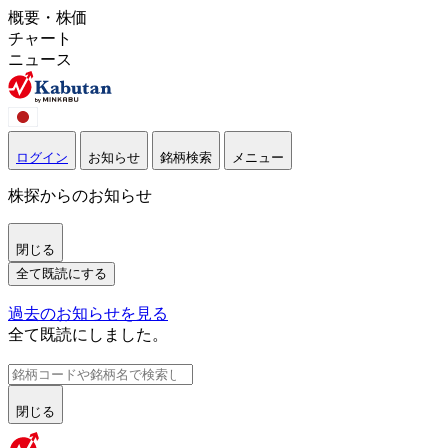
概要・株価
チャート
ニュース
ログイン
お知らせ
銘柄検索
メニュー
株探からのお知らせ
閉じる
全て既読にする
過去のお知らせを見る
全て既読にしました。
閉じる