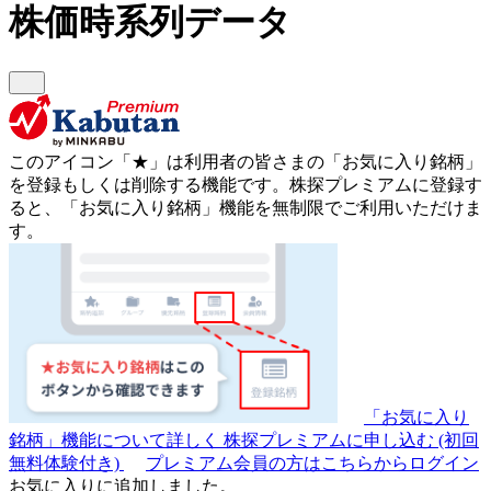
株価時系列データ
このアイコン
「★」
は利用者の皆さまの
「お気に入り銘柄」
を登録もしくは削除する機能です。
株探プレミアムに登録す
ると、「お気に入り銘柄」機能を無制限でご利用いただけま
す。
「お気に入り
銘柄」機能について詳しく
株探プレミアムに申し込む
(初回
無料体験付き)
プレミアム会員の方はこちらからログイン
お気に入りに追加しました。