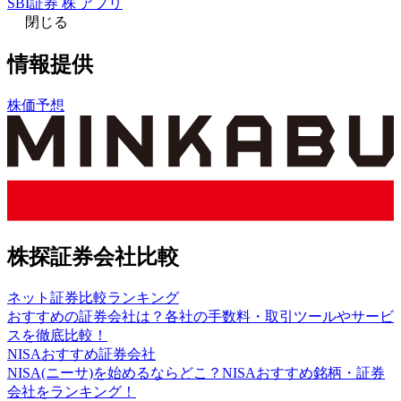
SBI証券 株 アプリ
閉じる
情報提供
株価予想
株探証券会社比較
ネット証券比較ランキング
おすすめの証券会社は？各社の手数料・取引ツールやサービ
スを徹底比較！
NISAおすすめ証券会社
NISA(ニーサ)を始めるならどこ？NISAおすすめ銘柄・証券
会社をランキング！