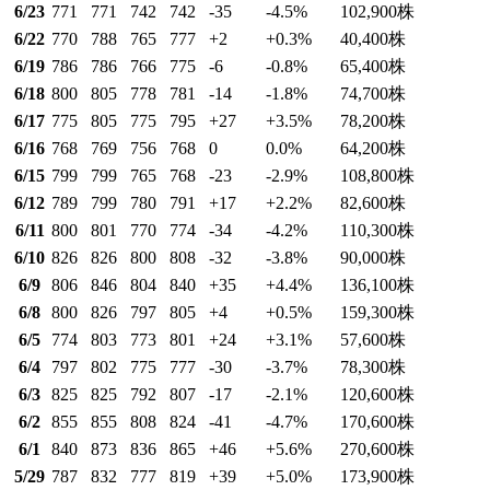
6/23
771
771
742
742
-35
-4.5
%
102,900
株
6/22
770
788
765
777
+2
+0.3
%
40,400
株
6/19
786
786
766
775
-6
-0.8
%
65,400
株
6/18
800
805
778
781
-14
-1.8
%
74,700
株
6/17
775
805
775
795
+27
+3.5
%
78,200
株
6/16
768
769
756
768
0
0.0
%
64,200
株
6/15
799
799
765
768
-23
-2.9
%
108,800
株
6/12
789
799
780
791
+17
+2.2
%
82,600
株
6/11
800
801
770
774
-34
-4.2
%
110,300
株
6/10
826
826
800
808
-32
-3.8
%
90,000
株
6/9
806
846
804
840
+35
+4.4
%
136,100
株
6/8
800
826
797
805
+4
+0.5
%
159,300
株
6/5
774
803
773
801
+24
+3.1
%
57,600
株
6/4
797
802
775
777
-30
-3.7
%
78,300
株
6/3
825
825
792
807
-17
-2.1
%
120,600
株
6/2
855
855
808
824
-41
-4.7
%
170,600
株
6/1
840
873
836
865
+46
+5.6
%
270,600
株
5/29
787
832
777
819
+39
+5.0
%
173,900
株