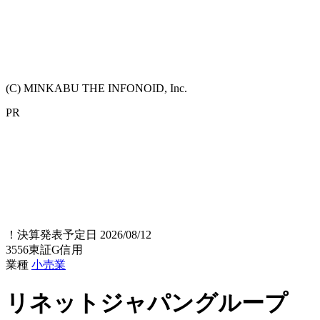
(C) MINKABU THE INFONOID, Inc.
PR
！
決算発表予定日 2026/08/12
3556
東証G
信用
業種
小売業
リネットジャパングループ