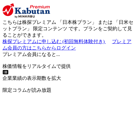
こちらは株探プレミアム 「
日本株プラン
」 または 「
日米セ
ットプラン
」
限定コンテンツ
です。プランをご契約して見
ることができます。
株探プレミアムに申し込む
(初回無料体験付き)
プレミア
ム会員の方はこちらからログイン
プレミアム会員になると...
株価情報をリアルタイムで提供
企業業績の表示期数を拡大
限定コラムが読み放題