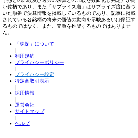
予想との比較及び過去の決算との比較を数値化し判定）が高
い銘柄であり、また「サプライズ順」はサプライズ度に基づ
いた順番で決算情報を掲載しているものであり、記事に掲載
されている各銘柄の将来の価値の動向を示唆あるいは保証す
るものではなく、また、売買を推奨するものではありませ
ん。
「株探」について
|
利用規約
プライバシーポリシー
|
プライバシー設定
特定商取引表示
|
採用情報
|
運営会社
サイトマップ
|
ヘルプ