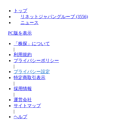
トップ
リネットジャパングループ (3556)
ニュース
PC版を表示
「株探」について
|
利用規約
プライバシーポリシー
|
プライバシー設定
特定商取引表示
|
採用情報
|
運営会社
サイトマップ
|
ヘルプ