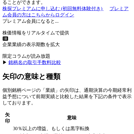
ることができます。
株探プレミアムに申し込む
(初回無料体験付き)
プレミア
ム会員の方はこちらからログイン
プレミアム会員になると...
株価情報をリアルタイムで提供
企業業績の表示期数を拡大
限定コラムが読み放題
▶︎
銘柄名の取引手数料比較
矢印の意味と種類
個別銘柄ページの「業績」の矢印は、通期決算の今期経常利
益予想について前期実績と比較した結果を下記の条件で表示
しております。
矢
意味
印
30％以上の増益、もしくは黒字転換