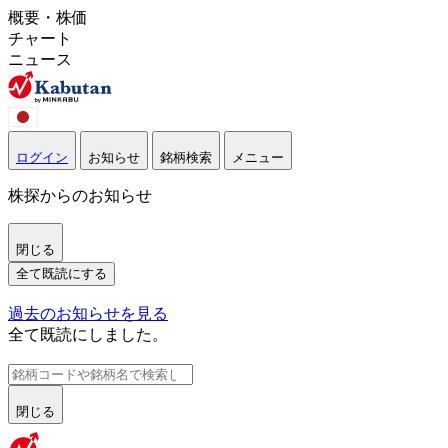
概要・株価
チャート
ニュース
ログイン
お知らせ
銘柄検索
メニュー
株探からのお知らせ
閉じる
全て既読にする
過去のお知らせを見る
全て既読にしました。
閉じる