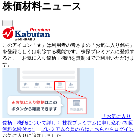
株価材料ニュース
このアイコン
「★」
は利用者の皆さまの
「お気に入り銘柄」
を登録もしくは削除する機能です。
株探プレミアムに登録す
ると、「お気に入り銘柄」機能を無制限でご利用いただけま
す。
「お気に入り
銘柄」機能について詳しく
株探プレミアムに申し込む
(初回
無料体験付き)
プレミアム会員の方はこちらからログイン
お気に入りに追加しました。