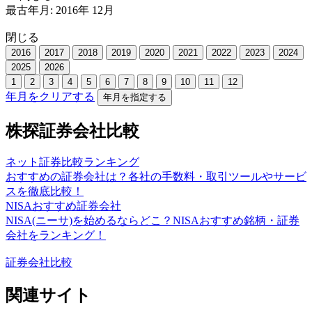
最古年月:
2016
年
12
月
閉じる
2016
2017
2018
2019
2020
2021
2022
2023
2024
2025
2026
1
2
3
4
5
6
7
8
9
10
11
12
年月をクリアする
年月を指定する
株探証券会社比較
ネット証券比較ランキング
おすすめの証券会社は？各社の手数料・取引ツールやサービ
スを徹底比較！
NISAおすすめ証券会社
NISA(ニーサ)を始めるならどこ？NISAおすすめ銘柄・証券
会社をランキング！
証券会社比較
関連サイト