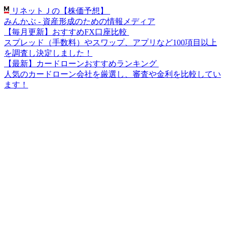
リネットＪの【株価予想】
みんかぶ - 資産形成のための情報メディア
【毎月更新】おすすめFX口座比較
スプレッド（手数料）やスワップ、アプリなど100項目以上
を調査し決定しました！
【最新】カードローンおすすめランキング
人気のカードローン会社を厳選し、審査や金利を比較してい
ます！