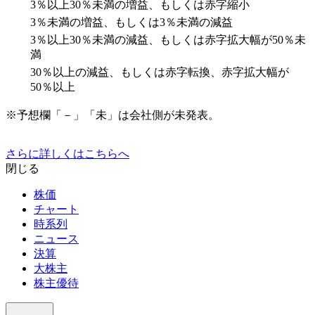
3％以上30％未満の増益、もしくは赤字縮小
3％未満の増益、もしくは3％未満の減益
3％以上30％未満の減益、もしくは赤字拡大幅が50％未
満
30％以上の減益、もしくは赤字転換、赤字拡大幅が
50％以上
※予想欄「－」「未」は会社側が未発表。
さらに詳しくはこちらへ
閉じる
株価
チャート
時系列
ニュース
決算
大株主
株主優待