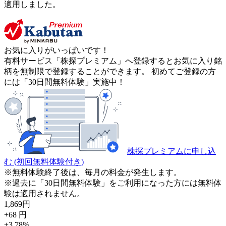
適用しました。
お気に入りがいっぱいです！
有料サービス「株探プレミアム」へ登録するとお気に入り銘
柄を無制限で登録することができます。 初めてご登録の方
には「30日間無料体験」実施中！
株探プレミアムに申し込
む
(初回無料体験付き)
※無料体験終了後は、毎月の料金が発生します。
※過去に「30日間無料体験」をご利用になった方には無料体
験は適用されません。
1,869
円
+68
円
+3.78
%