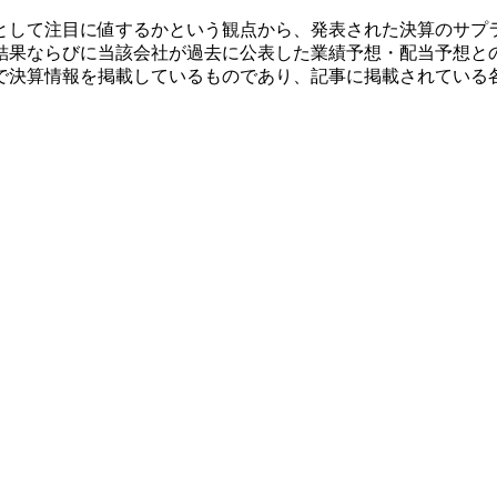
として注目に値するかという観点から、発表された決算のサプ
結果ならびに当該会社が過去に公表した業績予想・配当予想と
で決算情報を掲載しているものであり、記事に掲載されている