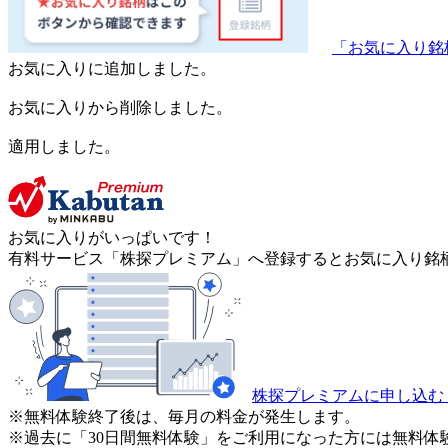
「お気に入り銘
お気に入りに追加しました。
お気に入りから削除しました。
適用しました。
お気に入りがいっぱいです！
有料サービス「株探プレミアム」へ登録するとお気に入り銘柄
株探プレミアムに申し込む
※無料体験終了後は、毎月の料金が発生します。
※過去に「30日間無料体験」をご利用になった方には無料体