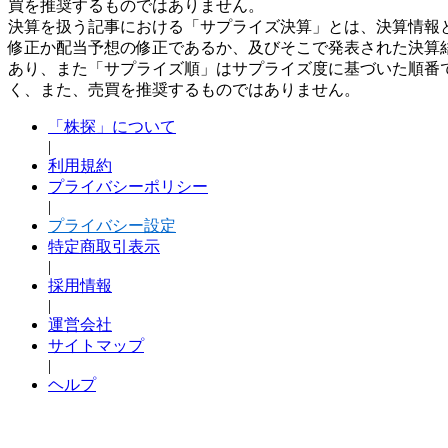
買を推奨するものではありません。
決算を扱う記事における「サプライズ決算」とは、決算情報
修正か配当予想の修正であるか、及びそこで発表された決算
あり、また「サプライズ順」はサプライズ度に基づいた順番
く、また、売買を推奨するものではありません。
「株探」について
|
利用規約
プライバシーポリシー
|
プライバシー設定
特定商取引表示
|
採用情報
|
運営会社
サイトマップ
|
ヘルプ