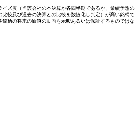
ライズ度（当該会社の本決算か各四半期であるか、業績予想の
の比較及び過去の決算との比較を数値化し判定）が高い銘柄で
各銘柄の将来の価値の動向を示唆あるいは保証するものではな