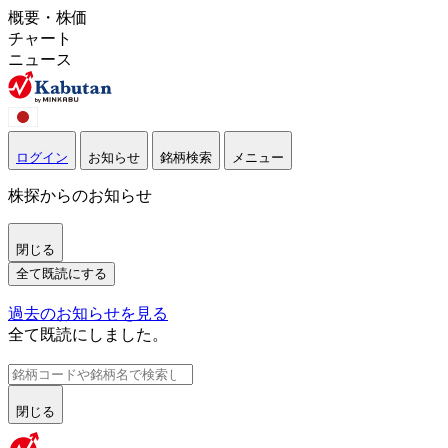
概要・株価
チャート
ニュース
ログイン
お知らせ
銘柄検索
メニュー
株探からのお知らせ
閉じる
全て既読にする
過去のお知らせを見る
全て既読にしました。
閉じる