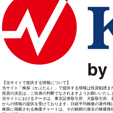
【当サイトで提供する情報について】
当サイト「株探（かぶたん）」で提供する情報は投資勧誘ま
投資の決定は、ご自身の判断でなされますようお願いいたし
当サイトにおけるデータは、東京証券取引所、大阪取引所、名古屋証券取引所、J
からの情報の提供を受けております。日経平均株価の著作権
株探に掲載される株価チャートは、その銘柄の過去の株価推