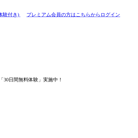
体験付き)
プレミアム会員の方はこちらからログイン
「30日間無料体験」実施中！