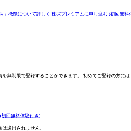
柄」機能について詳しく
株探プレミアムに申し込む
(初回無料
を無制限で登録することができます。 初めてご登録の方には
(初回無料体験付き)
験は適用されません。