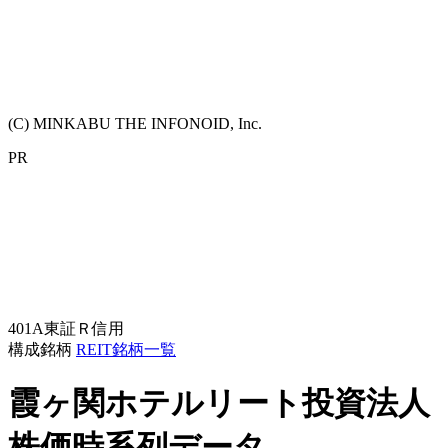
(C) MINKABU THE INFONOID, Inc.
PR
401A
東証Ｒ
信用
構成銘柄
REIT銘柄一覧
霞ヶ関ホテルリート投資法人
株価時系列データ