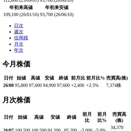
112,800
(25/09/01)
93,700
(26/06/10)
年初来高値
年初来安値
109,100
(26/01/16)
93,700
(26/06/10)
日次
週次
信用残
月次
年次
今月株価
日付
始値
高値
安値
終値
前月比
前月比%
売買高(株)
26/08
95,800
97,600
94,900
97,600
+2,400
+2.5
%
7,374
株
月次株価
前月
前月
売買高
日付
始値
高値
安値
終値
比
比%
(株)
34,370
26/07
100,500
100,500
94,200
95,200
-5,000
-5.0
%