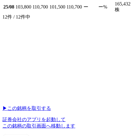
165,432
25/08
103,800
110,700
101,500
110,700
ー
ー
%
株
12件 / 12件中
▶︎
この銘柄を取引する
証券会社のアプリを起動して
この銘柄の取引画面へ移動します