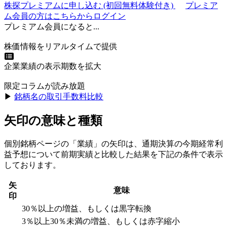
株探プレミアムに申し込む
(初回無料体験付き)
プレミア
ム会員の方はこちらからログイン
プレミアム会員になると...
株価情報をリアルタイムで提供
企業業績の表示期数を拡大
限定コラムが読み放題
▶︎
銘柄名の取引手数料比較
矢印の意味と種類
個別銘柄ページの「業績」の矢印は、通期決算の今期経常利
益予想について前期実績と比較した結果を下記の条件で表示
しております。
矢
意味
印
30％以上の増益、もしくは黒字転換
3％以上30％未満の増益、もしくは赤字縮小