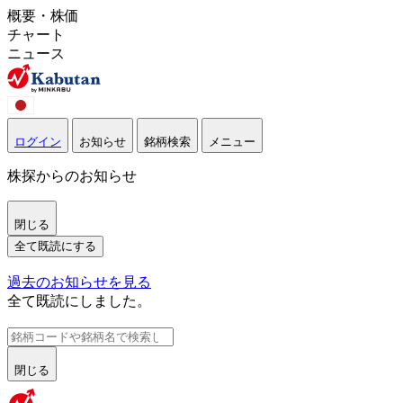
概要・株価
チャート
ニュース
ログイン
お知らせ
銘柄検索
メニュー
株探からのお知らせ
閉じる
全て既読にする
過去のお知らせを見る
全て既読にしました。
閉じる