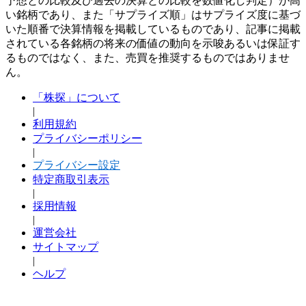
予想との比較及び過去の決算との比較を数値化し判定）が高
い銘柄であり、また「サプライズ順」はサプライズ度に基づ
いた順番で決算情報を掲載しているものであり、記事に掲載
されている各銘柄の将来の価値の動向を示唆あるいは保証す
るものではなく、また、売買を推奨するものではありませ
ん。
「株探」について
|
利用規約
プライバシーポリシー
|
プライバシー設定
特定商取引表示
|
採用情報
|
運営会社
サイトマップ
|
ヘルプ