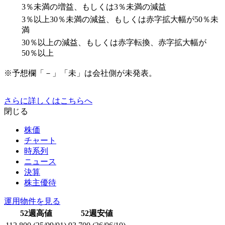
3％未満の増益、もしくは3％未満の減益
3％以上30％未満の減益、もしくは赤字拡大幅が50％未
満
30％以上の減益、もしくは赤字転換、赤字拡大幅が
50％以上
※予想欄「－」「未」は会社側が未発表。
さらに詳しくはこちらへ
閉じる
株価
チャート
時系列
ニュース
決算
株主優待
運用物件を見る
52週高値
52週安値