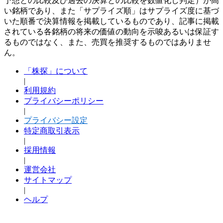
予想との比較及び過去の決算との比較を数値化し判定）が高
い銘柄であり、また「サプライズ順」はサプライズ度に基づ
いた順番で決算情報を掲載しているものであり、記事に掲載
されている各銘柄の将来の価値の動向を示唆あるいは保証す
るものではなく、また、売買を推奨するものではありませ
ん。
「株探」について
|
利用規約
プライバシーポリシー
|
プライバシー設定
特定商取引表示
|
採用情報
|
運営会社
サイトマップ
|
ヘルプ