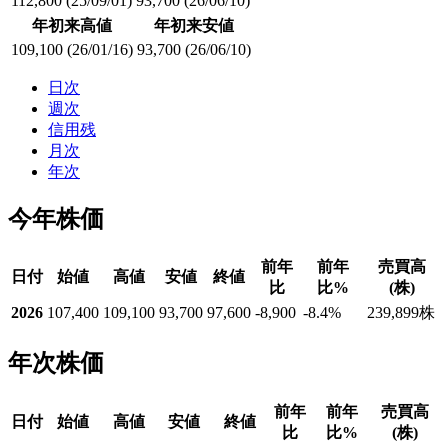
112,800
(25/09/01)
93,700
(26/06/10)
年初来高値
年初来安値
109,100
(26/01/16)
93,700
(26/06/10)
日次
週次
信用残
月次
年次
今年株価
前年
前年
売買高
日付
始値
高値
安値
終値
比
比%
(株)
2026
107,400
109,100
93,700
97,600
-8,900
-8.4
%
239,899
株
年次株価
前年
前年
売買高
日付
始値
高値
安値
終値
比
比%
(株)