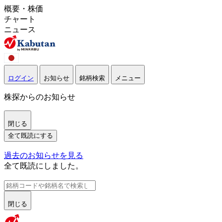
概要・株価
チャート
ニュース
ログイン
お知らせ
銘柄検索
メニュー
株探からのお知らせ
閉じる
全て既読にする
過去のお知らせを見る
全て既読にしました。
閉じる