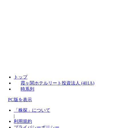
トップ
霞ヶ関ホテルリート投資法人 (401A)
時系列
PC版を表示
「株探」について
|
利用規約
プライバシーポリシー