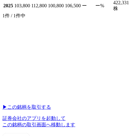
422,331
2025
103,800
112,800
100,800
106,500
ー
ー
%
株
1件 / 1件中
▶︎
この銘柄を取引する
証券会社のアプリを起動して
この銘柄の取引画面へ移動します