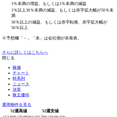
3％未満の増益、もしくは3％未満の減益
3％以上30％未満の減益、もしくは赤字拡大幅が50％未
満
30％以上の減益、もしくは赤字転換、赤字拡大幅が
50％以上
※予想欄「－」「未」は会社側が未発表。
さらに詳しくはこちらへ
閉じる
株価
チャート
時系列
ニュース
決算
株主優待
運用物件を見る
52週高値
52週安値