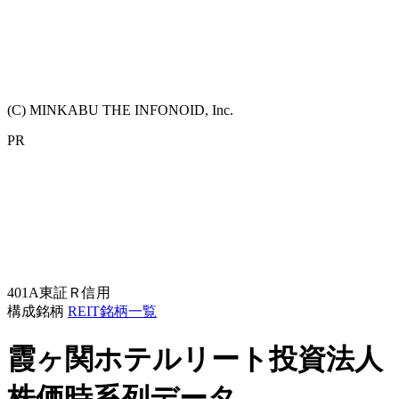
(C) MINKABU THE INFONOID, Inc.
PR
401A
東証Ｒ
信用
構成銘柄
REIT銘柄一覧
霞ヶ関ホテルリート投資法人
株価時系列データ