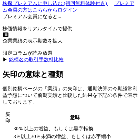
株探プレミアムに申し込む
(初回無料体験付き)
プレミア
ム会員の方はこちらからログイン
プレミアム会員になると...
株価情報をリアルタイムで提供
企業業績の表示期数を拡大
限定コラムが読み放題
▶︎
銘柄名の取引手数料比較
矢印の意味と種類
個別銘柄ページの「業績」の矢印は、通期決算の今期経常利
益予想について前期実績と比較した結果を下記の条件で表示
しております。
矢
意味
印
30％以上の増益、もしくは黒字転換
3％以上30％未満の増益、もしくは赤字縮小