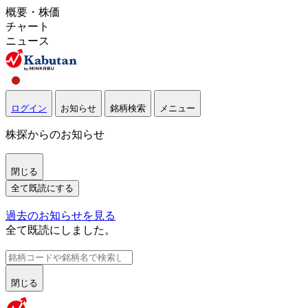
概要・株価
チャート
ニュース
ログイン
お知らせ
銘柄検索
メニュー
株探からのお知らせ
閉じる
全て既読にする
過去のお知らせを見る
全て既読にしました。
閉じる