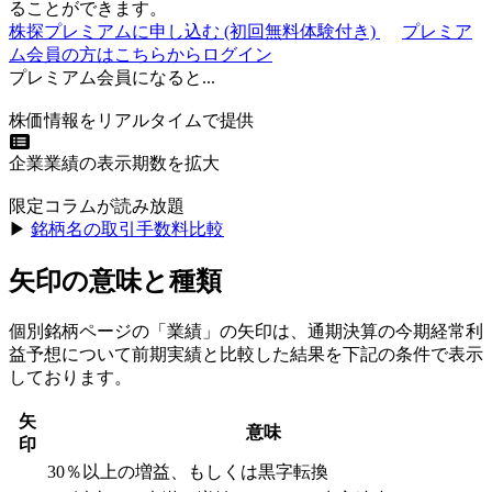
ることができます。
株探プレミアムに申し込む
(初回無料体験付き)
プレミア
ム会員の方はこちらからログイン
プレミアム会員になると...
株価情報をリアルタイムで提供
企業業績の表示期数を拡大
限定コラムが読み放題
▶︎
銘柄名の取引手数料比較
矢印の意味と種類
個別銘柄ページの「業績」の矢印は、通期決算の今期経常利
益予想について前期実績と比較した結果を下記の条件で表示
しております。
矢
意味
印
30％以上の増益、もしくは黒字転換