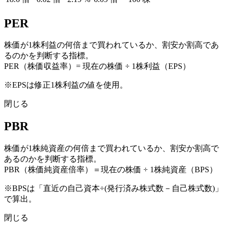
PER
株価が1株利益の何倍まで買われているか、割安か割高であ
るのかを判断する指標。
PER（株価収益率）= 現在の株価 ÷ 1株利益（EPS）
※EPSは修正1株利益の値を使用。
閉じる
PBR
株価が1株純資産の何倍まで買われているか、割安か割高で
あるのかを判断する指標。
PBR（株価純資産倍率）＝現在の株価 ÷ 1株純資産（BPS）
※BPSは「直近の自己資本÷(発行済み株式数－自己株式数)」
で算出。
閉じる