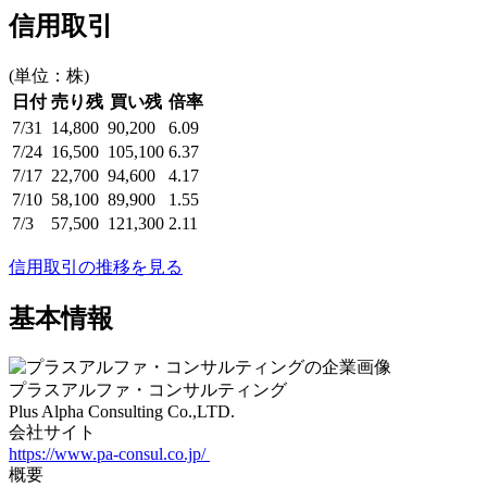
信用取引
(単位：株)
日付
売り残
買い残
倍率
7/31
14,800
90,200
6.09
7/24
16,500
105,100
6.37
7/17
22,700
94,600
4.17
7/10
58,100
89,900
1.55
7/3
57,500
121,300
2.11
信用取引の推移を見る
基本情報
プラスアルファ・コンサルティング
Plus Alpha Consulting Co.,LTD.
会社サイト
https://www.pa-consul.co.jp/
概要