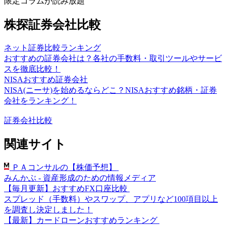
限定コラムが読み放題
株探証券会社比較
ネット証券比較ランキング
おすすめの証券会社は？各社の手数料・取引ツールやサービ
スを徹底比較！
NISAおすすめ証券会社
NISA(ニーサ)を始めるならどこ？NISAおすすめ銘柄・証券
会社をランキング！
証券会社比較
関連サイト
ＰＡコンサルの【株価予想】
みんかぶ - 資産形成のための情報メディア
【毎月更新】おすすめFX口座比較
スプレッド（手数料）やスワップ、アプリなど100項目以上
を調査し決定しました！
【最新】カードローンおすすめランキング