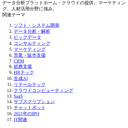
データ分析プラットホーム・クラウドの提供。マーケティン
グ、人材活用分野に強み。
関連テーマ
ソフト・システム開発
データ分析・解析
ビッグデータ
コンサルティング
マーケティング
営業・販売支援
CRM
総務支援
HRテック
生成AI
リテールテック
クラウドコンピューティング
SaaS
サブスクリプション
チャットボット
2021年のIPO
IT関連