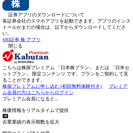
証券アプリのダウンロードについて
各証券会社のスマホアプリを起動できます。アプリのインス
トールがまだの場合は、以下からダウンロードしてくださ
い。
SBI証券 株 アプリ
閉じる
こちらは株探プレミアム 「
日本株プラン
」 または 「
日米セ
ットプラン
」
限定コンテンツ
です。プランをご契約して見
ることができます。
株探プレミアムに申し込む
(初回無料体験付き)
プレミア
ム会員の方はこちらからログイン
プレミアム会員になると...
株価情報をリアルタイムで提供
企業業績の表示期数を拡大