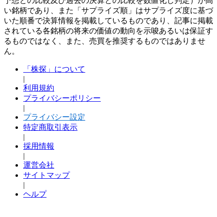
予想との比較及び過去の決算との比較を数値化し判定）が高
い銘柄であり、また「サプライズ順」はサプライズ度に基づ
いた順番で決算情報を掲載しているものであり、記事に掲載
されている各銘柄の将来の価値の動向を示唆あるいは保証す
るものではなく、また、売買を推奨するものではありませ
ん。
「株探」について
|
利用規約
プライバシーポリシー
|
プライバシー設定
特定商取引表示
|
採用情報
|
運営会社
サイトマップ
|
ヘルプ