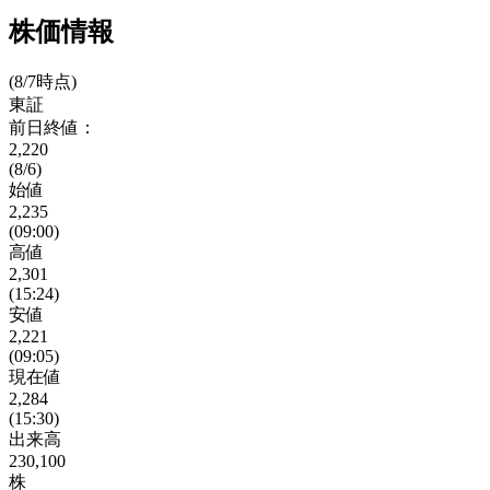
株価情報
(8/7時点)
東証
前日終値：
2,220
(8/6)
始値
2,235
(09:00)
高値
2,301
(15:24)
安値
2,221
(09:05)
現在値
2,284
(15:30)
出来高
230,100
株