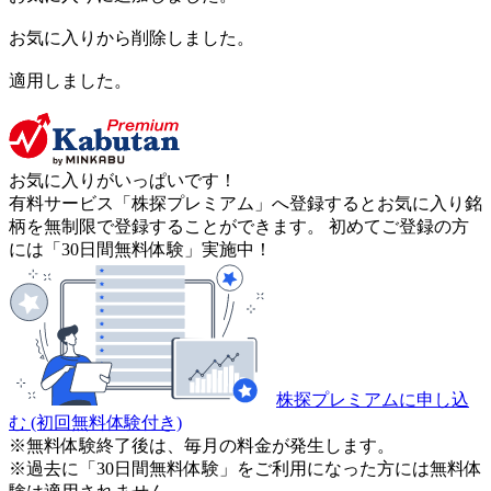
お気に入りから削除しました。
適用しました。
お気に入りがいっぱいです！
有料サービス「株探プレミアム」へ登録するとお気に入り銘
柄を無制限で登録することができます。 初めてご登録の方
には「30日間無料体験」実施中！
株探プレミアムに申し込
む
(初回無料体験付き)
※無料体験終了後は、毎月の料金が発生します。
※過去に「30日間無料体験」をご利用になった方には無料体