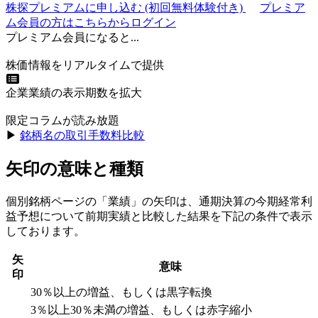
株探プレミアムに申し込む
(初回無料体験付き)
プレミア
ム会員の方はこちらからログイン
プレミアム会員になると...
株価情報をリアルタイムで提供
企業業績の表示期数を拡大
限定コラムが読み放題
▶︎
銘柄名の取引手数料比較
矢印の意味と種類
個別銘柄ページの「業績」の矢印は、通期決算の今期経常利
益予想について前期実績と比較した結果を下記の条件で表示
しております。
矢
意味
印
30％以上の増益、もしくは黒字転換
3％以上30％未満の増益、もしくは赤字縮小