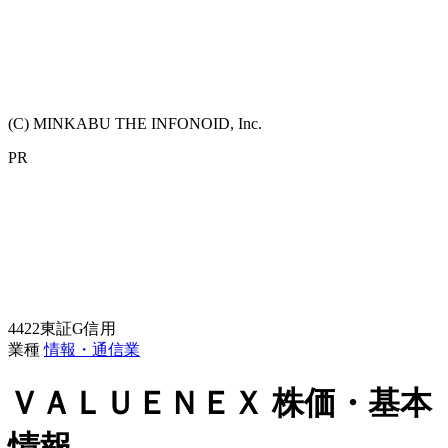
(C) MINKABU THE INFONOID, Inc.
PR
4422
東証G
信用
業種
情報・通信業
ＶＡＬＵＥＮＥＸ
株価・基本
情報