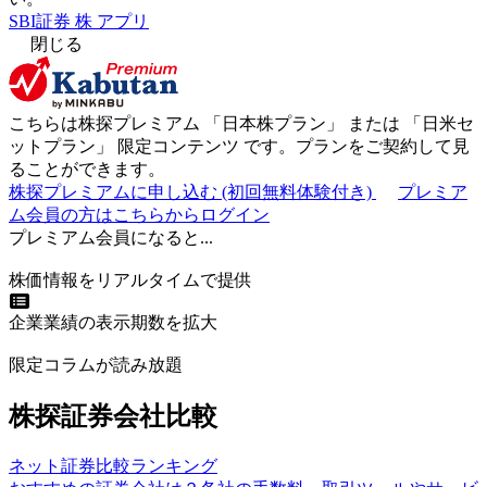
SBI証券 株 アプリ
閉じる
こちらは株探プレミアム 「
日本株プラン
」 または 「
日米セ
ットプラン
」
限定コンテンツ
です。プランをご契約して見
ることができます。
株探プレミアムに申し込む
(初回無料体験付き)
プレミア
ム会員の方はこちらからログイン
プレミアム会員になると...
株価情報をリアルタイムで提供
企業業績の表示期数を拡大
限定コラムが読み放題
株探証券会社比較
ネット証券比較ランキング