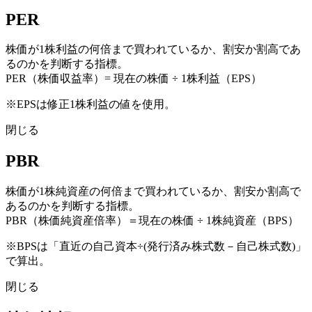
PER
株価が1株利益の何倍まで買われているか、割安か割高であ
るのかを判断する指標。
PER（株価収益率）= 現在の株価 ÷ 1株利益（EPS）
※EPSは修正1株利益の値を使用。
閉じる
PBR
株価が1株純資産の何倍まで買われているか、割安か割高で
あるのかを判断する指標。
PBR（株価純資産倍率）＝現在の株価 ÷ 1株純資産（BPS）
※BPSは「直近の自己資本÷(発行済み株式数－自己株式数)」
で算出。
閉じる