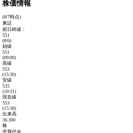
株価情報
(8/7時点)
東証
前日終値：
551
(8/6)
始値
551
(09:00)
高値
553
(15:30)
安値
535
(10:31)
現在値
553
(15:30)
出来高
30,300
株
売買代金