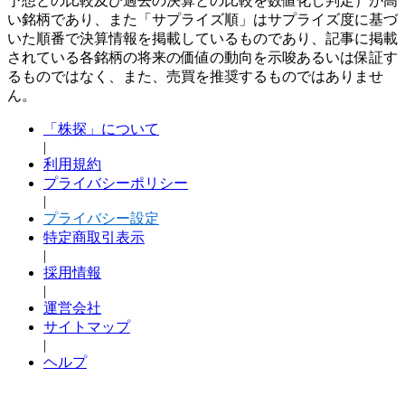
予想との比較及び過去の決算との比較を数値化し判定）が高
い銘柄であり、また「サプライズ順」はサプライズ度に基づ
いた順番で決算情報を掲載しているものであり、記事に掲載
されている各銘柄の将来の価値の動向を示唆あるいは保証す
るものではなく、また、売買を推奨するものではありませ
ん。
「株探」について
|
利用規約
プライバシーポリシー
|
プライバシー設定
特定商取引表示
|
採用情報
|
運営会社
サイトマップ
|
ヘルプ