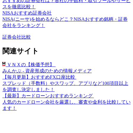
おすすめの証券会社は？各社の手数料・取引ツールやサービ
スを徹底比較！
NISAおすすめ証券会社
NISA(ニーサ)を始めるならどこ？NISAおすすめ銘柄・証券
会社をランキング！
証券会社比較
関連サイト
ＶＮＸの【株価予想】
みんかぶ - 資産形成のための情報メディア
【毎月更新】おすすめFX口座比較
スプレッド（手数料）やスワップ、アプリなど100項目以上
を調査し決定しました！
【最新】カードローンおすすめランキング
人気のカードローン会社を厳選し、審査や金利を比較してい
ます！