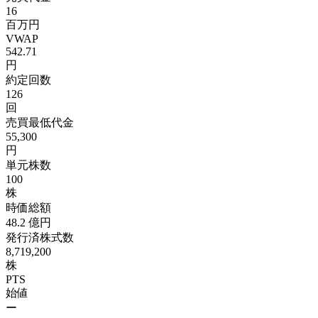
16
百万円
VWAP
542.71
円
約定回数
126
回
売買最低代金
55,300
円
単元株数
100
株
時価総額
48.2
億円
発行済株式数
8,719,200
株
PTS
始値
ー