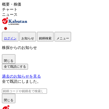
概要・株価
チャート
ニュース
ログイン
お知らせ
銘柄検索
メニュー
株探からのお知らせ
閉じる
全て既読にする
過去のお知らせを見る
全て既読にしました。
閉じる