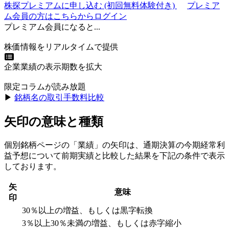
株探プレミアムに申し込む
(初回無料体験付き)
プレミア
ム会員の方はこちらからログイン
プレミアム会員になると...
株価情報をリアルタイムで提供
企業業績の表示期数を拡大
限定コラムが読み放題
▶︎
銘柄名の取引手数料比較
矢印の意味と種類
個別銘柄ページの「業績」の矢印は、通期決算の今期経常利
益予想について前期実績と比較した結果を下記の条件で表示
しております。
矢
意味
印
30％以上の増益、もしくは黒字転換
3％以上30％未満の増益、もしくは赤字縮小