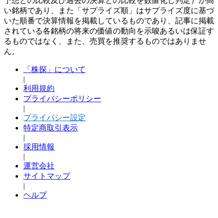
予想との比較及び過去の決算との比較を数値化し判定）が高
い銘柄であり、また「サプライズ順」はサプライズ度に基づ
いた順番で決算情報を掲載しているものであり、記事に掲載
されている各銘柄の将来の価値の動向を示唆あるいは保証す
るものではなく、また、売買を推奨するものではありませ
ん。
「株探」について
|
利用規約
プライバシーポリシー
|
プライバシー設定
特定商取引表示
|
採用情報
|
運営会社
サイトマップ
|
ヘルプ