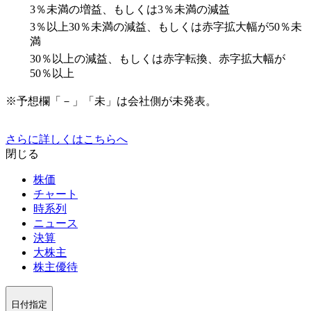
3％未満の増益、もしくは3％未満の減益
3％以上30％未満の減益、もしくは赤字拡大幅が50％未
満
30％以上の減益、もしくは赤字転換、赤字拡大幅が
50％以上
※予想欄「－」「未」は会社側が未発表。
さらに詳しくはこちらへ
閉じる
株価
チャート
時系列
ニュース
決算
大株主
株主優待
日付指定