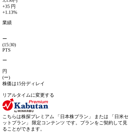
3,130
円
+35
円
+1.13
%
業績
ー
(15:30)
PTS
ー
円
(ー)
株価は15分ディレイ
リアルタイムに変更する
こちらは株探プレミアム 「
日本株プラン
」 または 「
日米セ
ットプラン
」
限定コンテンツ
です。プランをご契約して見
ることができます。