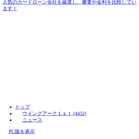
人気のカードローン会社を厳選し、審査や金利を比較してい
ます！
トップ
ウイングアーク１ｓｔ (4432)
ニュース
PC版を表示