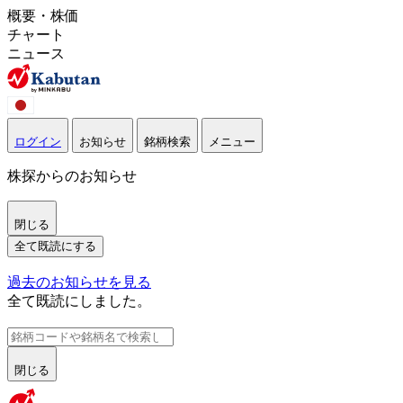
概要・株価
チャート
ニュース
ログイン
お知らせ
銘柄検索
メニュー
株探からのお知らせ
閉じる
全て既読にする
過去のお知らせを見る
全て既読にしました。
閉じる