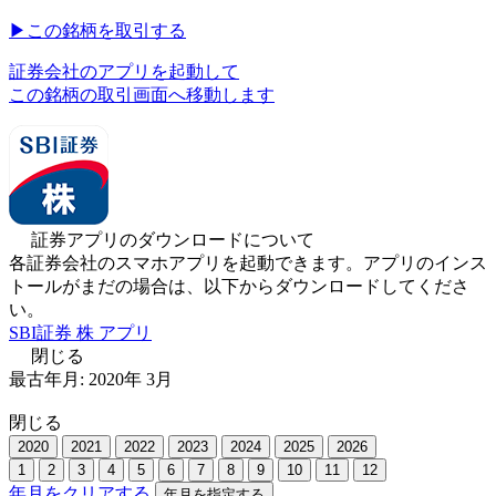
▶︎
この銘柄を取引する
証券会社のアプリを起動して
この銘柄の取引画面へ移動します
証券アプリのダウンロードについて
各証券会社のスマホアプリを起動できます。アプリのインス
トールがまだの場合は、以下からダウンロードしてくださ
い。
SBI証券 株 アプリ
閉じる
最古年月:
2020
年
3
月
閉じる
2020
2021
2022
2023
2024
2025
2026
1
2
3
4
5
6
7
8
9
10
11
12
年月をクリアする
年月を指定する