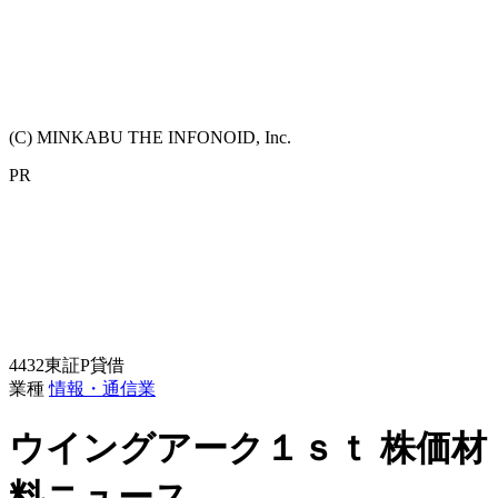
(C) MINKABU THE INFONOID, Inc.
PR
4432
東証P
貸借
業種
情報・通信業
ウイングアーク１ｓｔ
株価材
料ニュース