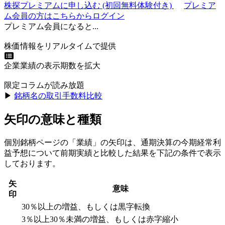
株探プレミアムに申し込む
(初回無料体験付き)
プレミア
ム会員の方はこちらからログイン
プレミアム会員になると...
株価情報をリアルタイムで提供
企業業績の表示期数を拡大
限定コラムが読み放題
▶︎
銘柄名の取引手数料比較
矢印の意味と種類
個別銘柄ページの「業績」の矢印は、通期決算の今期経常利
益予想について前期実績と比較した結果を下記の条件で表示
しております。
矢
意味
印
30％以上の増益、もしくは黒字転換
3％以上30％未満の増益、もしくは赤字縮小