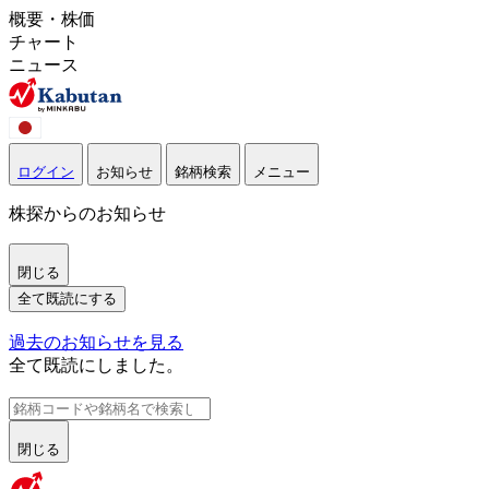
概要・株価
チャート
ニュース
ログイン
お知らせ
銘柄検索
メニュー
株探からのお知らせ
閉じる
全て既読にする
過去のお知らせを見る
全て既読にしました。
閉じる