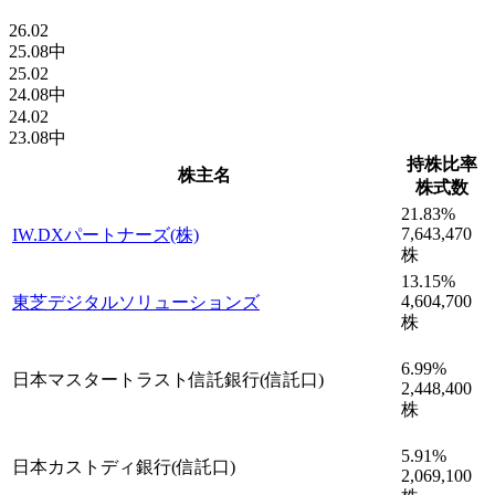
26.02
25.08中
25.02
24.08中
24.02
23.08中
持株比率
株主名
株式数
21.83
%
7,643,470
IW.DXパートナーズ(株)
株
13.15
%
4,604,700
東芝デジタルソリューションズ
株
6.99
%
日本マスタートラスト信託銀行(信託口)
2,448,400
株
5.91
%
日本カストディ銀行(信託口)
2,069,100