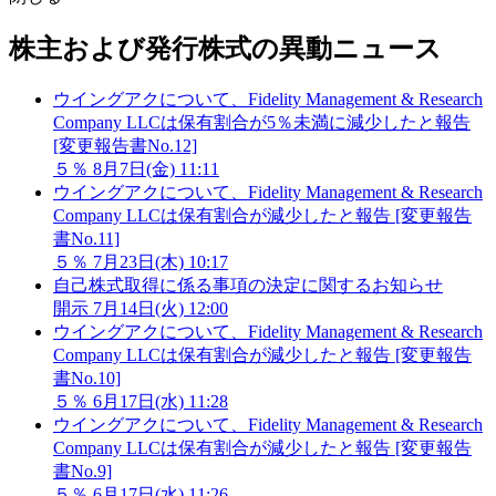
株主および発行株式の異動ニュース
ウイングアクについて、Fidelity Management & Research
Company LLCは保有割合が5％未満に減少したと報告
[変更報告書No.12]
５％
8月7日(金) 11:11
ウイングアクについて、Fidelity Management & Research
Company LLCは保有割合が減少したと報告 [変更報告
書No.11]
５％
7月23日(木) 10:17
自己株式取得に係る事項の決定に関するお知らせ
開示
7月14日(火) 12:00
ウイングアクについて、Fidelity Management & Research
Company LLCは保有割合が減少したと報告 [変更報告
書No.10]
５％
6月17日(水) 11:28
ウイングアクについて、Fidelity Management & Research
Company LLCは保有割合が減少したと報告 [変更報告
書No.9]
５％
6月17日(水) 11:26