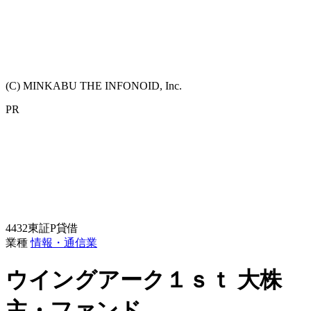
(C) MINKABU THE INFONOID, Inc.
PR
4432
東証P
貸借
業種
情報・通信業
ウイングアーク１ｓｔ
大株
主・ファンド