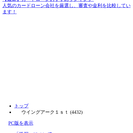
人気のカードローン会社を厳選し、審査や金利を比較してい
ます！
トップ
ウイングアーク１ｓｔ (4432)
PC版を表示