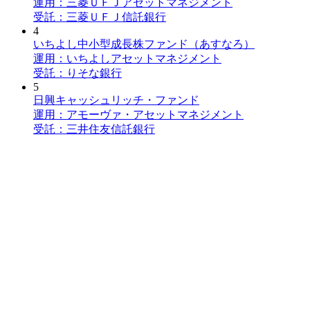
運用：三菱ＵＦＪアセットマネジメント
受託：三菱ＵＦＪ信託銀行
4
いちよし中小型成長株ファンド（あすなろ）
運用：いちよしアセットマネジメント
受託：りそな銀行
5
日興キャッシュリッチ・ファンド
運用：アモーヴァ・アセットマネジメント
受託：三井住友信託銀行