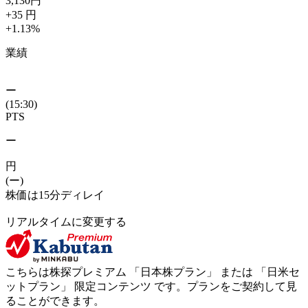
3,130
円
+35
円
+1.13
%
業績
ー
(15:30)
PTS
ー
円
(ー)
株価は15分ディレイ
リアルタイムに変更する
こちらは株探プレミアム 「
日本株プラン
」 または 「
日米セ
ットプラン
」
限定コンテンツ
です。プランをご契約して見
ることができます。