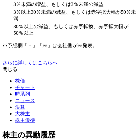
3％未満の増益、もしくは3％未満の減益
3％以上30％未満の減益、もしくは赤字拡大幅が50％未
満
30％以上の減益、もしくは赤字転換、赤字拡大幅が
50％以上
※予想欄「－」「未」は会社側が未発表。
さらに詳しくはこちらへ
閉じる
株価
チャート
時系列
ニュース
決算
大株主
株主優待
株主の異動履歴