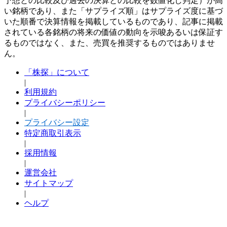
予想との比較及び過去の決算との比較を数値化し判定）が高
い銘柄であり、また「サプライズ順」はサプライズ度に基づ
いた順番で決算情報を掲載しているものであり、記事に掲載
されている各銘柄の将来の価値の動向を示唆あるいは保証す
るものではなく、また、売買を推奨するものではありませ
ん。
「株探」について
|
利用規約
プライバシーポリシー
|
プライバシー設定
特定商取引表示
|
採用情報
|
運営会社
サイトマップ
|
ヘルプ