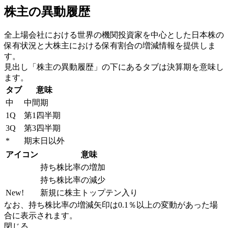
株主の異動履歴
全上場会社における世界の機関投資家を中心とした日本株の
保有状況と大株主における保有割合の増減情報を提供しま
す。
見出し「株主の異動履歴」の下にあるタブは決算期を意味し
ます。
タブ
意味
中
中間期
1Q
第1四半期
3Q
第3四半期
*
期末日以外
アイコン
意味
持ち株比率の増加
持ち株比率の減少
New!
新規に株主トップテン入り
なお、持ち株比率の増減矢印は0.1％以上の変動があった場
合に表示されます。
閉じる