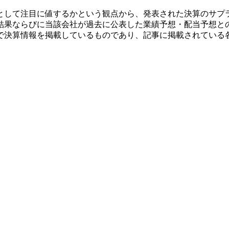
として注目に値するかという観点から、発表された決算のサプ
結果ならびに当該会社が過去に公表した業績予想・配当予想と
で決算情報を掲載しているものであり、記事に掲載されている