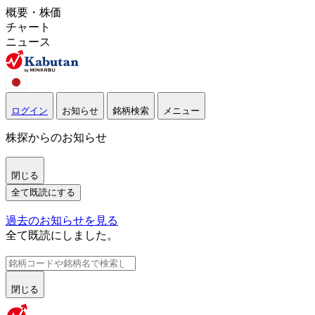
概要・株価
チャート
ニュース
ログイン
お知らせ
銘柄検索
メニュー
株探からのお知らせ
閉じる
全て既読にする
過去のお知らせを見る
全て既読にしました。
閉じる