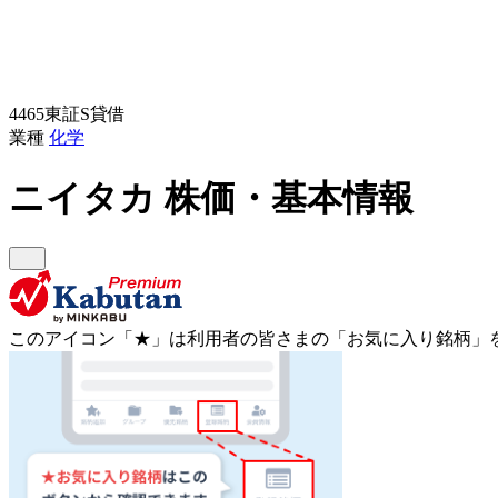
4465
東証S
貸借
業種
化学
ニイタカ
株価・基本情報
このアイコン
「★」
は利用者の皆さまの
「お気に入り銘柄」