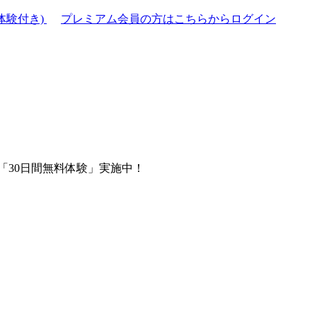
体験付き)
プレミアム会員の方はこちらからログイン
「30日間無料体験」実施中！