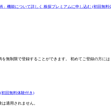
柄」機能について詳しく
株探プレミアムに申し込む
(初回無料
を無制限で登録することができます。 初めてご登録の方には
(初回無料体験付き)
験は適用されません。