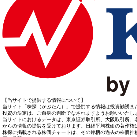
【当サイトで提供する情報について】
当サイト「株探（かぶたん）」で提供する情報は投資勧誘ま
投資の決定は、ご自身の判断でなされますようお願いいたし
当サイトにおけるデータは、東京証券取引所、大阪取引所、名古屋証券取引所、J
からの情報の提供を受けております。日経平均株価の著作権
株探に掲載される株価チャートは、その銘柄の過去の株価推