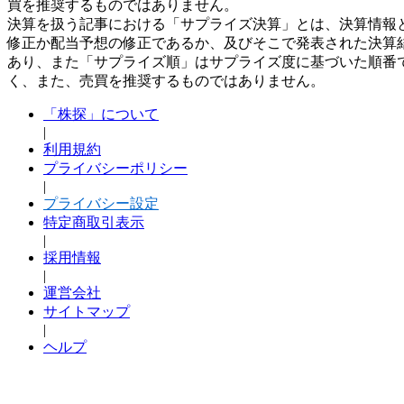
買を推奨するものではありません。
決算を扱う記事における「サプライズ決算」とは、決算情報
修正か配当予想の修正であるか、及びそこで発表された決算
あり、また「サプライズ順」はサプライズ度に基づいた順番
く、また、売買を推奨するものではありません。
「株探」について
|
利用規約
プライバシーポリシー
|
プライバシー設定
特定商取引表示
|
採用情報
|
運営会社
サイトマップ
|
ヘルプ