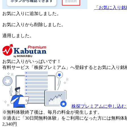
「お気に入り銘
お気に入りに追加しました。
お気に入りから削除しました。
適用しました。
お気に入りがいっぱいです！
有料サービス「株探プレミアム」へ登録するとお気に入り銘柄
株探プレミアムに申し込む
※無料体験終了後は、毎月の料金が発生します。
※過去に「30日間無料体験」をご利用になった方には無料体
2,340
円