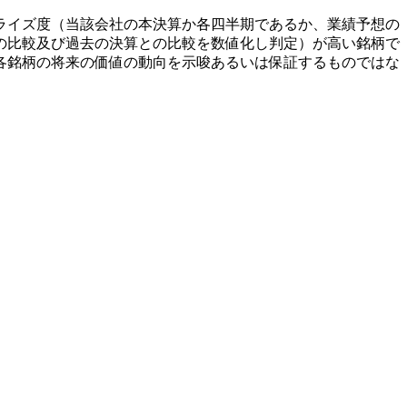
ライズ度（当該会社の本決算か各四半期であるか、業績予想の
の比較及び過去の決算との比較を数値化し判定）が高い銘柄で
各銘柄の将来の価値の動向を示唆あるいは保証するものではな