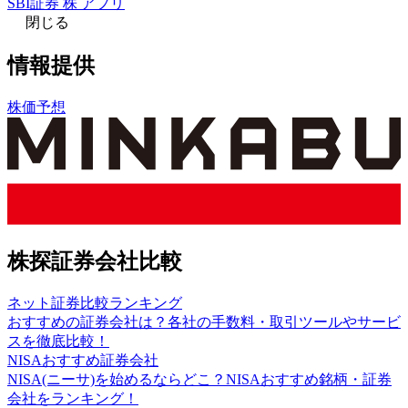
SBI証券 株 アプリ
閉じる
情報提供
株価予想
株探証券会社比較
ネット証券比較ランキング
おすすめの証券会社は？各社の手数料・取引ツールやサービ
スを徹底比較！
NISAおすすめ証券会社
NISA(ニーサ)を始めるならどこ？NISAおすすめ銘柄・証券
会社をランキング！