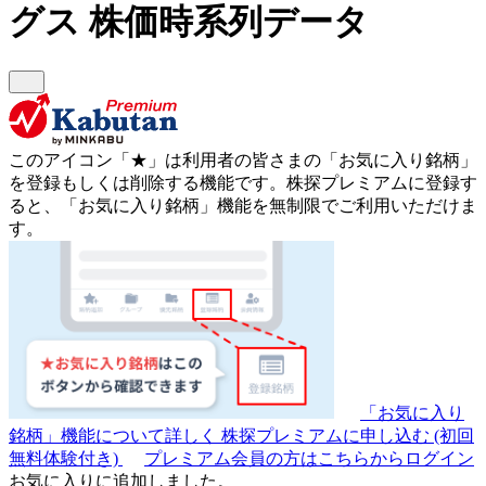
グス
株価時系列データ
このアイコン
「★」
は利用者の皆さまの
「お気に入り銘柄」
を登録もしくは削除する機能です。
株探プレミアムに登録す
ると、「お気に入り銘柄」機能を無制限でご利用いただけま
す。
「お気に入り
銘柄」機能について詳しく
株探プレミアムに申し込む
(初回
無料体験付き)
プレミアム会員の方はこちらからログイン
お気に入りに追加しました。