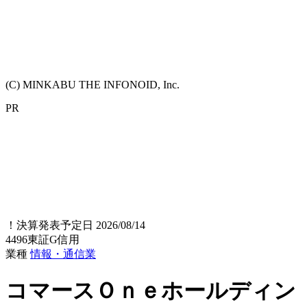
(C) MINKABU THE INFONOID, Inc.
PR
！
決算発表予定日 2026/08/14
4496
東証G
信用
業種
情報・通信業
コマースＯｎｅホールディン