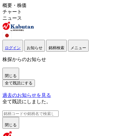
概要・株価
チャート
ニュース
ログイン
お知らせ
銘柄検索
メニュー
株探からのお知らせ
閉じる
全て既読にする
過去のお知らせを見る
全て既読にしました。
閉じる