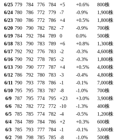
6/25
779
784
776
784
+5
+0.6
%
800
株
6/24
780
786
772
779
-7
-0.9
%
1,900
株
6/23
780
786
772
786
+4
+0.5
%
1,800
株
6/20
790
790
782
782
-7
-0.9
%
700
株
6/19
784
792
784
789
0
0.0
%
500
株
6/18
783
790
783
789
+6
+0.8
%
1,300
株
6/17
792
792
776
783
-2
-0.3
%
4,600
株
6/16
790
792
778
785
-2
-0.3
%
1,800
株
6/13
790
790
777
787
+4
+0.5
%
4,000
株
6/12
786
792
780
783
-3
-0.4
%
4,800
株
6/11
790
793
778
786
-1
-0.1
%
7,000
株
6/10
795
795
783
787
-8
-1.0
%
700
株
6/9
787
795
774
795
+23
+3.0
%
3,900
株
6/6
782
782
772
772
-10
-1.3
%
400
株
6/5
785
785
774
782
-4
-0.5
%
1,200
株
6/4
784
789
784
786
+2
+0.3
%
600
株
6/3
785
793
777
784
-1
-0.1
%
3,600
株
6/2
798
798
785
785
-8
-1.0
%
500
株