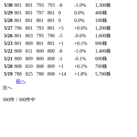
5/30
801
801
793
793
-8
-1.0
%
1,300
株
5/29
801
801
797
801
0
0.0
%
400
株
5/28
801
801
801
801
0
0.0
%
100
株
5/27
796
801
793
801
+5
+0.6
%
1,200
株
5/26
801
803
795
796
-5
-0.6
%
1,600
株
5/23
801
809
801
801
+1
+0.1
%
900
株
5/22
808
811
800
800
-8
-1.0
%
1,400
株
5/21
800
809
800
808
-1
-0.1
%
600
株
5/20
808
810
808
809
+1
+0.1
%
700
株
5/19
788
825
788
808
+14
+1.8
%
5,700
株
前へ
次へ
300件 / 300件中