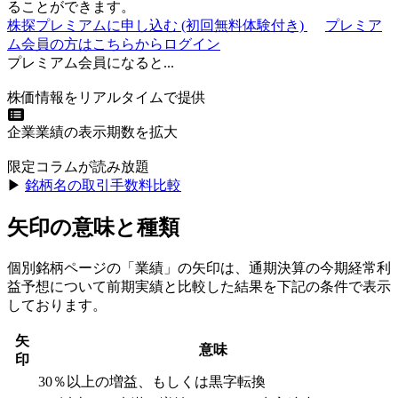
ることができます。
株探プレミアムに申し込む
(初回無料体験付き)
プレミア
ム会員の方はこちらからログイン
プレミアム会員になると...
株価情報をリアルタイムで提供
企業業績の表示期数を拡大
限定コラムが読み放題
▶︎
銘柄名の取引手数料比較
矢印の意味と種類
個別銘柄ページの「業績」の矢印は、通期決算の今期経常利
益予想について前期実績と比較した結果を下記の条件で表示
しております。
矢
意味
印
30％以上の増益、もしくは黒字転換