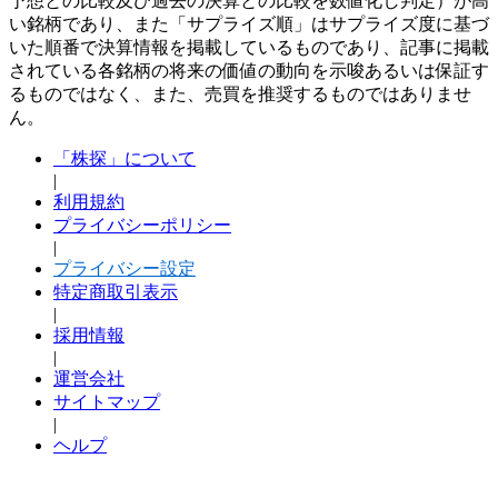
予想との比較及び過去の決算との比較を数値化し判定）が高
い銘柄であり、また「サプライズ順」はサプライズ度に基づ
いた順番で決算情報を掲載しているものであり、記事に掲載
されている各銘柄の将来の価値の動向を示唆あるいは保証す
るものではなく、また、売買を推奨するものではありませ
ん。
「株探」について
|
利用規約
プライバシーポリシー
|
プライバシー設定
特定商取引表示
|
採用情報
|
運営会社
サイトマップ
|
ヘルプ