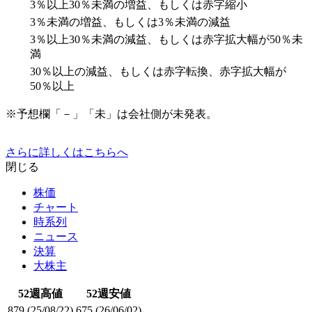
3％以上30％未満の増益、もしくは赤字縮小
3％未満の増益、もしくは3％未満の減益
3％以上30％未満の減益、もしくは赤字拡大幅が50％未
満
30％以上の減益、もしくは赤字転換、赤字拡大幅が
50％以上
※予想欄「－」「未」は会社側が未発表。
さらに詳しくはこちらへ
閉じる
株価
チャート
時系列
ニュース
決算
大株主
52週高値
52週安値
879
(25/08/22)
675
(26/06/02)