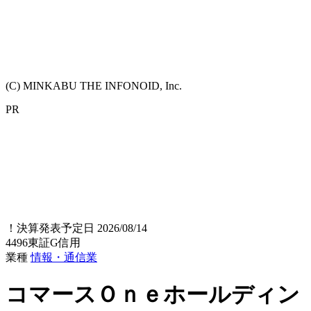
(C) MINKABU THE INFONOID, Inc.
PR
！
決算発表予定日 2026/08/14
4496
東証G
信用
業種
情報・通信業
コマースＯｎｅホールディン