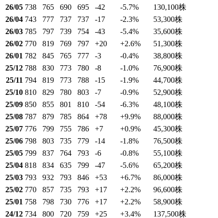
26/05
738
765
690
695
-42
-5.7
%
130,100
株
26/04
743
777
737
737
-17
-2.3
%
53,300
株
26/03
785
797
739
754
-43
-5.4
%
35,600
株
26/02
770
819
769
797
+20
+2.6
%
51,300
株
26/01
782
845
765
777
-3
-0.4
%
38,800
株
25/12
788
830
773
780
-8
-1.0
%
76,900
株
25/11
794
819
773
788
-15
-1.9
%
44,700
株
25/10
810
829
780
803
-7
-0.9
%
52,900
株
25/09
850
855
801
810
-54
-6.3
%
48,100
株
25/08
787
879
785
864
+78
+9.9
%
88,000
株
25/07
776
799
755
786
+7
+0.9
%
45,300
株
25/06
798
803
735
779
-14
-1.8
%
76,500
株
25/05
799
837
764
793
-6
-0.8
%
55,100
株
25/04
818
834
635
799
-47
-5.6
%
65,200
株
25/03
793
932
793
846
+53
+6.7
%
86,000
株
25/02
770
857
735
793
+17
+2.2
%
96,600
株
25/01
758
798
730
776
+17
+2.2
%
58,900
株
24/12
734
800
720
759
+25
+3.4
%
137,500
株