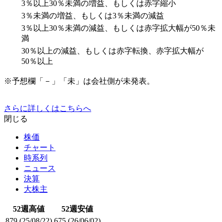
3％以上30％未満の増益、もしくは赤字縮小
3％未満の増益、もしくは3％未満の減益
3％以上30％未満の減益、もしくは赤字拡大幅が50％未
満
30％以上の減益、もしくは赤字転換、赤字拡大幅が
50％以上
※予想欄「－」「未」は会社側が未発表。
さらに詳しくはこちらへ
閉じる
株価
チャート
時系列
ニュース
決算
大株主
52週高値
52週安値
879
(25/08/22)
675
(26/06/02)