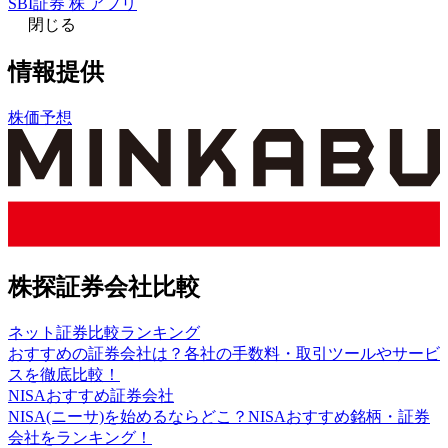
SBI証券 株 アプリ
閉じる
情報提供
株価予想
株探証券会社比較
ネット証券比較ランキング
おすすめの証券会社は？各社の手数料・取引ツールやサービ
スを徹底比較！
NISAおすすめ証券会社
NISA(ニーサ)を始めるならどこ？NISAおすすめ銘柄・証券
会社をランキング！