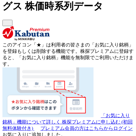
グス
株価時系列データ
このアイコン
「★」
は利用者の皆さまの
「お気に入り銘柄」
を登録もしくは削除する機能です。
株探プレミアムに登録す
ると、「お気に入り銘柄」機能を無制限でご利用いただけま
す。
「お気に入り
銘柄」機能について詳しく
株探プレミアムに申し込む
(初回
無料体験付き)
プレミアム会員の方はこちらからログイン
お気に入りに追加しました。