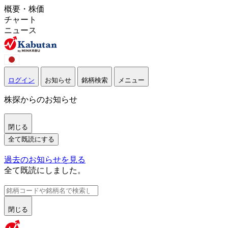
概要・株価
チャート
ニュース
ログイン
お知らせ
銘柄検索
メニュー
株探からのお知らせ
閉じる
全て既読にする
過去のお知らせを見る
全て既読にしました。
閉じる