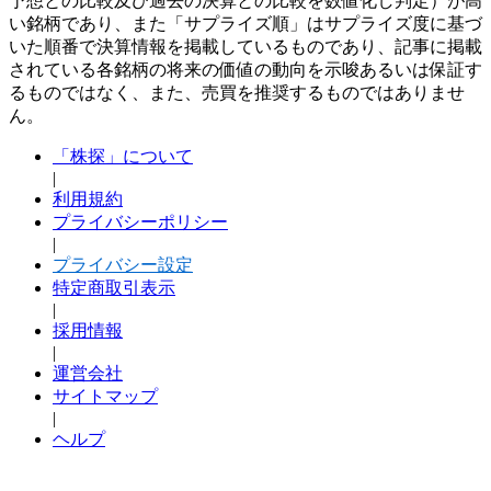
予想との比較及び過去の決算との比較を数値化し判定）が高
い銘柄であり、また「サプライズ順」はサプライズ度に基づ
いた順番で決算情報を掲載しているものであり、記事に掲載
されている各銘柄の将来の価値の動向を示唆あるいは保証す
るものではなく、また、売買を推奨するものではありませ
ん。
「株探」について
|
利用規約
プライバシーポリシー
|
プライバシー設定
特定商取引表示
|
採用情報
|
運営会社
サイトマップ
|
ヘルプ