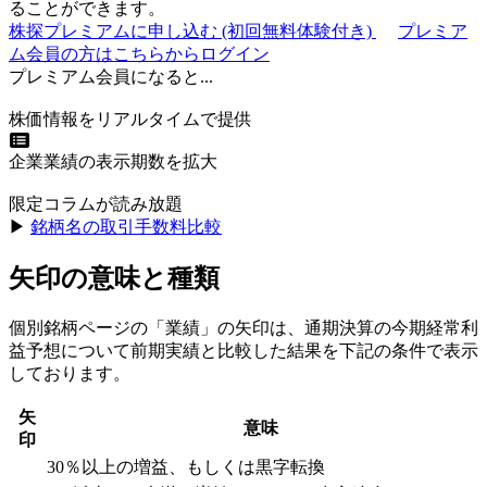
ることができます。
株探プレミアムに申し込む
(初回無料体験付き)
プレミア
ム会員の方はこちらからログイン
プレミアム会員になると...
株価情報をリアルタイムで提供
企業業績の表示期数を拡大
限定コラムが読み放題
▶︎
銘柄名の取引手数料比較
矢印の意味と種類
個別銘柄ページの「業績」の矢印は、通期決算の今期経常利
益予想について前期実績と比較した結果を下記の条件で表示
しております。
矢
意味
印
30％以上の増益、もしくは黒字転換