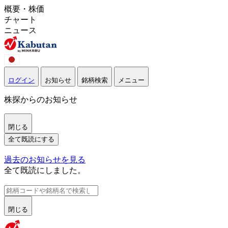
概要・株価
チャート
ニュース
ログイン
お知らせ
銘柄検索
メニュー
株探からのお知らせ
閉じる
全て既読にする
過去のお知らせを見る
全て既読にしました。
閉じる