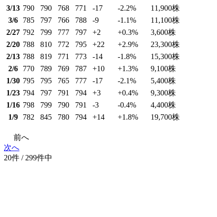
3/13
790
790
768
771
-17
-2.2
%
11,900
株
3/6
785
797
766
788
-9
-1.1
%
11,100
株
2/27
792
799
777
797
+2
+0.3
%
3,600
株
2/20
788
810
772
795
+22
+2.9
%
23,300
株
2/13
788
819
771
773
-14
-1.8
%
15,300
株
2/6
770
789
769
787
+10
+1.3
%
9,100
株
1/30
795
795
765
777
-17
-2.1
%
5,400
株
1/23
794
797
791
794
+3
+0.4
%
9,300
株
1/16
798
799
790
791
-3
-0.4
%
4,400
株
1/9
782
845
780
794
+14
+1.8
%
19,700
株
前へ
次へ
20件 / 299件中