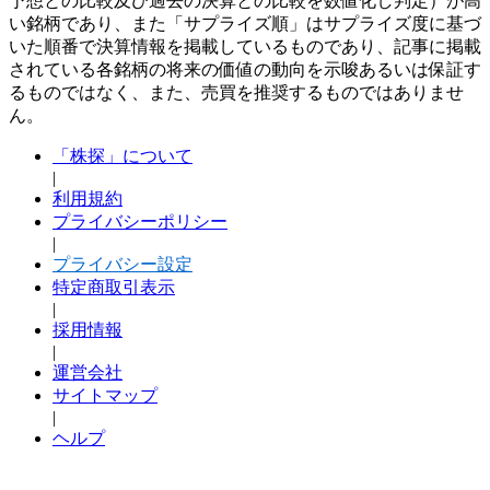
予想との比較及び過去の決算との比較を数値化し判定）が高
い銘柄であり、また「サプライズ順」はサプライズ度に基づ
いた順番で決算情報を掲載しているものであり、記事に掲載
されている各銘柄の将来の価値の動向を示唆あるいは保証す
るものではなく、また、売買を推奨するものではありませ
ん。
「株探」について
|
利用規約
プライバシーポリシー
|
プライバシー設定
特定商取引表示
|
採用情報
|
運営会社
サイトマップ
|
ヘルプ