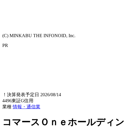
(C) MINKABU THE INFONOID, Inc.
PR
！
決算発表予定日 2026/08/14
4496
東証G
信用
業種
情報・通信業
コマースＯｎｅホールディン