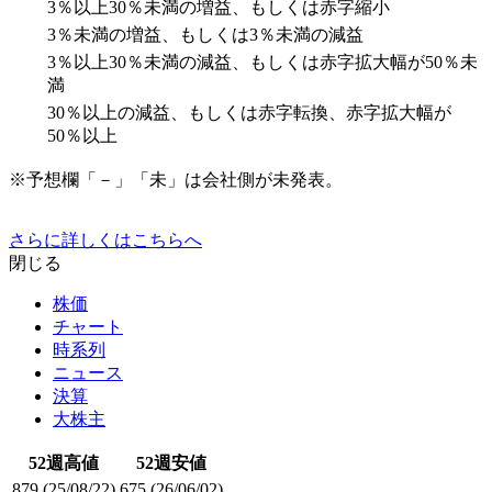
3％以上30％未満の増益、もしくは赤字縮小
3％未満の増益、もしくは3％未満の減益
3％以上30％未満の減益、もしくは赤字拡大幅が50％未
満
30％以上の減益、もしくは赤字転換、赤字拡大幅が
50％以上
※予想欄「－」「未」は会社側が未発表。
さらに詳しくはこちらへ
閉じる
株価
チャート
時系列
ニュース
決算
大株主
52週高値
52週安値
879
(25/08/22)
675
(26/06/02)