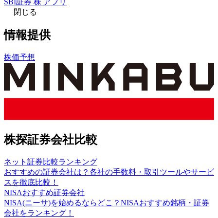
SBI証券 株 アプリ
閉じる
情報提供
株価予想
株探証券会社比較
ネット証券比較ランキング
おすすめの証券会社は？各社の手数料・取引ツールやサービ
スを徹底比較！
NISAおすすめ証券会社
NISA(ニーサ)を始めるならどこ？NISAおすすめ銘柄・証券
会社をランキング！