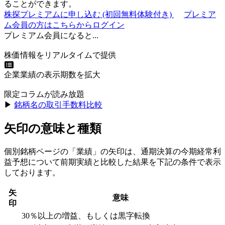
ることができます。
株探プレミアムに申し込む
(初回無料体験付き)
プレミア
ム会員の方はこちらからログイン
プレミアム会員になると...
株価情報をリアルタイムで提供
企業業績の表示期数を拡大
限定コラムが読み放題
▶︎
銘柄名の取引手数料比較
矢印の意味と種類
個別銘柄ページの「業績」の矢印は、通期決算の今期経常利
益予想について前期実績と比較した結果を下記の条件で表示
しております。
矢
意味
印
30％以上の増益、もしくは黒字転換