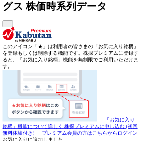
グス
株価時系列データ
このアイコン
「★」
は利用者の皆さまの
「お気に入り銘柄」
を登録もしくは削除する機能です。
株探プレミアムに登録す
ると、「お気に入り銘柄」機能を無制限でご利用いただけま
す。
「お気に入り
銘柄」機能について詳しく
株探プレミアムに申し込む
(初回
無料体験付き)
プレミアム会員の方はこちらからログイン
お気に入りに追加しました。