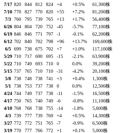
7/17
820
844
812
824
+4
+0.5
%
61,300
株
7/10
770
827
770
820
+55
+7.2
%
81,200
株
7/3
760
795
739
765
+13
+1.7
%
56,400
株
6/26
804
804
720
752
-45
-5.7
%
77,100
株
6/19
846
846
771
797
-1
-0.1
%
62,200
株
6/12
702
840
702
798
+96
+13.7
%
169,600
株
6/5
699
738
675
702
+7
+1.0
%
117,100
株
5/29
710
717
690
695
-15
-2.1
%
63,900
株
5/22
710
749
693
710
0
0.0
%
39,200
株
5/15
737
765
710
710
-31
-4.2
%
20,100
株
5/8
738
748
738
741
+3
+0.4
%
1,300
株
5/1
738
753
737
738
0
0.0
%
12,500
株
4/24
744
749
737
738
-11
-1.5
%
16,500
株
4/17
750
765
740
749
-6
-0.8
%
11,100
株
4/10
768
768
738
755
-14
-1.8
%
5,600
株
4/3
739
777
739
769
+4
+0.5
%
14,300
株
3/27
772
772
751
765
-7
-0.9
%
6,500
株
3/19
770
777
766
772
+1
+0.1
%
5,000
株