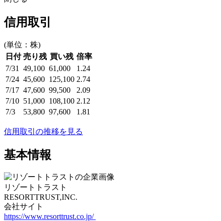
信用取引
(単位：株)
日付
売り残
買い残
倍率
7/31
49,100
61,000
1.24
7/24
45,600
125,100
2.74
7/17
47,600
99,500
2.09
7/10
51,000
108,100
2.12
7/3
53,800
97,600
1.81
信用取引の推移を見る
基本情報
リゾートトラスト
RESORTTRUST,INC.
会社サイト
https://www.resorttrust.co.jp/