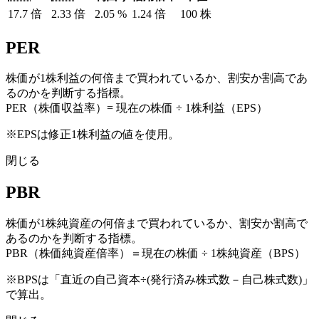
17.7
倍
2.33
倍
2.05
%
1.24
倍
100
株
PER
株価が1株利益の何倍まで買われているか、割安か割高であ
るのかを判断する指標。
PER（株価収益率）= 現在の株価 ÷ 1株利益（EPS）
※EPSは修正1株利益の値を使用。
閉じる
PBR
株価が1株純資産の何倍まで買われているか、割安か割高で
あるのかを判断する指標。
PBR（株価純資産倍率）＝現在の株価 ÷ 1株純資産（BPS）
※BPSは「直近の自己資本÷(発行済み株式数－自己株式数)」
で算出。