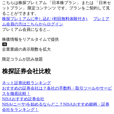
こちらは株探プレミアム 「
日本株プラン
」 または 「
日米セ
ットプラン
」
限定コンテンツ
です。プランをご契約して見
ることができます。
株探プレミアムに申し込む
(初回無料体験付き)
プレミア
ム会員の方はこちらからログイン
プレミアム会員になると...
株価情報をリアルタイムで提供
企業業績の表示期数を拡大
限定コラムが読み放題
株探証券会社比較
ネット証券比較ランキング
おすすめの証券会社は？各社の手数料・取引ツールやサービ
スを徹底比較！
NISAおすすめ証券会社
NISA(ニーサ)を始めるならどこ？NISAおすすめ銘柄・証券
会社をランキング！