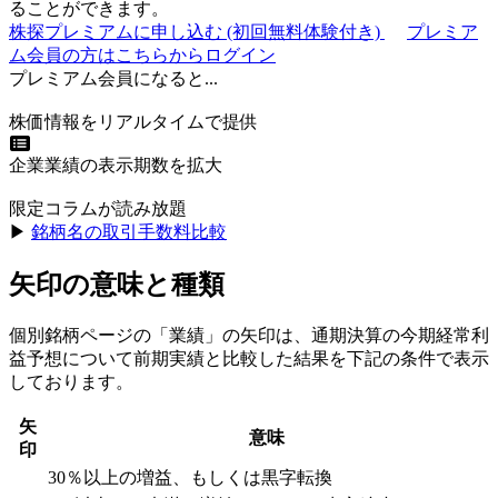
ることができます。
株探プレミアムに申し込む
(初回無料体験付き)
プレミア
ム会員の方はこちらからログイン
プレミアム会員になると...
株価情報をリアルタイムで提供
企業業績の表示期数を拡大
限定コラムが読み放題
▶︎
銘柄名の取引手数料比較
矢印の意味と種類
個別銘柄ページの「業績」の矢印は、通期決算の今期経常利
益予想について前期実績と比較した結果を下記の条件で表示
しております。
矢
意味
印
30％以上の増益、もしくは黒字転換