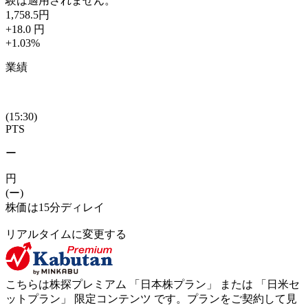
験は適用されません。
1,758.5
円
+18.0
円
+1.03
%
業績
(15:30)
PTS
ー
円
(ー)
株価は15分ディレイ
リアルタイムに変更する
こちらは株探プレミアム 「
日本株プラン
」 または 「
日米セ
ットプラン
」
限定コンテンツ
です。プランをご契約して見