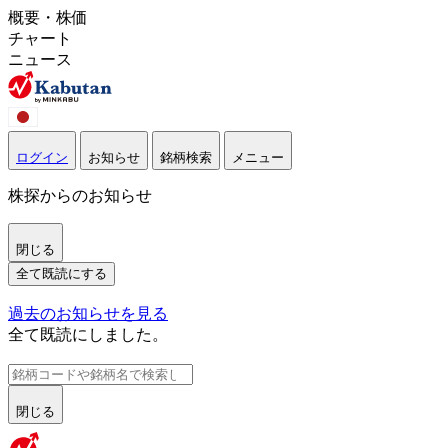
概要・株価
チャート
ニュース
ログイン
お知らせ
銘柄検索
メニュー
株探からのお知らせ
閉じる
全て既読にする
過去のお知らせを見る
全て既読にしました。
閉じる