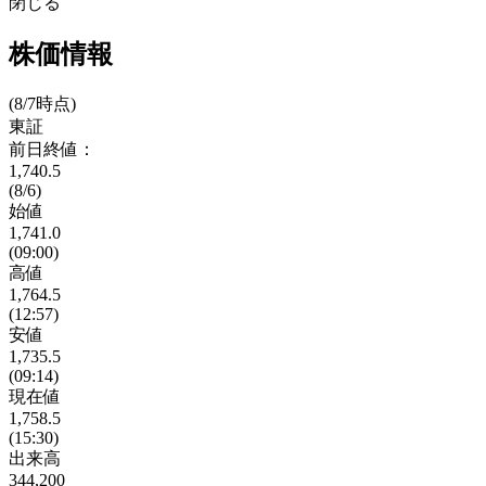
閉じる
株価情報
(8/7時点)
東証
前日終値：
1,740.5
(8/6)
始値
1,741.0
(09:00)
高値
1,764.5
(12:57)
安値
1,735.5
(09:14)
現在値
1,758.5
(15:30)
出来高
344,200