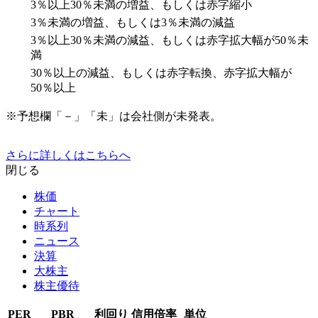
3％以上30％未満の増益、もしくは赤字縮小
3％未満の増益、もしくは3％未満の減益
3％以上30％未満の減益、もしくは赤字拡大幅が50％未
満
30％以上の減益、もしくは赤字転換、赤字拡大幅が
50％以上
※予想欄「－」「未」は会社側が未発表。
さらに詳しくはこちらへ
閉じる
株価
チャート
時系列
ニュース
決算
大株主
株主優待
PER
PBR
利回り
信用倍率
単位