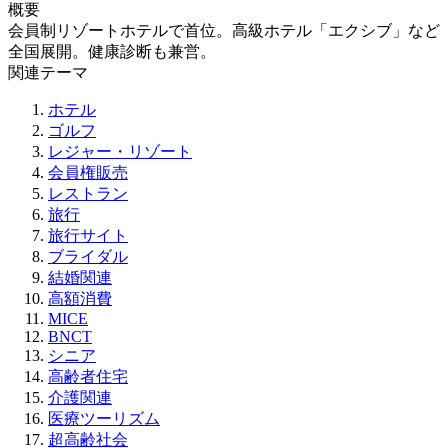
概要
会員制リゾートホテルで首位。高級ホテル「エクシブ」など
全国展開。健康診断も兼営。
関連テーマ
ホテル
ゴルフ
レジャー・リゾート
会員権販売
レストラン
旅行
旅行サイト
ブライダル
結婚関連
高額消費
MICE
BNCT
シニア
高齢者住宅
介護関連
医療ツーリズム
超高齢社会