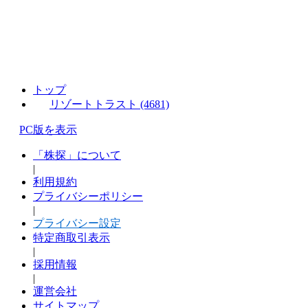
トップ
リゾートトラスト (4681)
PC版を表示
「株探」について
|
利用規約
プライバシーポリシー
|
プライバシー設定
特定商取引表示
|
採用情報
|
運営会社
サイトマップ