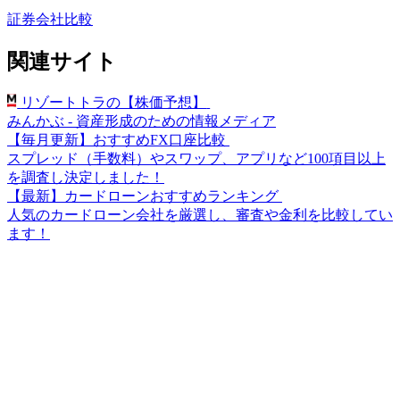
証券会社比較
関連サイト
リゾートトラの【株価予想】
みんかぶ - 資産形成のための情報メディア
【毎月更新】おすすめFX口座比較
スプレッド（手数料）やスワップ、アプリなど100項目以上
を調査し決定しました！
【最新】カードローンおすすめランキング
人気のカードローン会社を厳選し、審査や金利を比較してい
ます！