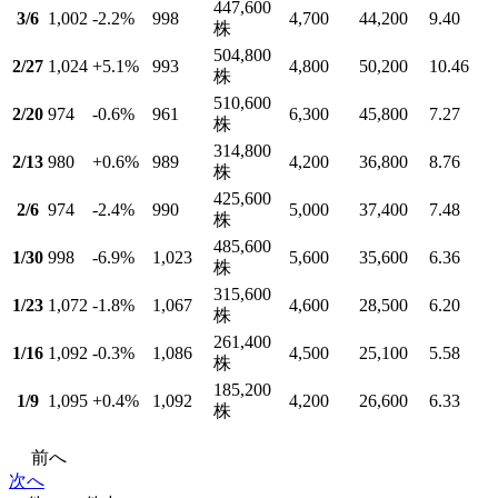
447,600
3/6
1,002
-2.2
%
998
4,700
44,200
9.40
株
504,800
2/27
1,024
+5.1
%
993
4,800
50,200
10.46
株
510,600
2/20
974
-0.6
%
961
6,300
45,800
7.27
株
314,800
2/13
980
+0.6
%
989
4,200
36,800
8.76
株
425,600
2/6
974
-2.4
%
990
5,000
37,400
7.48
株
485,600
1/30
998
-6.9
%
1,023
5,600
35,600
6.36
株
315,600
1/23
1,072
-1.8
%
1,067
4,600
28,500
6.20
株
261,400
1/16
1,092
-0.3
%
1,086
4,500
25,100
5.58
株
185,200
1/9
1,095
+0.4
%
1,092
4,200
26,600
6.33
株
前へ
次へ