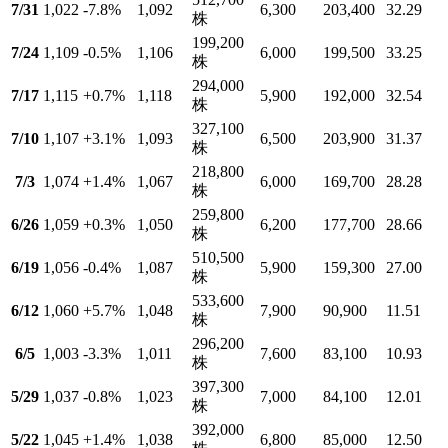
7/31
1,022
-7.8
%
1,092
6,300
203,400
32.29
株
199,200
7/24
1,109
-0.5
%
1,106
6,000
199,500
33.25
株
294,000
7/17
1,115
+0.7
%
1,118
5,900
192,000
32.54
株
327,100
7/10
1,107
+3.1
%
1,093
6,500
203,900
31.37
株
218,800
7/3
1,074
+1.4
%
1,067
6,000
169,700
28.28
株
259,800
6/26
1,059
+0.3
%
1,050
6,200
177,700
28.66
株
510,500
6/19
1,056
-0.4
%
1,087
5,900
159,300
27.00
株
533,600
6/12
1,060
+5.7
%
1,048
7,900
90,900
11.51
株
296,200
6/5
1,003
-3.3
%
1,011
7,600
83,100
10.93
株
397,300
5/29
1,037
-0.8
%
1,023
7,000
84,100
12.01
株
392,000
5/22
1,045
+1.4
%
1,038
6,800
85,000
12.50