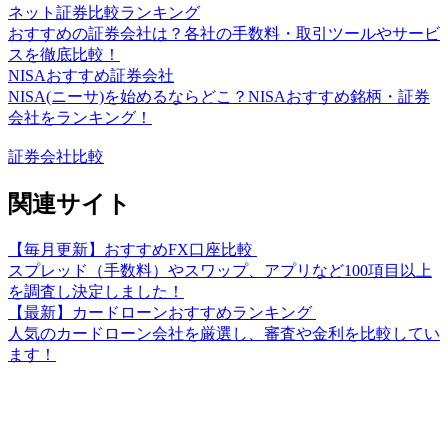
ネット証券比較ランキング
おすすめの証券会社は？各社の手数料・取引ツールやサービ
スを徹底比較！
NISAおすすめ証券会社
NISA(ニーサ)を始めるならどこ？NISAおすすめ銘柄・証券
会社をランキング！
証券会社比較
関連サイト
【毎月更新】おすすめFX口座比較
スプレッド（手数料）やスワップ、アプリなど100項目以上
を調査し決定しました！
【最新】カードローンおすすめランキング
人気のカードローン会社を厳選し、審査や金利を比較してい
ます！