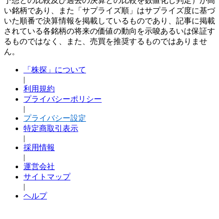
予想との比較及び過去の決算との比較を数値化し判定）が高
い銘柄であり、また「サプライズ順」はサプライズ度に基づ
いた順番で決算情報を掲載しているものであり、記事に掲載
されている各銘柄の将来の価値の動向を示唆あるいは保証す
るものではなく、また、売買を推奨するものではありませ
ん。
「株探」について
|
利用規約
プライバシーポリシー
|
プライバシー設定
特定商取引表示
|
採用情報
|
運営会社
サイトマップ
|
ヘルプ