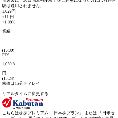
※過去に「30日間無料体験」をご利用になった方には無料体
験は適用されません。
1,029
円
+11
円
+1.08
%
業績
(15:30)
PTS
1,030.8
円
(15:24)
株価は15分ディレイ
リアルタイムに変更する
こちらは株探プレミアム 「
日本株プラン
」 または 「
日米セ