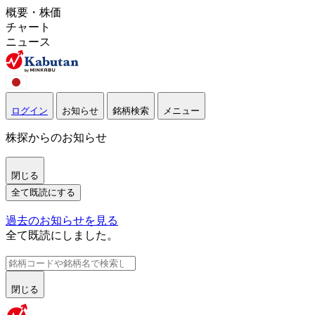
概要・株価
チャート
ニュース
ログイン
お知らせ
銘柄検索
メニュー
株探からのお知らせ
閉じる
全て既読にする
過去のお知らせを見る
全て既読にしました。
閉じる