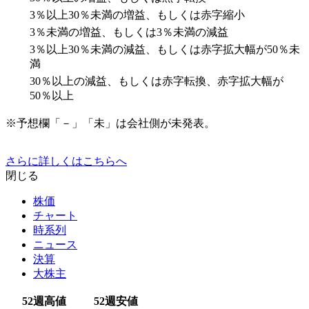
3％以上30％未満の増益、もしくは赤字縮小
3％未満の増益、もしくは3％未満の減益
3％以上30％未満の減益、もしくは赤字拡大幅が50％未
満
30％以上の減益、もしくは赤字転換、赤字拡大幅が
50％以上
※予想欄「－」「未」は会社側が未発表。
さらに詳しくはこちらへ
閉じる
株価
チャート
時系列
ニュース
決算
大株主
52週高値
52週安値