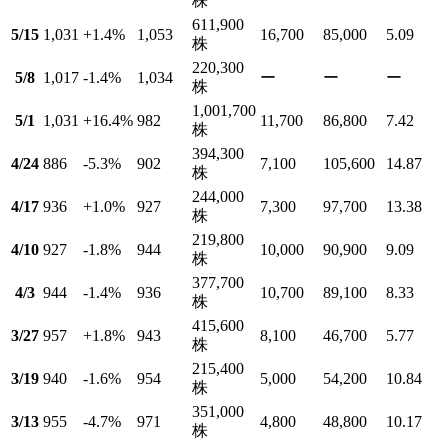
株
611,900
5/15
1,031
+1.4
%
1,053
16,700
85,000
5.09
株
220,300
5/8
1,017
-1.4
%
1,034
ー
ー
ー
株
1,001,700
5/1
1,031
+16.4
%
982
11,700
86,800
7.42
株
394,300
4/24
886
-5.3
%
902
7,100
105,600
14.87
株
244,000
4/17
936
+1.0
%
927
7,300
97,700
13.38
株
219,800
4/10
927
-1.8
%
944
10,000
90,900
9.09
株
377,700
4/3
944
-1.4
%
936
10,700
89,100
8.33
株
415,600
3/27
957
+1.8
%
943
8,100
46,700
5.77
株
215,400
3/19
940
-1.6
%
954
5,000
54,200
10.84
株
351,000
3/13
955
-4.7
%
971
4,800
48,800
10.17
株