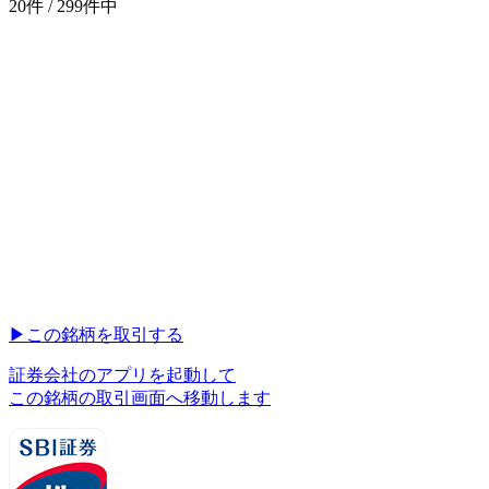
20件 / 299件中
▶︎
この銘柄を取引する
証券会社のアプリを起動して
この銘柄の取引画面へ移動します