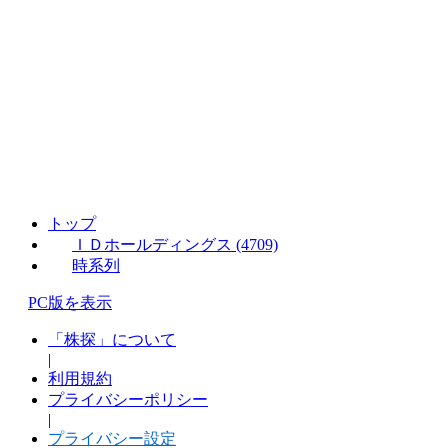
トップ
ＩＤホールディングス (4709)
時系列
PC版を表示
「株探」について
|
利用規約
プライバシーポリシー
|
プライバシー設定