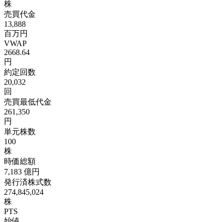
株
売買代金
13,888
百万円
VWAP
2668.64
円
約定回数
20,032
回
売買最低代金
261,350
円
単元株数
100
株
時価総額
7,183
億円
発行済株式数
274,845,024
株
PTS
始値