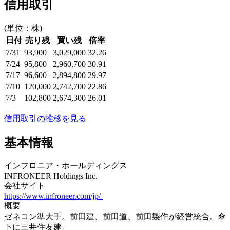
信用取引
(単位：株)
日付
売り残
買い残
倍率
7/31
93,900
3,029,000
32.26
7/24
95,800
2,960,700
30.91
7/17
96,600
2,894,800
29.97
7/10
120,000
2,742,700
22.86
7/3
102,800
2,674,300
26.01
信用取引の推移を見る
基本情報
インフロニア・ホールディングス
INFRONEER Holdings Inc.
会社サイト
https://www.infroneer.com/jp/
概要
ゼネコン準大手。前田建、前田道、前田製作が経営統合。傘
下に三井住友建。