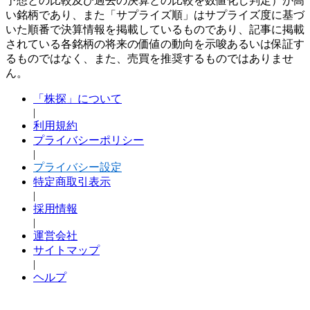
予想との比較及び過去の決算との比較を数値化し判定）が高
い銘柄であり、また「サプライズ順」はサプライズ度に基づ
いた順番で決算情報を掲載しているものであり、記事に掲載
されている各銘柄の将来の価値の動向を示唆あるいは保証す
るものではなく、また、売買を推奨するものではありませ
ん。
「株探」について
|
利用規約
プライバシーポリシー
|
プライバシー設定
特定商取引表示
|
採用情報
|
運営会社
サイトマップ
|
ヘルプ