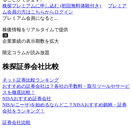
株探プレミアムに申し込む
(初回無料体験付き)
プレミア
ム会員の方はこちらからログイン
プレミアム会員になると...
株価情報をリアルタイムで提供
企業業績の表示期数を拡大
限定コラムが読み放題
株探証券会社比較
ネット証券比較ランキング
おすすめの証券会社は？各社の手数料・取引ツールやサービ
スを徹底比較！
NISAおすすめ証券会社
NISA(ニーサ)を始めるならどこ？NISAおすすめ銘柄・証券
会社をランキング！
証券会社比較