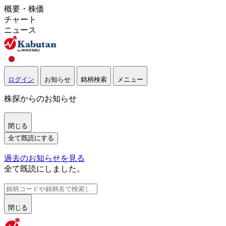
概要・株価
チャート
ニュース
ログイン
お知らせ
銘柄検索
メニュー
株探からのお知らせ
閉じる
全て既読にする
過去のお知らせを見る
全て既読にしました。
閉じる