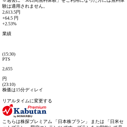
※過去に「30日間無料体験」をご利用になった方には無料体
験は適用されません。
2,613.5
円
+64.5
円
+2.53
%
業績
(15:30)
PTS
2,655
円
(23:10)
株価は15分ディレイ
リアルタイムに変更する
こちらは株探プレミアム 「
日本株プラン
」 または 「
日米セ