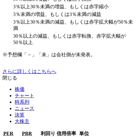
3％以上30％未満の増益、もしくは赤字縮小
3％未満の増益、もしくは3％未満の減益
3％以上30％未満の減益、もしくは赤字拡大幅が50％未
満
30％以上の減益、もしくは赤字転換、赤字拡大幅が
50％以上
※予想欄「－」「未」は会社側が未発表。
さらに詳しくはこちらへ
閉じる
株価
チャート
時系列
ニュース
決算
大株主
PER
PBR
利回り
信用倍率
単位