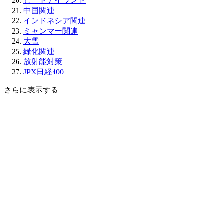
ヒートアイランド
中国関連
インドネシア関連
ミャンマー関連
大雪
緑化関連
放射能対策
JPX日経400
さらに表示する