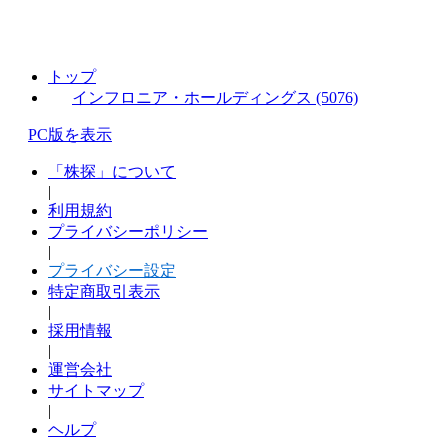
トップ
インフロニア・ホールディングス (5076)
PC版を表示
「株探」について
|
利用規約
プライバシーポリシー
|
プライバシー設定
特定商取引表示
|
採用情報
|
運営会社
サイトマップ
|
ヘルプ