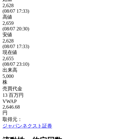
2,628
(08/07 17:33)
高値
2,659
(08/07 20:30)
安値
2,628
(08/07 17:33)
現在値
2,655
(08/07 23:10)
出来高
5,000
株
売買代金
13
百万円
VWAP
2,646.68
円
取得元：
ジャパンネクスト証券