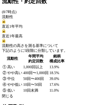
流動性・約定回数
(8/7時点)
流動性
直近1年平均
直近1年最高
流動性の高さを測る基準について
下記のように5段階に分類しています。
年間平均
銘柄
流動性
約定回数
構成比率
① 高い
1,000回以上
13.9%
② やや高い
400回〜1,000回
18.5%
③ 中位
50回〜400回
39.0%
④ やや低い
10回〜50回
17.6%
⑤ 低い
10回未満
11.0%
閉じる