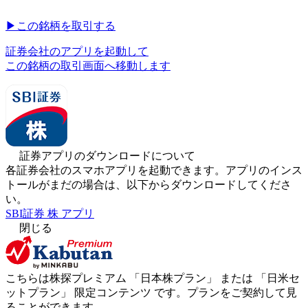
▶︎
この銘柄を取引する
証券会社のアプリを起動して
この銘柄の取引画面へ移動します
証券アプリのダウンロードについて
各証券会社のスマホアプリを起動できます。アプリのインス
トールがまだの場合は、以下からダウンロードしてくださ
い。
SBI証券 株 アプリ
閉じる
こちらは株探プレミアム 「
日本株プラン
」 または 「
日米セ
ットプラン
」
限定コンテンツ
です。プランをご契約して見
ることができます。