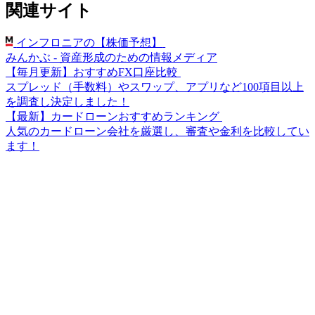
関連サイト
インフロニアの【株価予想】
みんかぶ - 資産形成のための情報メディア
【毎月更新】おすすめFX口座比較
スプレッド（手数料）やスワップ、アプリなど100項目以上
を調査し決定しました！
【最新】カードローンおすすめランキング
人気のカードローン会社を厳選し、審査や金利を比較してい
ます！