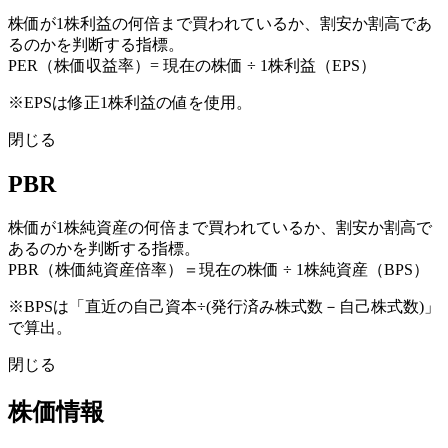
株価が1株利益の何倍まで買われているか、割安か割高であ
るのかを判断する指標。
PER（株価収益率）= 現在の株価 ÷ 1株利益（EPS）
※EPSは修正1株利益の値を使用。
閉じる
PBR
株価が1株純資産の何倍まで買われているか、割安か割高で
あるのかを判断する指標。
PBR（株価純資産倍率）＝現在の株価 ÷ 1株純資産（BPS）
※BPSは「直近の自己資本÷(発行済み株式数－自己株式数)」
で算出。
閉じる
株価情報