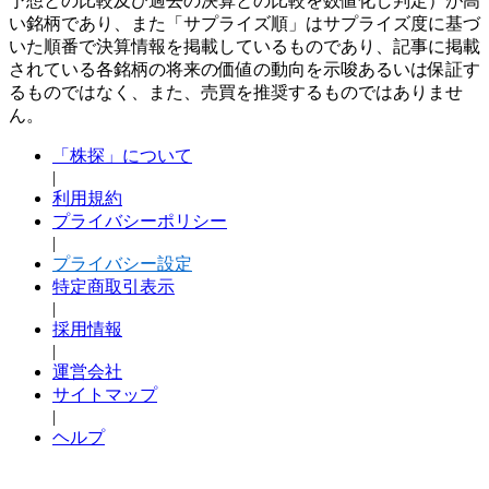
予想との比較及び過去の決算との比較を数値化し判定）が高
い銘柄であり、また「サプライズ順」はサプライズ度に基づ
いた順番で決算情報を掲載しているものであり、記事に掲載
されている各銘柄の将来の価値の動向を示唆あるいは保証す
るものではなく、また、売買を推奨するものではありませ
ん。
「株探」について
|
利用規約
プライバシーポリシー
|
プライバシー設定
特定商取引表示
|
採用情報
|
運営会社
サイトマップ
|
ヘルプ