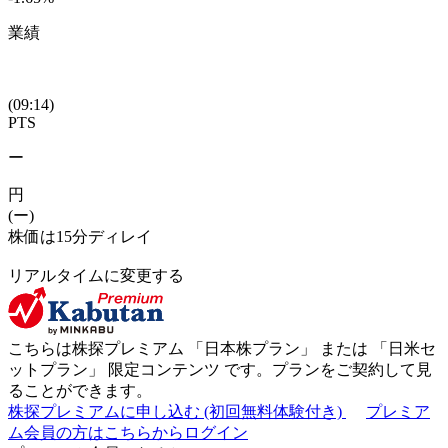
業績
(09:14)
PTS
ー
円
(ー)
株価は15分ディレイ
リアルタイムに変更する
こちらは株探プレミアム 「
日本株プラン
」 または 「
日米セ
ットプラン
」
限定コンテンツ
です。プランをご契約して見
ることができます。
株探プレミアムに申し込む
(初回無料体験付き)
プレミア
ム会員の方はこちらからログイン