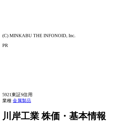
(C) MINKABU THE INFONOID, Inc.
PR
5921
東証S
信用
業種
金属製品
川岸工業
株価・基本情報