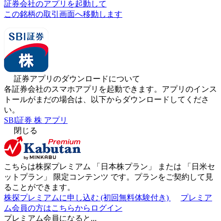
証券会社のアプリを起動して
この銘柄の取引画面へ移動します
証券アプリのダウンロードについて
各証券会社のスマホアプリを起動できます。アプリのインス
トールがまだの場合は、以下からダウンロードしてくださ
い。
SBI証券 株 アプリ
閉じる
こちらは株探プレミアム 「
日本株プラン
」 または 「
日米セ
ットプラン
」
限定コンテンツ
です。プランをご契約して見
ることができます。
株探プレミアムに申し込む
(初回無料体験付き)
プレミア
ム会員の方はこちらからログイン
プレミアム会員になると...