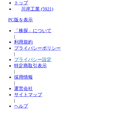
トップ
川岸工業 (5921)
PC版を表示
「株探」について
|
利用規約
プライバシーポリシー
|
プライバシー設定
特定商取引表示
|
採用情報
|
運営会社
サイトマップ
|
ヘルプ