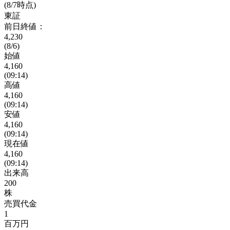
(8/7時点)
東証
前日終値：
4,230
(8/6)
始値
4,160
(09:14)
高値
4,160
(09:14)
安値
4,160
(09:14)
現在値
4,160
(09:14)
出来高
200
株
売買代金
1
百万円