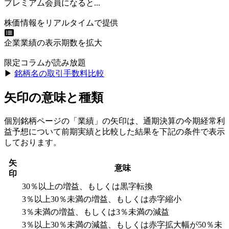
プレミアム会員になると...
株価情報をリアルタイムで提供
企業業績の表示期数を拡大
限定コラムが読み放題
▶︎
銘柄名の取引手数料比較
矢印の意味と種類
個別銘柄ページの「業績」の矢印は、通期決算の今期経常利
益予想について前期実績と比較した結果を下記の条件で表示
しております。
矢
意味
印
30％以上の増益、もしくは黒字転換
3％以上30％未満の増益、もしくは赤字縮小
3％未満の増益、もしくは3％未満の減益
3％以上30％未満の減益、もしくは赤字拡大幅が50％未