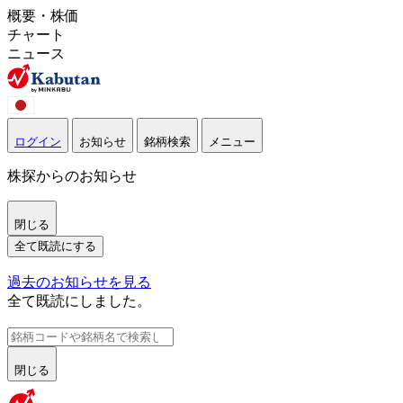
概要・株価
チャート
ニュース
ログイン
お知らせ
銘柄検索
メニュー
株探からのお知らせ
閉じる
全て既読にする
過去のお知らせを見る
全て既読にしました。
閉じる