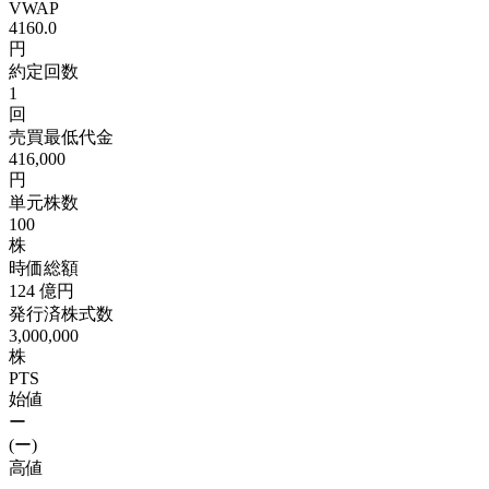
VWAP
4160.0
円
約定回数
1
回
売買最低代金
416,000
円
単元株数
100
株
時価総額
124
億円
発行済株式数
3,000,000
株
PTS
始値
ー
(ー)
高値