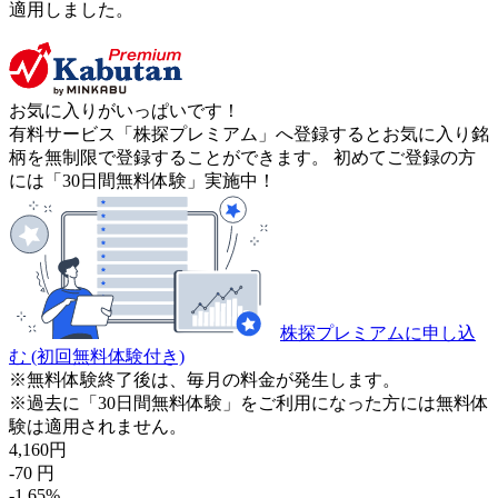
適用しました。
お気に入りがいっぱいです！
有料サービス「株探プレミアム」へ登録するとお気に入り銘
柄を無制限で登録することができます。 初めてご登録の方
には「30日間無料体験」実施中！
株探プレミアムに申し込
む
(初回無料体験付き)
※無料体験終了後は、毎月の料金が発生します。
※過去に「30日間無料体験」をご利用になった方には無料体
験は適用されません。
4,160
円
-70
円
-1.65
%