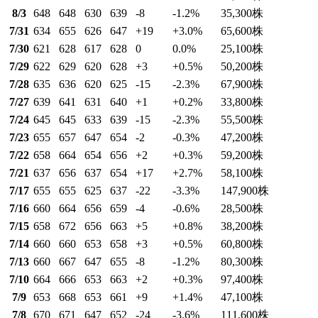
8/3
648
648
630
639
-8
-1.2
%
35,300
株
7/31
634
655
626
647
+19
+3.0
%
65,600
株
7/30
621
628
617
628
0
0.0
%
25,100
株
7/29
622
629
620
628
+3
+0.5
%
50,200
株
7/28
635
636
620
625
-15
-2.3
%
67,900
株
7/27
639
641
631
640
+1
+0.2
%
33,800
株
7/24
645
645
633
639
-15
-2.3
%
55,500
株
7/23
655
657
647
654
-2
-0.3
%
47,200
株
7/22
658
664
654
656
+2
+0.3
%
59,200
株
7/21
637
656
637
654
+17
+2.7
%
58,100
株
7/17
655
655
625
637
-22
-3.3
%
147,900
株
7/16
660
664
656
659
-4
-0.6
%
28,500
株
7/15
658
672
656
663
+5
+0.8
%
38,200
株
7/14
660
660
653
658
+3
+0.5
%
60,800
株
7/13
660
667
647
655
-8
-1.2
%
80,300
株
7/10
664
666
653
663
+2
+0.3
%
97,400
株
7/9
653
668
653
661
+9
+1.4
%
47,100
株
7/8
670
671
647
652
-24
-3.6
%
111,600
株