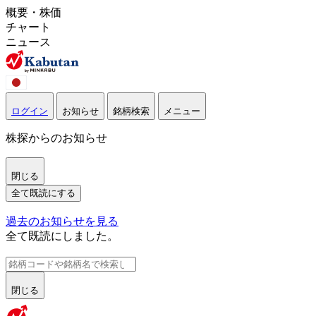
概要・株価
チャート
ニュース
ログイン
お知らせ
銘柄検索
メニュー
株探からのお知らせ
閉じる
全て既読にする
過去のお知らせを見る
全て既読にしました。
閉じる