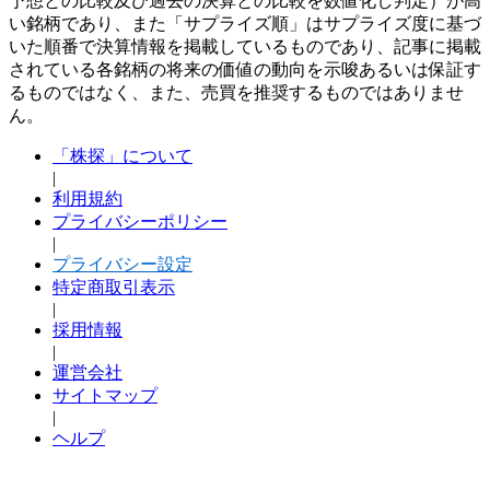
予想との比較及び過去の決算との比較を数値化し判定）が高
い銘柄であり、また「サプライズ順」はサプライズ度に基づ
いた順番で決算情報を掲載しているものであり、記事に掲載
されている各銘柄の将来の価値の動向を示唆あるいは保証す
るものではなく、また、売買を推奨するものではありませ
ん。
「株探」について
|
利用規約
プライバシーポリシー
|
プライバシー設定
特定商取引表示
|
採用情報
|
運営会社
サイトマップ
|
ヘルプ