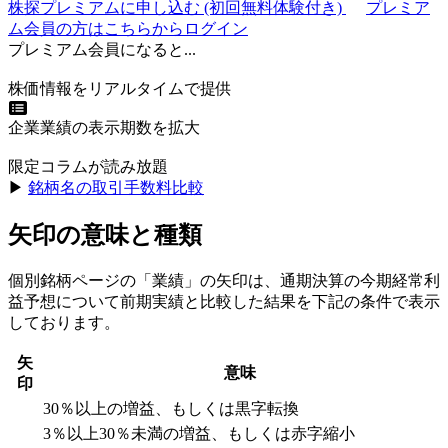
株探プレミアムに申し込む
(初回無料体験付き)
プレミア
ム会員の方はこちらからログイン
プレミアム会員になると...
株価情報をリアルタイムで提供
企業業績の表示期数を拡大
限定コラムが読み放題
▶︎
銘柄名の取引手数料比較
矢印の意味と種類
個別銘柄ページの「業績」の矢印は、通期決算の今期経常利
益予想について前期実績と比較した結果を下記の条件で表示
しております。
矢
意味
印
30％以上の増益、もしくは黒字転換
3％以上30％未満の増益、もしくは赤字縮小