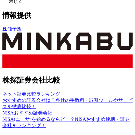
閉じる
情報提供
株価予想
株探証券会社比較
ネット証券比較ランキング
おすすめの証券会社は？各社の手数料・取引ツールやサービ
スを徹底比較！
NISAおすすめ証券会社
NISA(ニーサ)を始めるならどこ？NISAおすすめ銘柄・証券
会社をランキング！