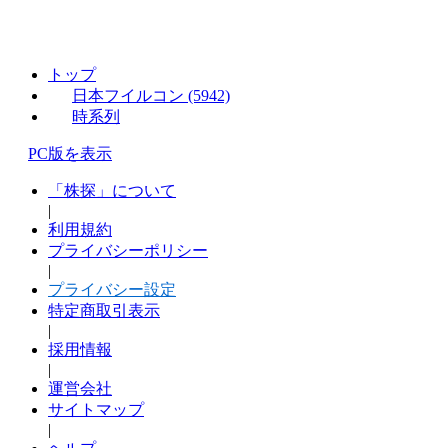
トップ
日本フイルコン (5942)
時系列
PC版を表示
「株探」について
|
利用規約
プライバシーポリシー
|
プライバシー設定
特定商取引表示
|
採用情報
|
運営会社
サイトマップ
|