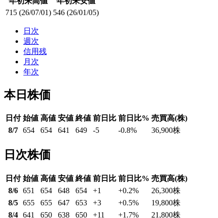
年初来高値
年初来安値
715
(26/07/01)
546
(26/01/05)
日次
週次
信用残
月次
年次
本日株価
日付
始値
高値
安値
終値
前日比
前日比%
売買高(株)
8/7
654
654
641
649
-5
-0.8
%
36,900
株
日次株価
日付
始値
高値
安値
終値
前日比
前日比%
売買高(株)
8/6
651
654
648
654
+1
+0.2
%
26,300
株
8/5
655
655
647
653
+3
+0.5
%
19,800
株
8/4
641
650
638
650
+11
+1.7
%
21,800
株