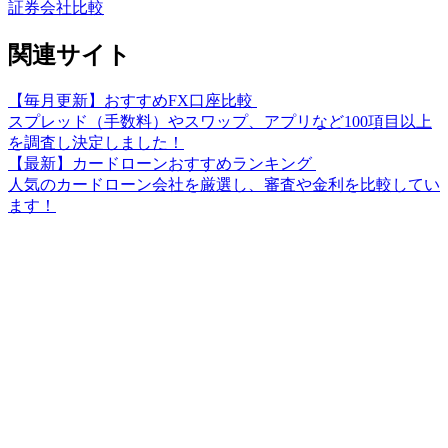
証券会社比較
関連サイト
【毎月更新】おすすめFX口座比較
スプレッド（手数料）やスワップ、アプリなど100項目以上
を調査し決定しました！
【最新】カードローンおすすめランキング
人気のカードローン会社を厳選し、審査や金利を比較してい
ます！