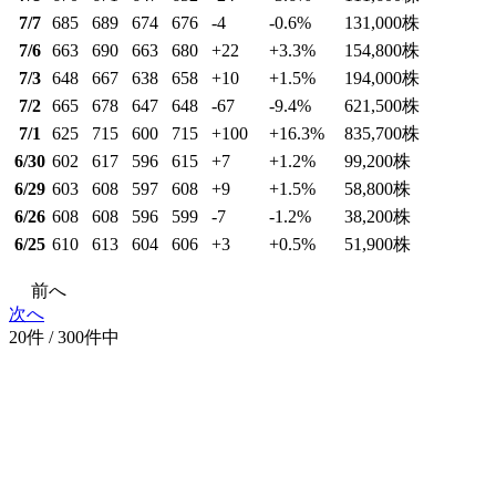
7/7
685
689
674
676
-4
-0.6
%
131,000
株
7/6
663
690
663
680
+22
+3.3
%
154,800
株
7/3
648
667
638
658
+10
+1.5
%
194,000
株
7/2
665
678
647
648
-67
-9.4
%
621,500
株
7/1
625
715
600
715
+100
+16.3
%
835,700
株
6/30
602
617
596
615
+7
+1.2
%
99,200
株
6/29
603
608
597
608
+9
+1.5
%
58,800
株
6/26
608
608
596
599
-7
-1.2
%
38,200
株
6/25
610
613
604
606
+3
+0.5
%
51,900
株
前へ
次へ
20件 / 300件中