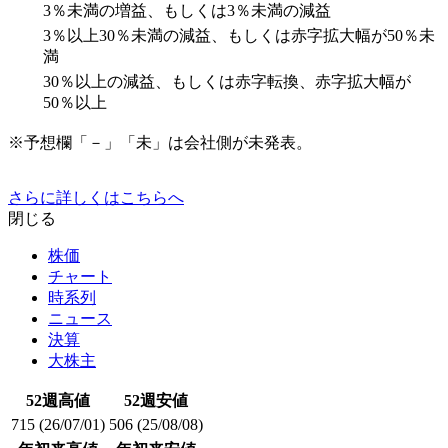
3％未満の増益、もしくは3％未満の減益
3％以上30％未満の減益、もしくは赤字拡大幅が50％未
満
30％以上の減益、もしくは赤字転換、赤字拡大幅が
50％以上
※予想欄「－」「未」は会社側が未発表。
さらに詳しくはこちらへ
閉じる
株価
チャート
時系列
ニュース
決算
大株主
52週高値
52週安値
715
(26/07/01)
506
(25/08/08)