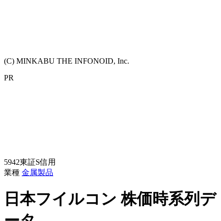
(C) MINKABU THE INFONOID, Inc.
PR
5942
東証S
信用
業種
金属製品
日本フイルコン
株価時系列デ
ータ