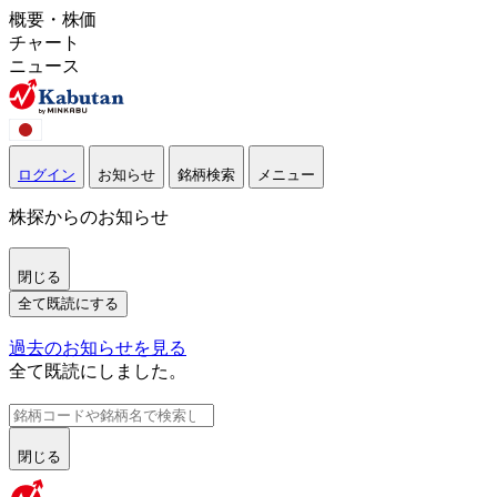
概要・株価
チャート
ニュース
ログイン
お知らせ
銘柄検索
メニュー
株探からのお知らせ
閉じる
全て既読にする
過去のお知らせを見る
全て既読にしました。
閉じる