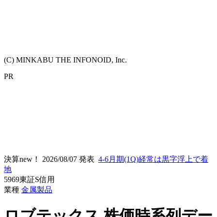
(C) MINKABU THE INFONOID, Inc.
PR
決算new！
2026/08/07 発表
4-6月期(1Q)経常は黒字浮上で着
地
5969
東証S
信用
業種
金属製品
ロブテックス
株価時系列デー