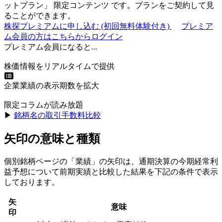
ットプラン
」
限定コンテンツ
です。プランをご契約して見
ることができます。
株探プレミアムに申し込む
(初回無料体験付き)
プレミア
ム会員の方はこちらからログイン
プレミアム会員になると...
株価情報をリアルタイムで提供
企業業績の表示期数を拡大
限定コラムが読み放題
▶︎
銘柄名の取引手数料比較
矢印の意味と種類
個別銘柄ページの「業績」の矢印は、通期決算の今期経常利
益予想について前期実績と比較した結果を下記の条件で表示
しております。
矢
意味
印