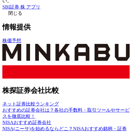
い。
SBI証券 株 アプリ
閉じる
情報提供
株価予想
株探証券会社比較
ネット証券比較ランキング
おすすめの証券会社は？各社の手数料・取引ツールやサービ
スを徹底比較！
NISAおすすめ証券会社
NISA(ニーサ)を始めるならどこ？NISAおすすめ銘柄・証券