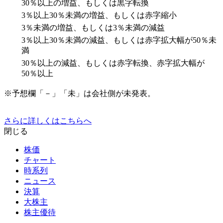
30％以上の増益、もしくは黒字転換
3％以上30％未満の増益、もしくは赤字縮小
3％未満の増益、もしくは3％未満の減益
3％以上30％未満の減益、もしくは赤字拡大幅が50％未
満
30％以上の減益、もしくは赤字転換、赤字拡大幅が
50％以上
※予想欄「－」「未」は会社側が未発表。
さらに詳しくはこちらへ
閉じる
株価
チャート
時系列
ニュース
決算
大株主
株主優待