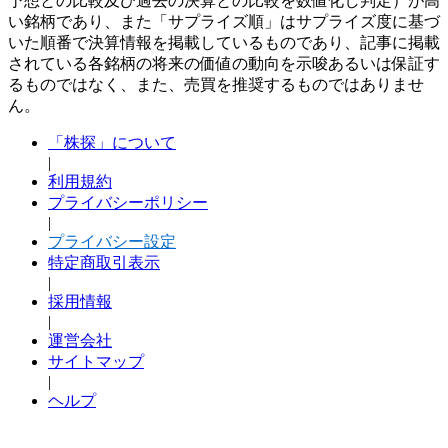
予想との比較及び過去の決算との比較を数値化し判定）が高
い銘柄であり、また「サプライズ順」はサプライズ度に基づ
いた順番で決算情報を掲載しているものであり、記事に掲載
されている各銘柄の将来の価値の動向を示唆あるいは保証す
るものではなく、また、売買を推奨するものではありませ
ん。
「株探」について
|
利用規約
プライバシーポリシー
|
プライバシー設定
特定商取引表示
|
採用情報
|
運営会社
サイトマップ
|
ヘルプ