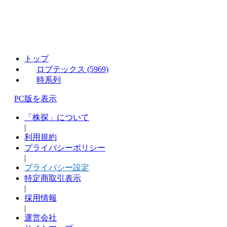
トップ
ロブテックス (5969)
時系列
PC版を表示
「株探」について
|
利用規約
プライバシーポリシー
|
プライバシー設定
特定商取引表示
|
採用情報
|
運営会社