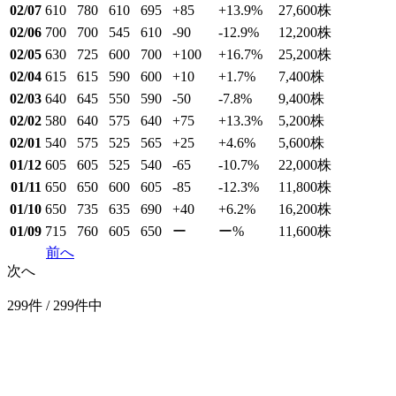
02/07
610
780
610
695
+85
+13.9
%
27,600
株
02/06
700
700
545
610
-90
-12.9
%
12,200
株
02/05
630
725
600
700
+100
+16.7
%
25,200
株
02/04
615
615
590
600
+10
+1.7
%
7,400
株
02/03
640
645
550
590
-50
-7.8
%
9,400
株
02/02
580
640
575
640
+75
+13.3
%
5,200
株
02/01
540
575
525
565
+25
+4.6
%
5,600
株
01/12
605
605
525
540
-65
-10.7
%
22,000
株
01/11
650
650
600
605
-85
-12.3
%
11,800
株
01/10
650
735
635
690
+40
+6.2
%
16,200
株
01/09
715
760
605
650
ー
ー
%
11,600
株
前へ
次へ
299件 / 299件中