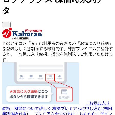
タ
このアイコン
「★」
は利用者の皆さまの
「お気に入り銘柄」
を登録もしくは削除する機能です。
株探プレミアムに登録す
ると、「お気に入り銘柄」機能を無制限でご利用いただけま
す。
「お気に入り
銘柄」機能について詳しく
株探プレミアムに申し込む
(初回
無料体験付き)
プレミアム会員の方はこちらからログイン