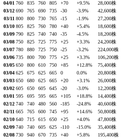
04/01
760
835
760
805
+70
+9.5
%
28,000
株
03/12
690
765
690
735
-30
-3.9
%
42,600
株
03/11
800
800
730
765
-15
-1.9
%
27,200
株
03/10
805
825
760
780
+40
+5.4
%
18,600
株
03/09
790
825
740
740
-35
-4.5
%
18,200
株
03/08
750
825
725
775
+25
+3.3
%
24,200
株
03/07
780
880
725
750
-25
-3.2
%
224,000
株
03/06
735
800
700
775
+25
+3.3
%
106,200
株
03/05
650
800
610
750
+85
+12.8
%
75,400
株
03/04
625
675
625
665
0
0.0
%
20,800
株
03/03
650
680
625
665
+20
+3.1
%
26,000
株
03/02
605
650
605
645
-20
-3.0
%
12,200
株
03/01
595
695
595
665
+105
+18.8
%
14,400
株
02/12
740
740
480
560
-185
-24.8
%
40,600
株
02/11
665
765
600
745
+95
+14.6
%
50,800
株
02/10
640
715
615
650
+25
+4.0
%
47,800
株
02/09
740
740
605
625
-110
-15.0
%
35,400
株
02/08
730
940
670
735
+40
+5.8
%
195,400
株