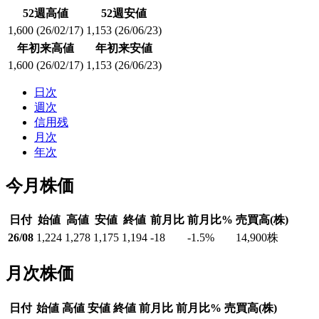
52週高値
52週安値
1,600
(26/02/17)
1,153
(26/06/23)
年初来高値
年初来安値
1,600
(26/02/17)
1,153
(26/06/23)
日次
週次
信用残
月次
年次
今月株価
日付
始値
高値
安値
終値
前月比
前月比%
売買高(株)
26/08
1,224
1,278
1,175
1,194
-18
-1.5
%
14,900
株
月次株価
日付
始値
高値
安値
終値
前月比
前月比%
売買高(株)