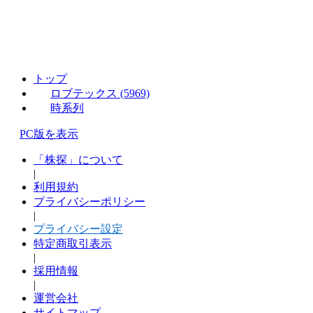
トップ
ロブテックス (5969)
時系列
PC版を表示
「株探」について
|
利用規約
プライバシーポリシー
|
プライバシー設定
特定商取引表示
|
採用情報
|
運営会社
サイトマップ