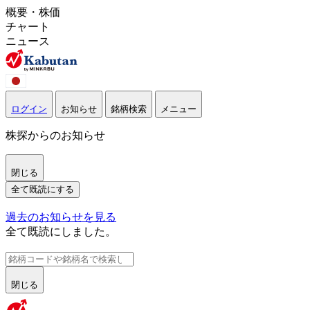
概要・株価
チャート
ニュース
ログイン
お知らせ
銘柄検索
メニュー
株探からのお知らせ
閉じる
全て既読にする
過去のお知らせを見る
全て既読にしました。
閉じる