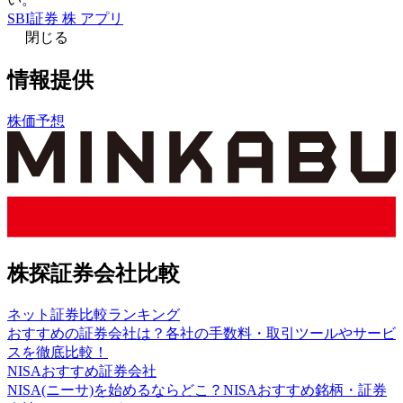
SBI証券 株 アプリ
閉じる
情報提供
株価予想
株探証券会社比較
ネット証券比較ランキング
おすすめの証券会社は？各社の手数料・取引ツールやサービ
スを徹底比較！
NISAおすすめ証券会社
NISA(ニーサ)を始めるならどこ？NISAおすすめ銘柄・証券