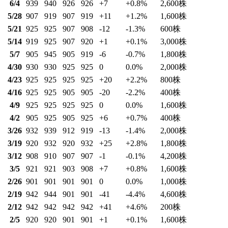
6/4
939
940
926
926
+7
+0.8
%
2,600
株
5/28
907
919
907
919
+11
+1.2
%
1,600
株
5/21
925
925
907
908
-12
-1.3
%
600
株
5/14
919
925
907
920
+1
+0.1
%
3,000
株
5/7
905
945
905
919
-6
-0.7
%
1,800
株
4/30
930
930
925
925
0
0.0
%
2,000
株
4/23
925
925
925
925
+20
+2.2
%
800
株
4/16
925
925
905
905
-20
-2.2
%
400
株
4/9
925
925
925
925
0
0.0
%
1,600
株
4/2
905
925
905
925
+6
+0.7
%
400
株
3/26
932
939
912
919
-13
-1.4
%
2,000
株
3/19
920
932
920
932
+25
+2.8
%
1,800
株
3/12
908
910
907
907
-1
-0.1
%
4,200
株
3/5
921
921
903
908
+7
+0.8
%
1,600
株
2/26
901
901
901
901
0
0.0
%
1,000
株
2/19
942
944
901
901
-41
-4.4
%
4,600
株
2/12
942
942
942
942
+41
+4.6
%
200
株
2/5
920
920
901
901
+1
+0.1
%
1,600
株