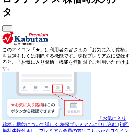
タ
このアイコン
「★」
は利用者の皆さまの
「お気に入り銘柄」
を登録もしくは削除する機能です。
株探プレミアムに登録す
ると、「お気に入り銘柄」機能を無制限でご利用いただけま
す。
「お気に入り
銘柄」機能について詳しく
株探プレミアムに申し込む
(初回
無料体験付き)
プレミアム会員の方はこちらからログイン