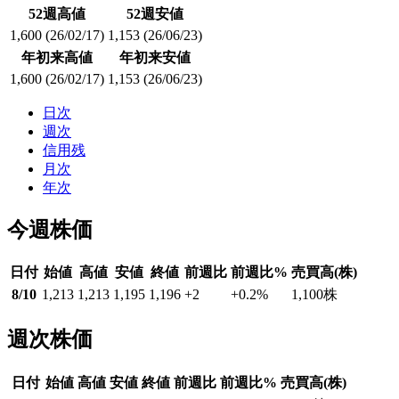
52週高値
52週安値
1,600
(26/02/17)
1,153
(26/06/23)
年初来高値
年初来安値
1,600
(26/02/17)
1,153
(26/06/23)
日次
週次
信用残
月次
年次
今週株価
日付
始値
高値
安値
終値
前週比
前週比%
売買高(株)
8/10
1,213
1,213
1,195
1,196
+2
+0.2
%
1,100
株
週次株価
日付
始値
高値
安値
終値
前週比
前週比%
売買高(株)