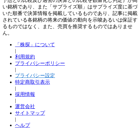
予想との比較及び過去の決算との比較を数値化し判定）が高
い銘柄であり、また「サプライズ順」はサプライズ度に基づ
いた順番で決算情報を掲載しているものであり、記事に掲載
されている各銘柄の将来の価値の動向を示唆あるいは保証す
るものではなく、また、売買を推奨するものではありませ
ん。
「株探」について
|
利用規約
プライバシーポリシー
|
プライバシー設定
特定商取引表示
|
採用情報
|
運営会社
サイトマップ
|
ヘルプ