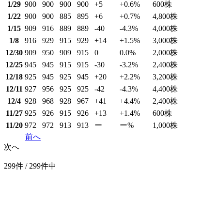
1/29
900
900
900
900
+5
+0.6
%
600
株
1/22
900
900
885
895
+6
+0.7
%
4,800
株
1/15
909
916
889
889
-40
-4.3
%
4,000
株
1/8
916
929
915
929
+14
+1.5
%
3,000
株
12/30
909
950
909
915
0
0.0
%
2,000
株
12/25
945
945
915
915
-30
-3.2
%
2,400
株
12/18
925
945
925
945
+20
+2.2
%
3,200
株
12/11
927
956
925
925
-42
-4.3
%
4,400
株
12/4
928
968
928
967
+41
+4.4
%
2,400
株
11/27
925
926
915
926
+13
+1.4
%
600
株
11/20
972
972
913
913
ー
ー
%
1,000
株
前へ
次へ
299件 / 299件中