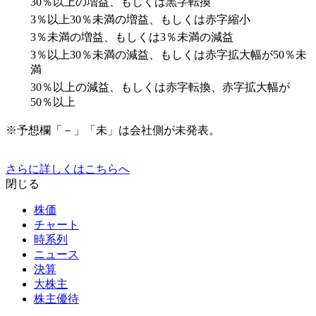
30％以上の増益、もしくは黒字転換
3％以上30％未満の増益、もしくは赤字縮小
3％未満の増益、もしくは3％未満の減益
3％以上30％未満の減益、もしくは赤字拡大幅が50％未
満
30％以上の減益、もしくは赤字転換、赤字拡大幅が
50％以上
※予想欄「－」「未」は会社側が未発表。
さらに詳しくはこちらへ
閉じる
株価
チャート
時系列
ニュース
決算
大株主
株主優待