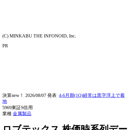
(C) MINKABU THE INFONOID, Inc.
PR
決算new！
2026/08/07 発表
4-6月期(1Q)経常は黒字浮上で着
地
5969
東証S
信用
業種
金属製品
ロブテックス
株価時系列デー