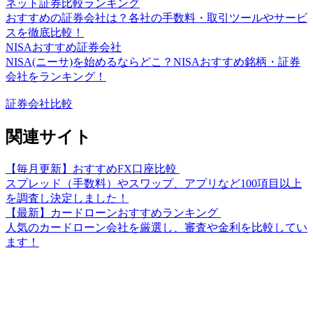
ネット証券比較ランキング
おすすめの証券会社は？各社の手数料・取引ツールやサービ
スを徹底比較！
NISAおすすめ証券会社
NISA(ニーサ)を始めるならどこ？NISAおすすめ銘柄・証券
会社をランキング！
証券会社比較
関連サイト
【毎月更新】おすすめFX口座比較
スプレッド（手数料）やスワップ、アプリなど100項目以上
を調査し決定しました！
【最新】カードローンおすすめランキング
人気のカードローン会社を厳選し、審査や金利を比較してい
ます！