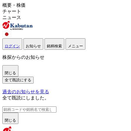
概要・株価
チャート
ニュース
ログイン
お知らせ
銘柄検索
メニュー
株探からのお知らせ
閉じる
全て既読にする
過去のお知らせを見る
全て既読にしました。
閉じる