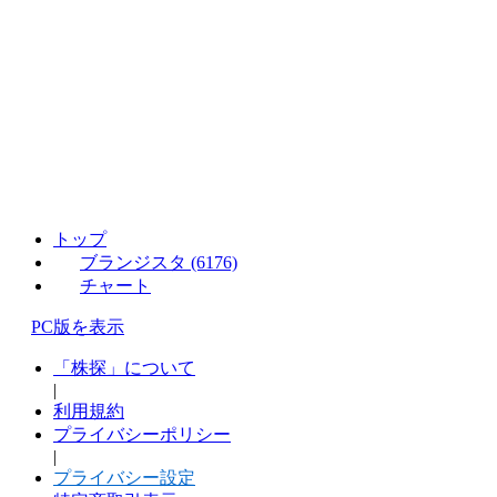
トップ
ブランジスタ (6176)
チャート
PC版を表示
「株探」について
|
利用規約
プライバシーポリシー
|
プライバシー設定