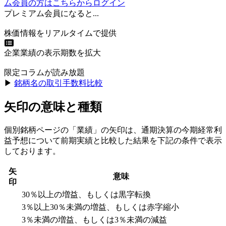
ム会員の方はこちらからログイン
プレミアム会員になると...
株価情報をリアルタイムで提供
企業業績の表示期数を拡大
限定コラムが読み放題
▶︎
銘柄名の取引手数料比較
矢印の意味と種類
個別銘柄ページの「業績」の矢印は、通期決算の今期経常利
益予想について前期実績と比較した結果を下記の条件で表示
しております。
矢
意味
印
30％以上の増益、もしくは黒字転換
3％以上30％未満の増益、もしくは赤字縮小
3％未満の増益、もしくは3％未満の減益