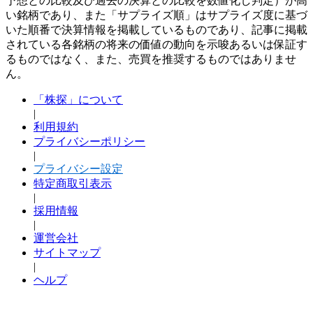
予想との比較及び過去の決算との比較を数値化し判定）が高
い銘柄であり、また「サプライズ順」はサプライズ度に基づ
いた順番で決算情報を掲載しているものであり、記事に掲載
されている各銘柄の将来の価値の動向を示唆あるいは保証す
るものではなく、また、売買を推奨するものではありませ
ん。
「株探」について
|
利用規約
プライバシーポリシー
|
プライバシー設定
特定商取引表示
|
採用情報
|
運営会社
サイトマップ
|
ヘルプ