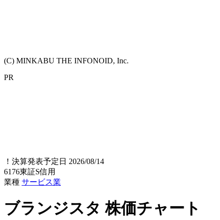
(C) MINKABU THE INFONOID, Inc.
PR
！
決算発表予定日 2026/08/14
6176
東証S
信用
業種
サービス業
ブランジスタ
株価チャート