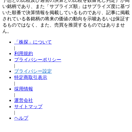
予想との比較及び過去の決算との比較を数値化し判定）が高
い銘柄であり、また「サプライズ順」はサプライズ度に基づ
いた順番で決算情報を掲載しているものであり、記事に掲載
されている各銘柄の将来の価値の動向を示唆あるいは保証す
るものではなく、また、売買を推奨するものではありませ
ん。
「株探」について
|
利用規約
プライバシーポリシー
|
プライバシー設定
特定商取引表示
|
採用情報
|
運営会社
サイトマップ
|
ヘルプ