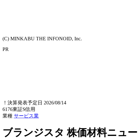
(C) MINKABU THE INFONOID, Inc.
PR
！
決算発表予定日 2026/08/14
6176
東証S
信用
業種
サービス業
ブランジスタ
株価材料ニュー