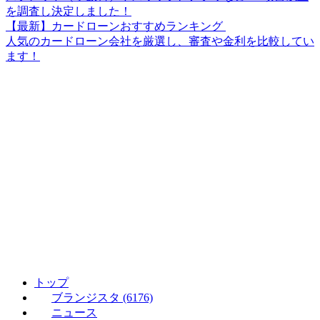
を調査し決定しました！
【最新】カードローンおすすめランキング
人気のカードローン会社を厳選し、審査や金利を比較してい
ます！
トップ
ブランジスタ (6176)
ニュース