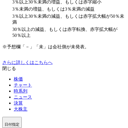
3％以上30％未満の増益、もしくは赤字縮小
3％未満の増益、もしくは3％未満の減益
3％以上30％未満の減益、もしくは赤字拡大幅が50％未
満
30％以上の減益、もしくは赤字転換、赤字拡大幅が
50％以上
※予想欄「－」「未」は会社側が未発表。
さらに詳しくはこちらへ
閉じる
株価
チャート
時系列
ニュース
決算
大株主
日付指定