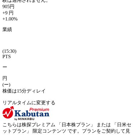
験は適用されません。
905
円
+9
円
+1.00
%
業績
(15:30)
PTS
ー
円
(ー)
株価は15分ディレイ
リアルタイムに変更する
こちらは株探プレミアム 「
日本株プラン
」 または 「
日米セ
ットプラン
」
限定コンテンツ
です。プランをご契約して見