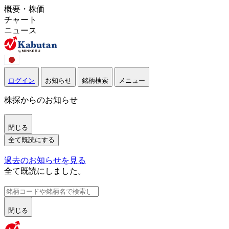
概要・株価
チャート
ニュース
ログイン
お知らせ
銘柄検索
メニュー
株探からのお知らせ
閉じる
全て既読にする
過去のお知らせを見る
全て既読にしました。
閉じる