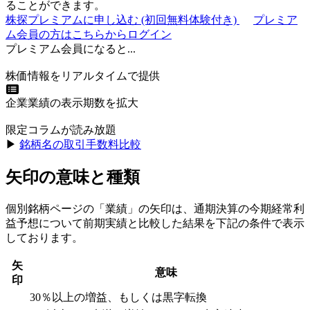
ることができます。
株探プレミアムに申し込む
(初回無料体験付き)
プレミア
ム会員の方はこちらからログイン
プレミアム会員になると...
株価情報をリアルタイムで提供
企業業績の表示期数を拡大
限定コラムが読み放題
▶︎
銘柄名の取引手数料比較
矢印の意味と種類
個別銘柄ページの「業績」の矢印は、通期決算の今期経常利
益予想について前期実績と比較した結果を下記の条件で表示
しております。
矢
意味
印
30％以上の増益、もしくは黒字転換