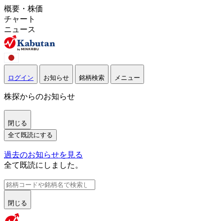
概要・株価
チャート
ニュース
ログイン
お知らせ
銘柄検索
メニュー
株探からのお知らせ
閉じる
全て既読にする
過去のお知らせを見る
全て既読にしました。
閉じる