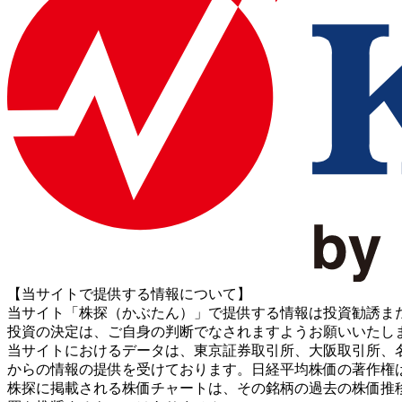
【当サイトで提供する情報について】
当サイト「株探（かぶたん）」で提供する情報は投資勧誘ま
投資の決定は、ご自身の判断でなされますようお願いいたし
当サイトにおけるデータは、東京証券取引所、大阪取引所、名古屋証券取引所、J
からの情報の提供を受けております。日経平均株価の著作権
株探に掲載される株価チャートは、その銘柄の過去の株価推