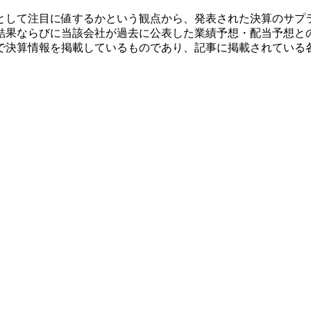
として注目に値するかという観点から、発表された決算のサプ
結果ならびに当該会社が過去に公表した業績予想・配当予想と
で決算情報を掲載しているものであり、記事に掲載されている