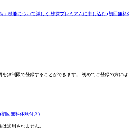
柄」機能について詳しく
株探プレミアムに申し込む
(初回無料
を無制限で登録することができます。 初めてご登録の方には
(初回無料体験付き)
験は適用されません。