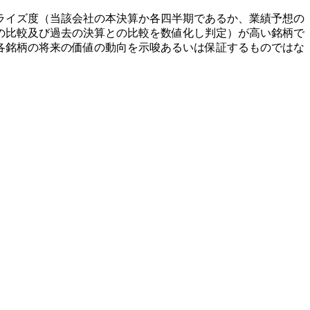
ライズ度（当該会社の本決算か各四半期であるか、業績予想の
の比較及び過去の決算との比較を数値化し判定）が高い銘柄で
各銘柄の将来の価値の動向を示唆あるいは保証するものではな