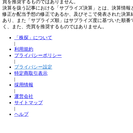
買を推奨するものではありません。
決算を扱う記事における「サプライズ決算」とは、決算情報
修正か配当予想の修正であるか、及びそこで発表された決算
あり、また「サプライズ順」はサプライズ度に基づいた順番
く、また、売買を推奨するものではありません。
「株探」について
|
利用規約
プライバシーポリシー
|
プライバシー設定
特定商取引表示
|
採用情報
|
運営会社
サイトマップ
|
ヘルプ