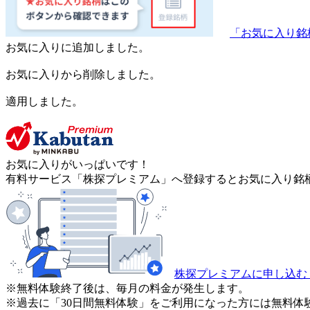
「お気に入り銘
お気に入りに追加しました。
お気に入りから削除しました。
適用しました。
お気に入りがいっぱいです！
有料サービス「株探プレミアム」へ登録するとお気に入り銘柄
株探プレミアムに申し込む
※無料体験終了後は、毎月の料金が発生します。
※過去に「30日間無料体験」をご利用になった方には無料体