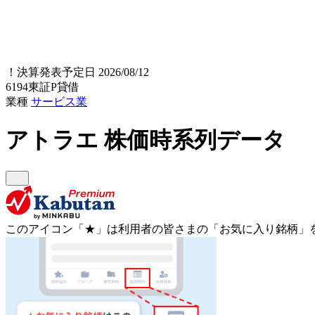
！
決算発表予定日 2026/08/12
6194
東証P
貸借
業種
サービス業
アトラエ
株価時系列データ
このアイコン
「★」
は利用者の皆さまの
「お気に入り銘柄」