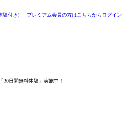
体験付き)
プレミアム会員の方はこちらからログイン
「30日間無料体験」実施中！