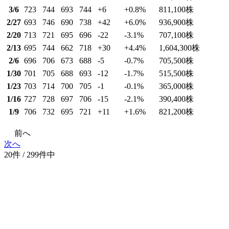
3/6
723
744
693
744
+6
+0.8
%
811,100
株
2/27
693
746
690
738
+42
+6.0
%
936,900
株
2/20
713
721
695
696
-22
-3.1
%
707,100
株
2/13
695
744
662
718
+30
+4.4
%
1,604,300
株
2/6
696
706
673
688
-5
-0.7
%
705,500
株
1/30
701
705
688
693
-12
-1.7
%
515,500
株
1/23
703
714
700
705
-1
-0.1
%
365,000
株
1/16
727
728
697
706
-15
-2.1
%
390,400
株
1/9
706
732
695
721
+11
+1.6
%
821,200
株
前へ
次へ
20件 / 299件中