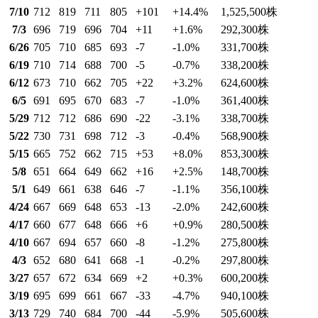
7/10
712
819
711
805
+101
+14.4
%
1,525,500
株
7/3
696
719
696
704
+11
+1.6
%
292,300
株
6/26
705
710
685
693
-7
-1.0
%
331,700
株
6/19
710
714
688
700
-5
-0.7
%
338,200
株
6/12
673
710
662
705
+22
+3.2
%
624,600
株
6/5
691
695
670
683
-7
-1.0
%
361,400
株
5/29
712
712
686
690
-22
-3.1
%
338,700
株
5/22
730
731
698
712
-3
-0.4
%
568,900
株
5/15
665
752
662
715
+53
+8.0
%
853,300
株
5/8
651
664
649
662
+16
+2.5
%
148,700
株
5/1
649
661
638
646
-7
-1.1
%
356,100
株
4/24
667
669
648
653
-13
-2.0
%
242,600
株
4/17
660
677
648
666
+6
+0.9
%
280,500
株
4/10
667
694
657
660
-8
-1.2
%
275,800
株
4/3
652
680
641
668
-1
-0.2
%
297,800
株
3/27
657
672
634
669
+2
+0.3
%
600,200
株
3/19
695
699
661
667
-33
-4.7
%
940,100
株
3/13
729
740
684
700
-44
-5.9
%
505,600
株