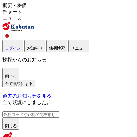
概要・株価
チャート
ニュース
ログイン
お知らせ
銘柄検索
メニュー
株探からのお知らせ
閉じる
全て既読にする
過去のお知らせを見る
全て既読にしました。
閉じる