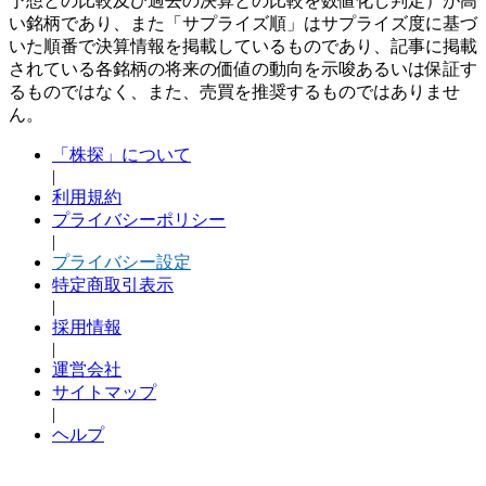
予想との比較及び過去の決算との比較を数値化し判定）が高
い銘柄であり、また「サプライズ順」はサプライズ度に基づ
いた順番で決算情報を掲載しているものであり、記事に掲載
されている各銘柄の将来の価値の動向を示唆あるいは保証す
るものではなく、また、売買を推奨するものではありませ
ん。
「株探」について
|
利用規約
プライバシーポリシー
|
プライバシー設定
特定商取引表示
|
採用情報
|
運営会社
サイトマップ
|
ヘルプ