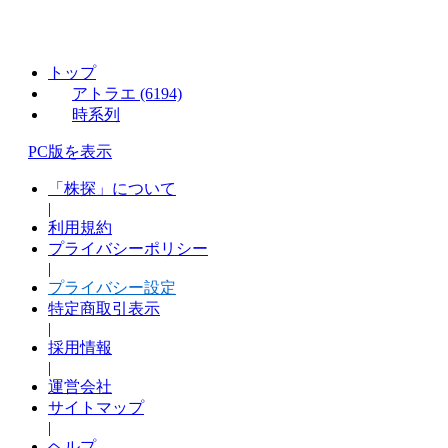
トップ
アトラエ (6194)
時系列
PC版を表示
「株探」について
|
利用規約
プライバシーポリシー
|
プライバシー設定
特定商取引表示
|
採用情報
|
運営会社
サイトマップ
|
ヘルプ