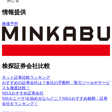
閉じる
情報提供
株価予想
株探証券会社比較
ネット証券比較ランキング
おすすめの証券会社は？各社の手数料・取引ツールやサービ
スを徹底比較！
NISAおすすめ証券会社
NISA(ニーサ)を始めるならどこ？NISAおすすめ銘柄・証券
会社をランキング！