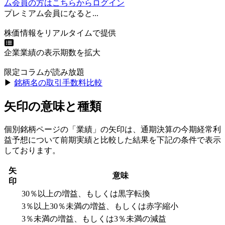
ム会員の方はこちらからログイン
プレミアム会員になると...
株価情報をリアルタイムで提供
企業業績の表示期数を拡大
限定コラムが読み放題
▶︎
銘柄名の取引手数料比較
矢印の意味と種類
個別銘柄ページの「業績」の矢印は、通期決算の今期経常利
益予想について前期実績と比較した結果を下記の条件で表示
しております。
矢
意味
印
30％以上の増益、もしくは黒字転換
3％以上30％未満の増益、もしくは赤字縮小
3％未満の増益、もしくは3％未満の減益