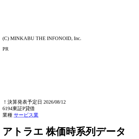
(C) MINKABU THE INFONOID, Inc.
PR
！
決算発表予定日 2026/08/12
6194
東証P
貸借
業種
サービス業
アトラエ
株価時系列データ