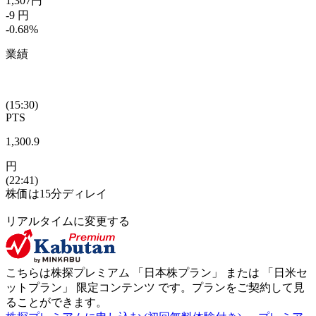
1,307
円
-9
円
-0.68
%
業績
(15:30)
PTS
1,300.9
円
(22:41)
株価は15分ディレイ
リアルタイムに変更する
こちらは株探プレミアム 「
日本株プラン
」 または 「
日米セ
ットプラン
」
限定コンテンツ
です。プランをご契約して見
ることができます。