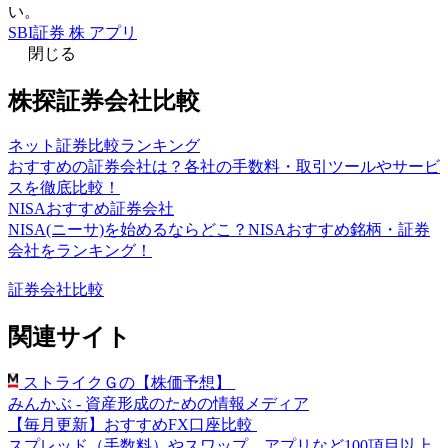
い。
SBI証券 株 アプリ
閉じる
株探証券会社比較
ネット証券比較ランキング
おすすめの証券会社は？各社の手数料・取引ツールやサービ
スを徹底比較！
NISAおすすめ証券会社
NISA(ニーサ)を始めるならどこ？NISAおすすめ銘柄・証券
会社をランキング！
証券会社比較
関連サイト
ストライクＧの【株価予想】
みんかぶ - 資産形成のための情報メディア
【毎月更新】おすすめFX口座比較
スプレッド（手数料）やスワップ、アプリなど100項目以上