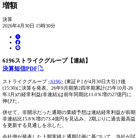
増額
決算
2026年4月30日 15時30分
6196
ストライクグループ【連結】
決算短信PDF
ストライクグループ
<6196>
[東証Ｐ] が4月30日大引け後
(15:30)に決算を発表。26年9月期第2四半期累計(25年10月-26
年3月)の経常利益(非連結)は前年同期比11.0％増の27億円に
伸びた。
併せて、非開示だった通期の業績予想は連結経常利益が前期
非連結比15.8％増の73.4億円を見込み、2期ぶりに過去最高益
を更新する見通しを示した。
会社側が発表した上期実績と通期計画に基づいて、当社が試