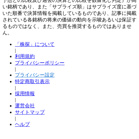
予想との比較及び過去の決算との比較を数値化し判定）が高
い銘柄であり、また「サプライズ順」はサプライズ度に基づ
いた順番で決算情報を掲載しているものであり、記事に掲載
されている各銘柄の将来の価値の動向を示唆あるいは保証す
るものではなく、また、売買を推奨するものではありませ
ん。
「株探」について
|
利用規約
プライバシーポリシー
|
プライバシー設定
特定商取引表示
|
採用情報
|
運営会社
サイトマップ
|
ヘルプ