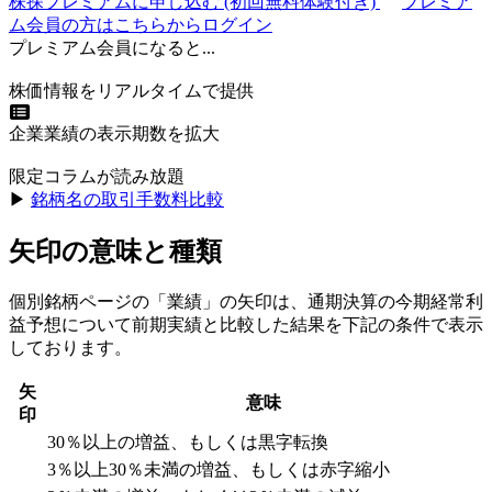
株探プレミアムに申し込む
(初回無料体験付き)
プレミア
ム会員の方はこちらからログイン
プレミアム会員になると...
株価情報をリアルタイムで提供
企業業績の表示期数を拡大
限定コラムが読み放題
▶︎
銘柄名の取引手数料比較
矢印の意味と種類
個別銘柄ページの「業績」の矢印は、通期決算の今期経常利
益予想について前期実績と比較した結果を下記の条件で表示
しております。
矢
意味
印
30％以上の増益、もしくは黒字転換
3％以上30％未満の増益、もしくは赤字縮小