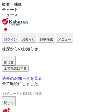
概要・株価
チャート
ニュース
ログイン
お知らせ
銘柄検索
メニュー
株探からのお知らせ
閉じる
全て既読にする
過去のお知らせを見る
全て既読にしました。
閉じる