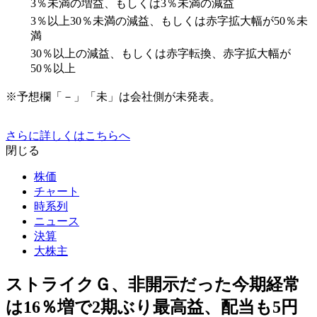
3％未満の増益、もしくは3％未満の減益
3％以上30％未満の減益、もしくは赤字拡大幅が50％未
満
30％以上の減益、もしくは赤字転換、赤字拡大幅が
50％以上
※予想欄「－」「未」は会社側が未発表。
さらに詳しくはこちらへ
閉じる
株価
チャート
時系列
ニュース
決算
大株主
ストライクＧ、非開示だった今期経常
は16％増で2期ぶり最高益、配当も5円