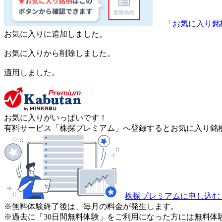
「お気に入り銘
お気に入りに追加しました。
お気に入りから削除しました。
適用しました。
お気に入りがいっぱいです！
有料サービス「株探プレミアム」へ登録するとお気に入り銘柄
株探プレミアムに申し込む
※無料体験終了後は、毎月の料金が発生します。
※過去に「30日間無料体験」をご利用になった方には無料体