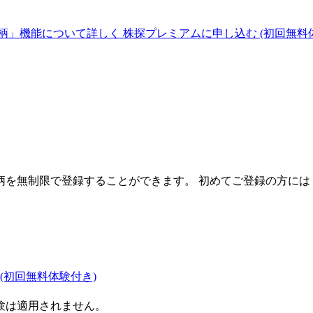
柄」機能について詳しく
株探プレミアムに申し込む
(初回無料
を無制限で登録することができます。 初めてご登録の方には
(初回無料体験付き)
験は適用されません。