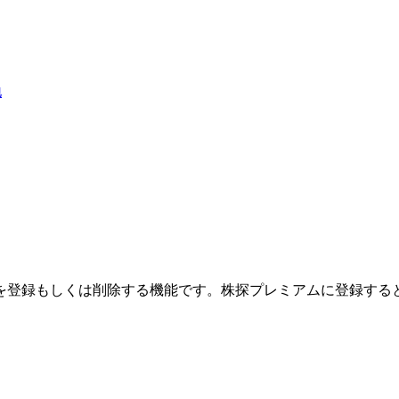
地
を登録もしくは削除する機能です。
株探プレミアムに登録する