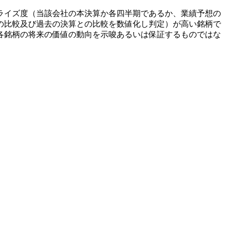
ライズ度（当該会社の本決算か各四半期であるか、業績予想の
の比較及び過去の決算との比較を数値化し判定）が高い銘柄で
各銘柄の将来の価値の動向を示唆あるいは保証するものではな