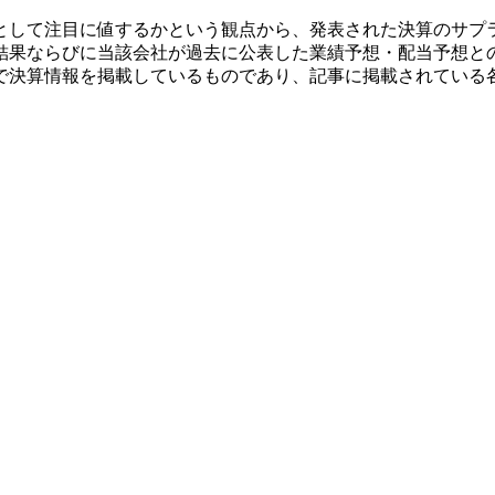
として注目に値するかという観点から、発表された決算のサプ
結果ならびに当該会社が過去に公表した業績予想・配当予想と
で決算情報を掲載しているものであり、記事に掲載されている