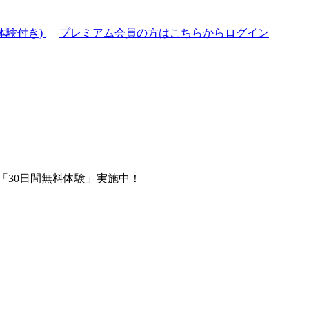
体験付き)
プレミアム会員の方はこちらからログイン
「30日間無料体験」実施中！