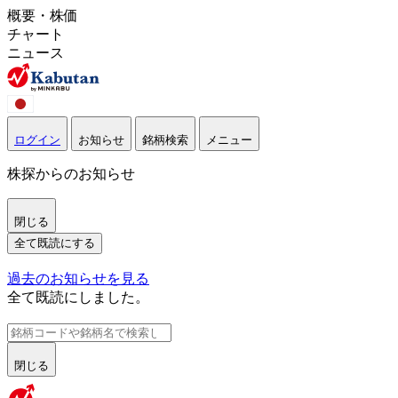
概要・株価
チャート
ニュース
ログイン
お知らせ
銘柄検索
メニュー
株探からのお知らせ
閉じる
全て既読にする
過去のお知らせを見る
全て既読にしました。
閉じる