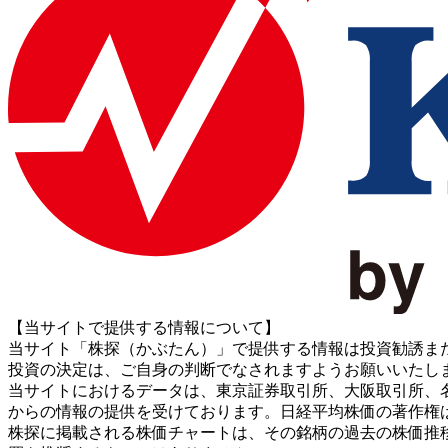
【当サイトで提供する情報について】
当サイト「株探（かぶたん）」で提供する情報は投資勧誘ま
投資の決定は、ご自身の判断でなされますようお願いいたし
当サイトにおけるデータは、東京証券取引所、大阪取引所、名古屋証券取引所、J
からの情報の提供を受けております。日経平均株価の著作権
株探に掲載される株価チャートは、その銘柄の過去の株価推