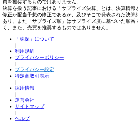
買を推奨するものではありません。
決算を扱う記事における「サプライズ決算」とは、決算情報
修正か配当予想の修正であるか、及びそこで発表された決算
あり、また「サプライズ順」はサプライズ度に基づいた順番
く、また、売買を推奨するものではありません。
「株探」について
|
利用規約
プライバシーポリシー
|
プライバシー設定
特定商取引表示
|
採用情報
|
運営会社
サイトマップ
|
ヘルプ