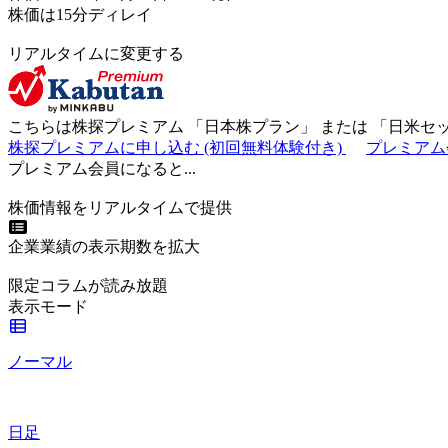
株価は15分ディレイ
リアルタイムに変更する
こちらは株探プレミアム 「
日本株プラン
」 または 「
日米セ
株探プレミアムに申し込む
(初回無料体験付き)
プレミアム
プレミアム会員になると...
株価情報をリアルタイムで提供
企業業績の表示期数を拡大
限定コラムが読み放題
表示モード
ノーマル
日足