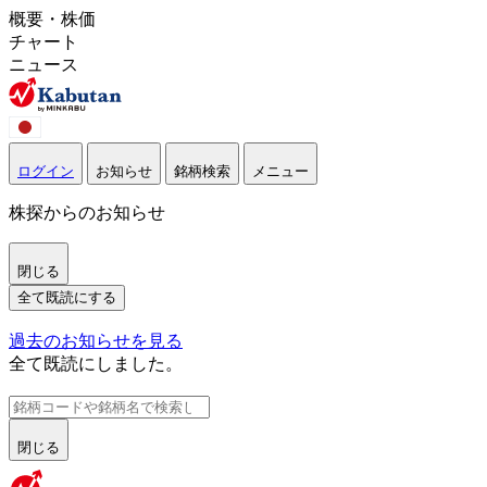
概要・株価
チャート
ニュース
ログイン
お知らせ
銘柄検索
メニュー
株探からのお知らせ
閉じる
全て既読にする
過去のお知らせを見る
全て既読にしました。
閉じる