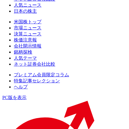
人気ニュース
日本の株主
米国株トップ
市場ニュース
決算ニュース
株価注意報
会社開示情報
銘柄探検
人気テーマ
ネット証券会社比較
プレミアム会員限定コラム
特集記事セレクション
ヘルプ
PC版を表示