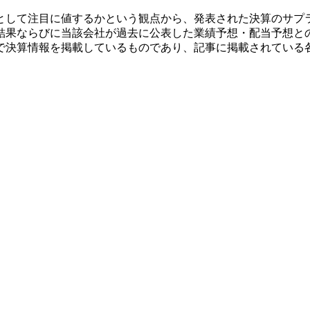
として注目に値するかという観点から、発表された決算のサプ
結果ならびに当該会社が過去に公表した業績予想・配当予想と
で決算情報を掲載しているものであり、記事に掲載されている