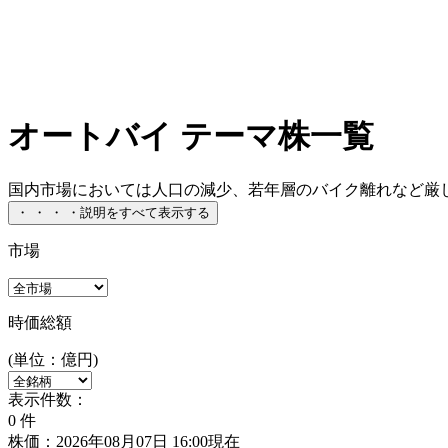
オートバイ テーマ株一覧
国内市場においては人口の減少、若年層のバイク離れなど厳しい
・
・
・
・
説明をすべて表示する
市場
時価総額
(単位：億円)
表示件数：
0
件
株価：2026年08月07日 16:00現在