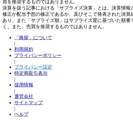
買を推奨するものではありません。
決算を扱う記事における「サプライズ決算」とは、決算情報
修正か配当予想の修正であるか、及びそこで発表された決算
あり、また「サプライズ順」はサプライズ度に基づいた順番
く、また、売買を推奨するものではありません。
「株探」について
|
利用規約
プライバシーポリシー
|
プライバシー設定
特定商取引表示
|
採用情報
|
運営会社
サイトマップ
|
ヘルプ