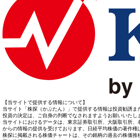
【当サイトで提供する情報について】
当サイト「株探（かぶたん）」で提供する情報は投資勧誘ま
投資の決定は、ご自身の判断でなされますようお願いいたし
当サイトにおけるデータは、東京証券取引所、大阪取引所、名古屋証券取引所、J
からの情報の提供を受けております。日経平均株価の著作権
株探に掲載される株価チャートは、その銘柄の過去の株価推