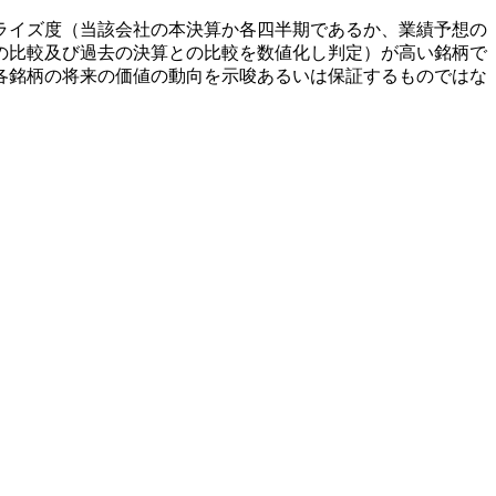
ライズ度（当該会社の本決算か各四半期であるか、業績予想の
の比較及び過去の決算との比較を数値化し判定）が高い銘柄で
各銘柄の将来の価値の動向を示唆あるいは保証するものではな