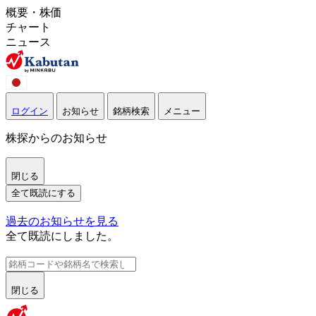
概要・株価
チャート
ニュース
ログイン
お知らせ
銘柄検索
メニュー
株探からのお知らせ
閉じる
全て既読にする
過去のお知らせを見る
全て既読にしました。
閉じる