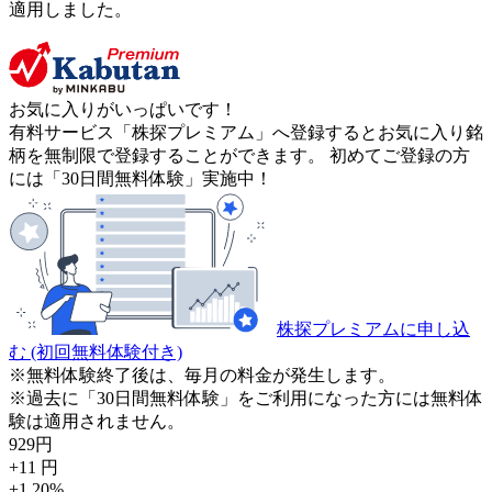
適用しました。
お気に入りがいっぱいです！
有料サービス「株探プレミアム」へ登録するとお気に入り銘
柄を無制限で登録することができます。 初めてご登録の方
には「30日間無料体験」実施中！
株探プレミアムに申し込
む
(初回無料体験付き)
※無料体験終了後は、毎月の料金が発生します。
※過去に「30日間無料体験」をご利用になった方には無料体
験は適用されません。
929
円
+11
円
+1.20
%