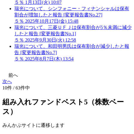
５％
1月13日(火) 10:07
瑞光について、シンフォニー・フィナンシャルは保有
割合が増加したと報告 [変更報告書No.27]
５％
2025年10月17日(金) 15:48
瑞光について、三菱ＵＦＪは保有割合が5％未満に減少
したと報告 [変更報告書No.1]
５％
2025年9月30日(火) 12:58
瑞光について、和田明男氏は保有割合が減少したと報
告 [変更報告書No.7]
５％
2025年8月7日(木) 13:54
前へ
次へ
10件 / 63件中
組み入れファンドベスト5（株数ベー
ス）
みんかぶサイトに遷移します