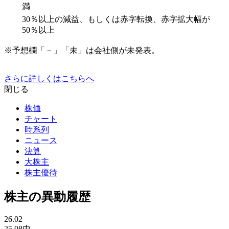
満
30％以上の減益、もしくは赤字転換、赤字拡大幅が
50％以上
※予想欄「－」「未」は会社側が未発表。
さらに詳しくはこちらへ
閉じる
株価
チャート
時系列
ニュース
決算
大株主
株主優待
株主の異動履歴
26.02
25.08中