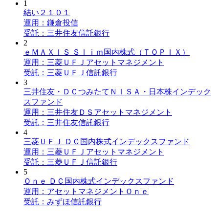
1
結い２１０１
運用：鎌倉投信
受託：三井住友信託銀行
2
ｅＭＡＸＩＳ Ｓｌｉｍ国内株式（ＴＯＰＩＸ）
運用：三菱ＵＦＪアセットマネジメント
受託：三菱ＵＦＪ信託銀行
3
三井住友・ＤＣつみたてＮＩＳＡ・日本株インデック
スファンド
運用：三井住友ＤＳアセットマネジメント
受託：三井住友信託銀行
4
三菱ＵＦＪ ＤＣ国内株式インデックスファンド
運用：三菱ＵＦＪアセットマネジメント
受託：三菱ＵＦＪ信託銀行
5
Ｏｎｅ ＤＣ国内株式インデックスファンド
運用：アセットマネジメントＯｎｅ
受託：みずほ信託銀行