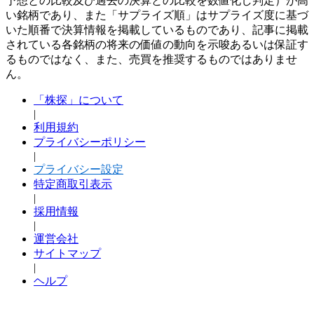
予想との比較及び過去の決算との比較を数値化し判定）が高
い銘柄であり、また「サプライズ順」はサプライズ度に基づ
いた順番で決算情報を掲載しているものであり、記事に掲載
されている各銘柄の将来の価値の動向を示唆あるいは保証す
るものではなく、また、売買を推奨するものではありませ
ん。
「株探」について
|
利用規約
プライバシーポリシー
|
プライバシー設定
特定商取引表示
|
採用情報
|
運営会社
サイトマップ
|
ヘルプ