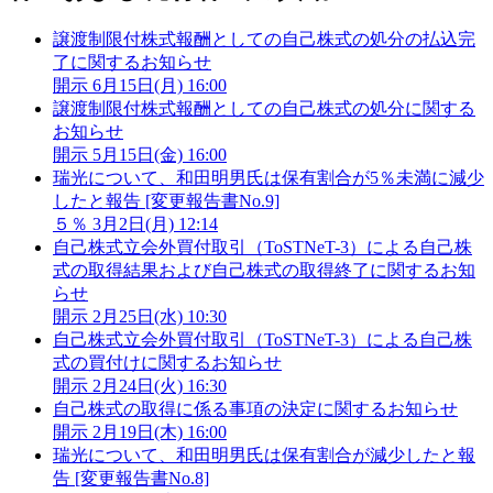
譲渡制限付株式報酬としての自己株式の処分の払込完
了に関するお知らせ
開示
6月15日(月) 16:00
譲渡制限付株式報酬としての自己株式の処分に関する
お知らせ
開示
5月15日(金) 16:00
瑞光について、和田明男氏は保有割合が5％未満に減少
したと報告 [変更報告書No.9]
５％
3月2日(月) 12:14
自己株式立会外買付取引（ToSTNeT-3）による自己株
式の取得結果および自己株式の取得終了に関するお知
らせ
開示
2月25日(水) 10:30
自己株式立会外買付取引（ToSTNeT-3）による自己株
式の買付けに関するお知らせ
開示
2月24日(火) 16:30
自己株式の取得に係る事項の決定に関するお知らせ
開示
2月19日(木) 16:00
瑞光について、和田明男氏は保有割合が減少したと報
告 [変更報告書No.8]