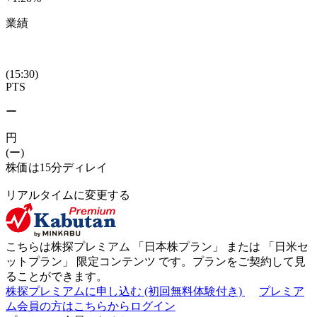
業績
(15:30)
PTS
ー
円
(ー)
株価は15分ディレイ
リアルタイムに変更する
こちらは株探プレミアム 「
日本株プラン
」 または 「
日米セ
ットプラン
」
限定コンテンツ
です。プランをご契約して見
ることができます。
株探プレミアムに申し込む
(初回無料体験付き)
プレミア
ム会員の方はこちらからログイン