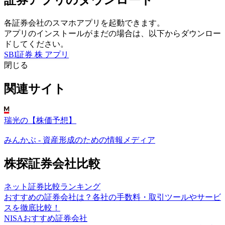
各証券会社のスマホアプリを起動できます。
アプリのインストールがまだの場合は、以下からダウンロー
ドしてください。
SBI証券 株 アプリ
閉じる
関連サイト
瑞光の【株価予想】
みんかぶ - 資産形成のための情報メディア
株探証券会社比較
ネット証券比較ランキング
おすすめの証券会社は？各社の手数料・取引ツールやサービ
スを徹底比較！
NISAおすすめ証券会社