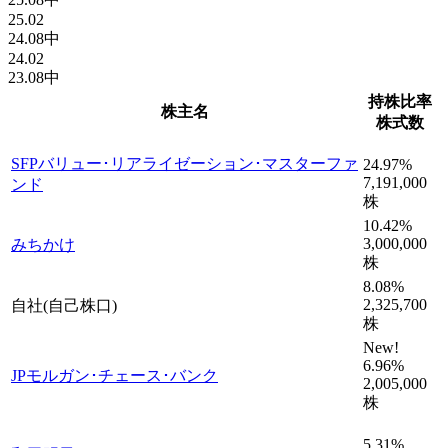
25.02
24.08中
24.02
23.08中
持株比率
株主名
株式数
SFPバリュー･リアライゼーション･マスターファ
24.97
%
7,191,000
ンド
株
10.42
%
3,000,000
みちかけ
株
8.08
%
2,325,700
自社(自己株口)
株
New!
6.96
%
JPモルガン･チェース･バンク
2,005,000
株
5.31
%