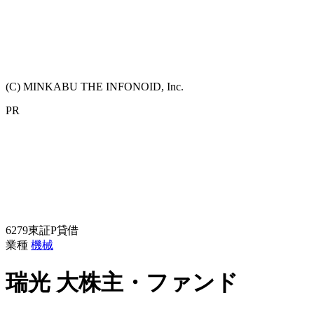
(C) MINKABU THE INFONOID, Inc.
PR
6279
東証P
貸借
業種
機械
瑞光
大株主・ファンド