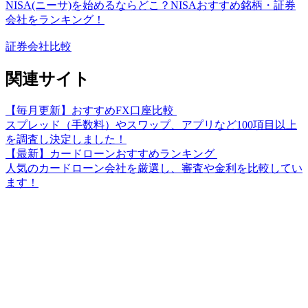
NISA(ニーサ)を始めるならどこ？NISAおすすめ銘柄・証券
会社をランキング！
証券会社比較
関連サイト
【毎月更新】おすすめFX口座比較
スプレッド（手数料）やスワップ、アプリなど100項目以上
を調査し決定しました！
【最新】カードローンおすすめランキング
人気のカードローン会社を厳選し、審査や金利を比較してい
ます！