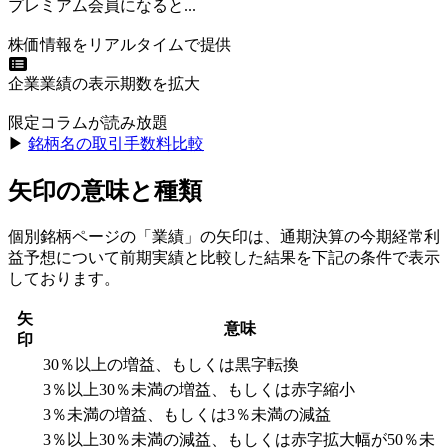
プレミアム会員になると...
株価情報をリアルタイムで提供
企業業績の表示期数を拡大
限定コラムが読み放題
▶︎
銘柄名の取引手数料比較
矢印の意味と種類
個別銘柄ページの「業績」の矢印は、通期決算の今期経常利
益予想について前期実績と比較した結果を下記の条件で表示
しております。
矢
意味
印
30％以上の増益、もしくは黒字転換
3％以上30％未満の増益、もしくは赤字縮小
3％未満の増益、もしくは3％未満の減益
3％以上30％未満の減益、もしくは赤字拡大幅が50％未