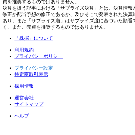
買を推奨するものではありません。
決算を扱う記事における「サプライズ決算」とは、決算情報
修正か配当予想の修正であるか、及びそこで発表された決算
あり、また「サプライズ順」はサプライズ度に基づいた順番
く、また、売買を推奨するものではありません。
「株探」について
|
利用規約
プライバシーポリシー
|
プライバシー設定
特定商取引表示
|
採用情報
|
運営会社
サイトマップ
|
ヘルプ