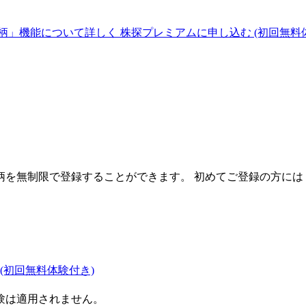
柄」機能について詳しく
株探プレミアムに申し込む
(初回無料
を無制限で登録することができます。 初めてご登録の方には
(初回無料体験付き)
験は適用されません。