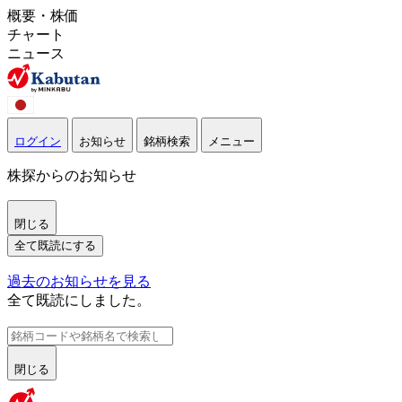
概要・株価
チャート
ニュース
ログイン
お知らせ
銘柄検索
メニュー
株探からのお知らせ
閉じる
全て既読にする
過去のお知らせを見る
全て既読にしました。
閉じる