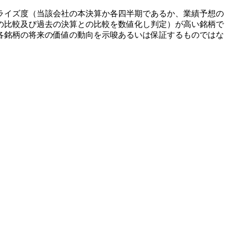
ライズ度（当該会社の本決算か各四半期であるか、業績予想の
の比較及び過去の決算との比較を数値化し判定）が高い銘柄で
各銘柄の将来の価値の動向を示唆あるいは保証するものではな