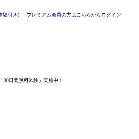
体験付き)
プレミアム会員の方はこちらからログイン
「30日間無料体験」実施中！