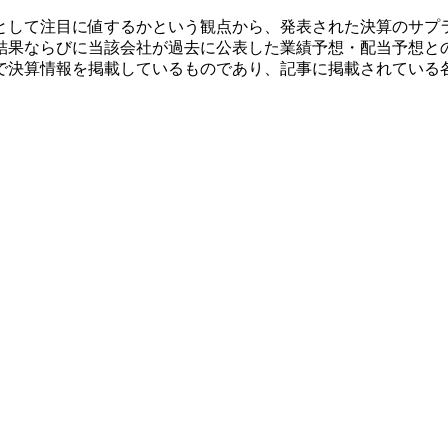
として注目に値するかという観点から、発表された決算のサプ
結果ならびに当該会社が過去に公表した業績予想・配当予想と
で決算情報を掲載しているものであり、記事に掲載されている