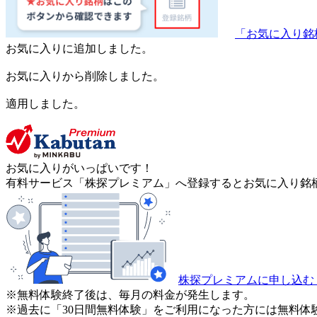
「お気に入り銘
お気に入りに追加しました。
お気に入りから削除しました。
適用しました。
お気に入りがいっぱいです！
有料サービス「株探プレミアム」へ登録するとお気に入り銘柄
株探プレミアムに申し込む
※無料体験終了後は、毎月の料金が発生します。
※過去に「30日間無料体験」をご利用になった方には無料体