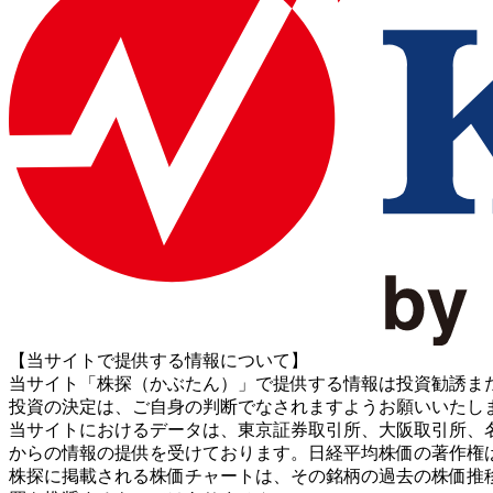
【当サイトで提供する情報について】
当サイト「株探（かぶたん）」で提供する情報は投資勧誘ま
投資の決定は、ご自身の判断でなされますようお願いいたし
当サイトにおけるデータは、東京証券取引所、大阪取引所、名古屋証券取引所、J
からの情報の提供を受けております。日経平均株価の著作権
株探に掲載される株価チャートは、その銘柄の過去の株価推