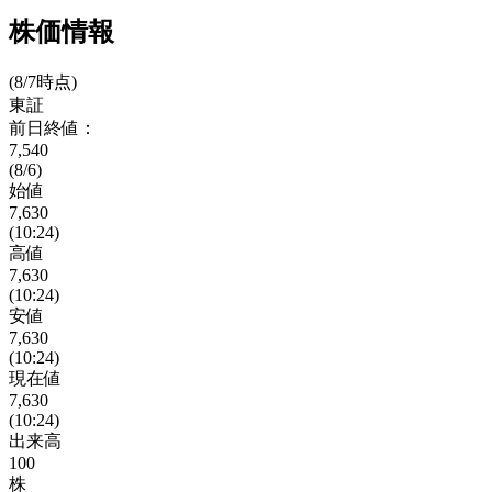
株価情報
(8/7時点)
東証
前日終値：
7,540
(8/6)
始値
7,630
(10:24)
高値
7,630
(10:24)
安値
7,630
(10:24)
現在値
7,630
(10:24)
出来高
100
株