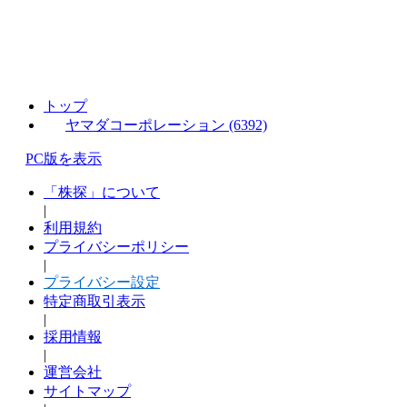
トップ
ヤマダコーポレーション (6392)
PC版を表示
「株探」について
|
利用規約
プライバシーポリシー
|
プライバシー設定
特定商取引表示
|
採用情報
|
運営会社
サイトマップ