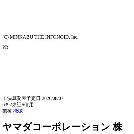
(C) MINKABU THE INFONOID, Inc.
PR
！
決算発表予定日 2026/08/07
6392
東証S
信用
業種
機械
ヤマダコーポレーション
株