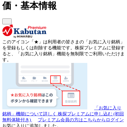
価・基本情報
このアイコン
「★」
は利用者の皆さまの
「お気に入り銘柄」
を登録もしくは削除する機能です。
株探プレミアムに登録す
ると、「お気に入り銘柄」機能を無制限でご利用いただけま
す。
「お気に入り
銘柄」機能について詳しく
株探プレミアムに申し込む
(初回
無料体験付き)
プレミアム会員の方はこちらからログイン
お気に入りに追加しました。