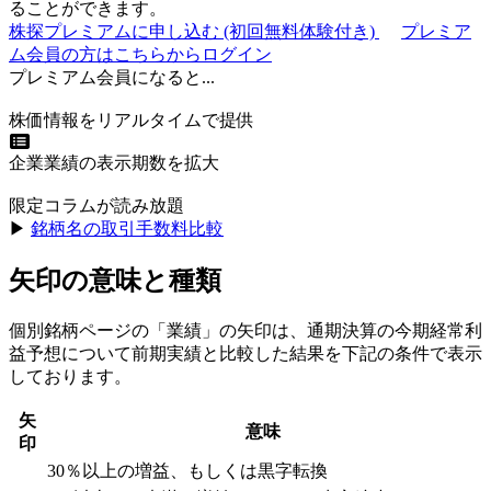
ることができます。
株探プレミアムに申し込む
(初回無料体験付き)
プレミア
ム会員の方はこちらからログイン
プレミアム会員になると...
株価情報をリアルタイムで提供
企業業績の表示期数を拡大
限定コラムが読み放題
▶︎
銘柄名の取引手数料比較
矢印の意味と種類
個別銘柄ページの「業績」の矢印は、通期決算の今期経常利
益予想について前期実績と比較した結果を下記の条件で表示
しております。
矢
意味
印
30％以上の増益、もしくは黒字転換