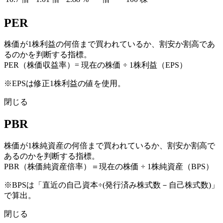
PER
株価が1株利益の何倍まで買われているか、割安か割高であ
るのかを判断する指標。
PER（株価収益率）= 現在の株価 ÷ 1株利益（EPS）
※EPSは修正1株利益の値を使用。
閉じる
PBR
株価が1株純資産の何倍まで買われているか、割安か割高で
あるのかを判断する指標。
PBR（株価純資産倍率）＝現在の株価 ÷ 1株純資産（BPS）
※BPSは「直近の自己資本÷(発行済み株式数－自己株式数)」
で算出。
閉じる