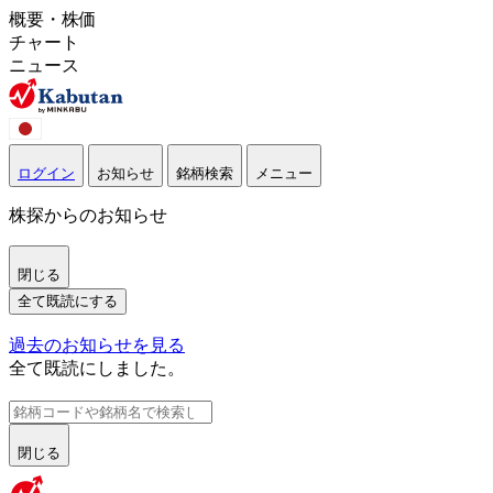
概要・株価
チャート
ニュース
ログイン
お知らせ
銘柄検索
メニュー
株探からのお知らせ
閉じる
全て既読にする
過去のお知らせを見る
全て既読にしました。
閉じる