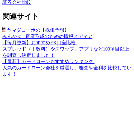
証券会社比較
関連サイト
ヤマダコーポの【株価予想】
みんかぶ - 資産形成のための情報メディア
【毎月更新】おすすめFX口座比較
スプレッド（手数料）やスワップ、アプリなど100項目以上
を調査し決定しました！
【最新】カードローンおすすめランキング
人気のカードローン会社を厳選し、審査や金利を比較してい
ます！