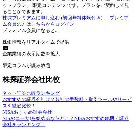
ットプラン
」
限定コンテンツ
です。プランをご契約して見
ることができます。
株探プレミアムに申し込む
(初回無料体験付き)
プレミア
ム会員の方はこちらからログイン
プレミアム会員になると...
株価情報をリアルタイムで提供
企業業績の表示期数を拡大
限定コラムが読み放題
株探証券会社比較
ネット証券比較ランキング
おすすめの証券会社は？各社の手数料・取引ツールやサービ
スを徹底比較！
NISAおすすめ証券会社
NISA(ニーサ)を始めるならどこ？NISAおすすめ銘柄・証券
会社をランキング！