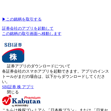
▶︎
この銘柄を取引する
証券会社のアプリを起動して
この銘柄の取引画面へ移動します
証券アプリのダウンロードについて
各証券会社のスマホアプリを起動できます。アプリのインス
トールがまだの場合は、以下からダウンロードしてくださ
い。
SBI証券 株 アプリ
閉じる
こちらは株探プレミアム 「
日本株プラン
」 または 「
日米セ