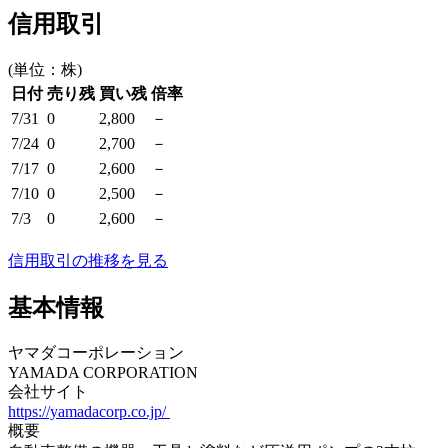
信用取引
(単位：株)
日付
売り残
買い残
倍率
7/31
0
2,800
－
7/24
0
2,700
－
7/17
0
2,600
－
7/10
0
2,500
－
7/3
0
2,600
－
信用取引の推移を見る
基本情報
ヤマダコーポレーション
YAMADA CORPORATION
会社サイト
https://yamadacorp.co.jp/
概要