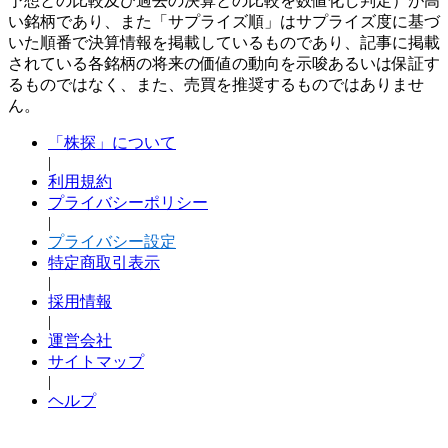
予想との比較及び過去の決算との比較を数値化し判定）が高
い銘柄であり、また「サプライズ順」はサプライズ度に基づ
いた順番で決算情報を掲載しているものであり、記事に掲載
されている各銘柄の将来の価値の動向を示唆あるいは保証す
るものではなく、また、売買を推奨するものではありませ
ん。
「株探」について
|
利用規約
プライバシーポリシー
|
プライバシー設定
特定商取引表示
|
採用情報
|
運営会社
サイトマップ
|
ヘルプ