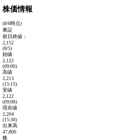
株価情報
(8/6時点)
東証
前日終値：
2,152
(8/5)
始値
2,122
(09:00)
高値
2,213
(15:15)
安値
2,122
(09:00)
現在値
2,204
(15:30)
出来高
47,800
株