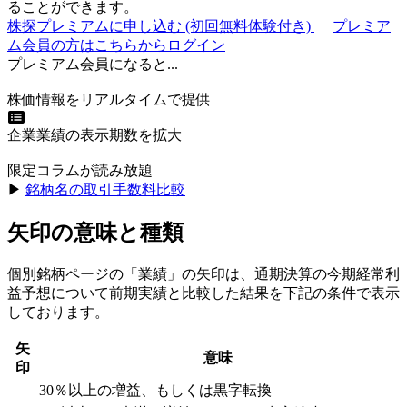
ることができます。
株探プレミアムに申し込む
(初回無料体験付き)
プレミア
ム会員の方はこちらからログイン
プレミアム会員になると...
株価情報をリアルタイムで提供
企業業績の表示期数を拡大
限定コラムが読み放題
▶︎
銘柄名の取引手数料比較
矢印の意味と種類
個別銘柄ページの「業績」の矢印は、通期決算の今期経常利
益予想について前期実績と比較した結果を下記の条件で表示
しております。
矢
意味
印
30％以上の増益、もしくは黒字転換