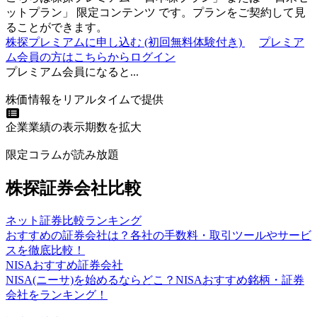
ットプラン
」
限定コンテンツ
です。プランをご契約して見
ることができます。
株探プレミアムに申し込む
(初回無料体験付き)
プレミア
ム会員の方はこちらからログイン
プレミアム会員になると...
株価情報をリアルタイムで提供
企業業績の表示期数を拡大
限定コラムが読み放題
株探証券会社比較
ネット証券比較ランキング
おすすめの証券会社は？各社の手数料・取引ツールやサービ
スを徹底比較！
NISAおすすめ証券会社
NISA(ニーサ)を始めるならどこ？NISAおすすめ銘柄・証券
会社をランキング！