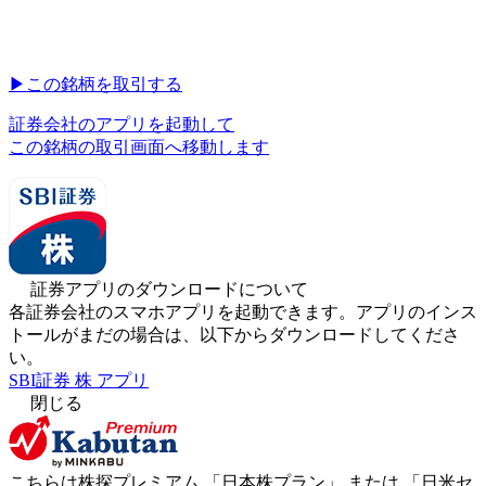
▶︎
この銘柄を取引する
証券会社のアプリを起動して
この銘柄の取引画面へ移動します
証券アプリのダウンロードについて
各証券会社のスマホアプリを起動できます。アプリのインス
トールがまだの場合は、以下からダウンロードしてくださ
い。
SBI証券 株 アプリ
閉じる
こちらは株探プレミアム 「
日本株プラン
」 または 「
日米セ