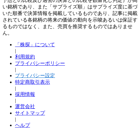
予想との比較及び過去の決算との比較を数値化し判定）が高
い銘柄であり、また「サプライズ順」はサプライズ度に基づ
いた順番で決算情報を掲載しているものであり、記事に掲載
されている各銘柄の将来の価値の動向を示唆あるいは保証す
るものではなく、また、売買を推奨するものではありませ
ん。
「株探」について
|
利用規約
プライバシーポリシー
|
プライバシー設定
特定商取引表示
|
採用情報
|
運営会社
サイトマップ
|
ヘルプ