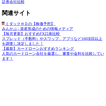
証券会社比較
関連サイト
ミダックＨＤの【株価予想】
みんかぶ - 資産形成のための情報メディア
【毎月更新】おすすめFX口座比較
スプレッド（手数料）やスワップ、アプリなど100項目以上
を調査し決定しました！
【最新】カードローンおすすめランキング
人気のカードローン会社を厳選し、審査や金利を比較してい
ます！