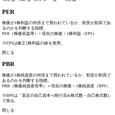
PER
株価が1株利益の何倍まで買われているか、割安か割高であ
るのかを判断する指標。
PER（株価収益率）= 現在の株価 ÷ 1株利益（EPS）
※EPSは修正1株利益の値を使用。
閉じる
PBR
株価が1株純資産の何倍まで買われているか、割安か割高で
あるのかを判断する指標。
PBR（株価純資産倍率）＝現在の株価 ÷ 1株純資産（BPS）
※BPSは「直近の自己資本÷(発行済み株式数－自己株式数)」
で算出。
閉じる