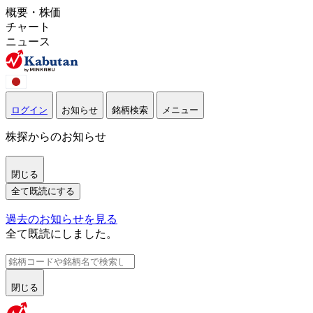
概要・株価
チャート
ニュース
ログイン
お知らせ
銘柄検索
メニュー
株探からのお知らせ
閉じる
全て既読にする
過去のお知らせを見る
全て既読にしました。
閉じる