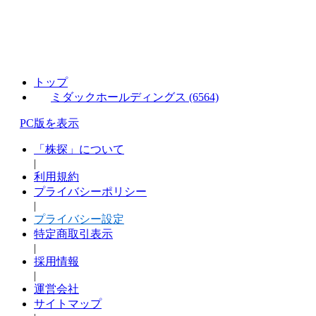
トップ
ミダックホールディングス (6564)
PC版を表示
「株探」について
|
利用規約
プライバシーポリシー
|
プライバシー設定
特定商取引表示
|
採用情報
|
運営会社
サイトマップ