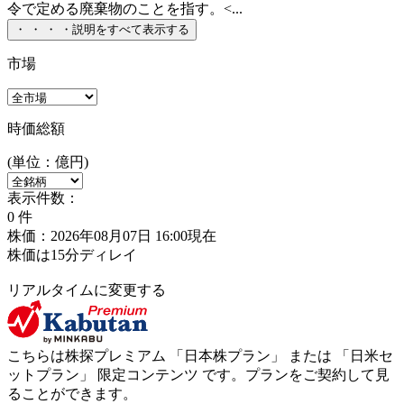
令で定める廃棄物のことを指す。<...
・
・
・
・
説明をすべて表示する
市場
時価総額
(単位：億円)
表示件数：
0
件
株価：2026年08月07日 16:00現在
株価は15分ディレイ
リアルタイムに変更する
こちらは株探プレミアム 「
日本株プラン
」 または 「
日米セ
ットプラン
」
限定コンテンツ
です。プランをご契約して見
ることができます。