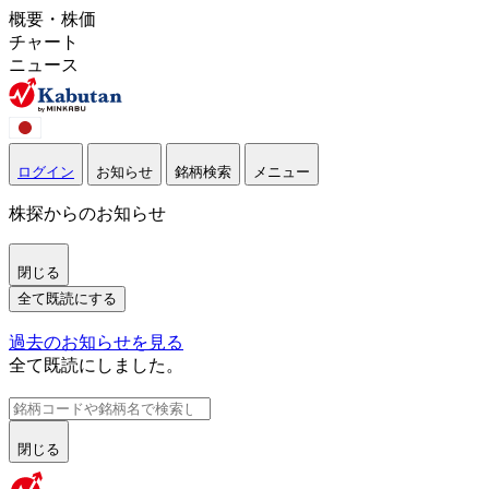
概要・株価
チャート
ニュース
ログイン
お知らせ
銘柄検索
メニュー
株探からのお知らせ
閉じる
全て既読にする
過去のお知らせを見る
全て既読にしました。
閉じる