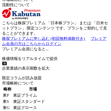
流動性について
こちらは株探プレミアム 「
日本株プラン
」 または 「
日米セ
ットプラン
」
限定コンテンツ
です。プランをご契約して見
ることができます。
株探プレミアムに申し込む
(初回無料体験付き)
プレミア
ム会員の方はこちらからログイン
プレミアム会員になると...
株価情報をリアルタイムで提供
企業業績の表示期数を拡大
限定コラムが読み放題
市場略称について
略称
市場
東P
東証プライム
東S
東証スタンダード
東G
東証グロース